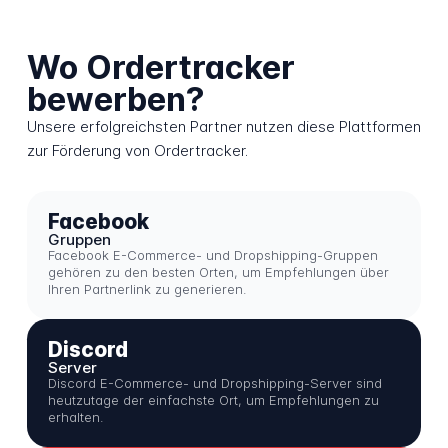
Wo Ordertracker
bewerben?
Unsere erfolgreichsten Partner nutzen diese Plattformen
zur Förderung von Ordertracker.
Facebook
Gruppen
Facebook E-Commerce- und Dropshipping-Gruppen
gehören zu den besten Orten, um Empfehlungen über
Ihren Partnerlink zu generieren.
Discord
Server
Discord E-Commerce- und Dropshipping-Server sind
heutzutage der einfachste Ort, um Empfehlungen zu
erhalten.