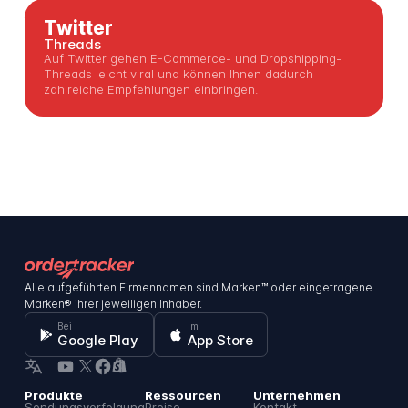
Twitter
Threads
Auf Twitter gehen E-Commerce- und Dropshipping-
Threads leicht viral und können Ihnen dadurch
zahlreiche Empfehlungen einbringen.
Alle aufgeführten Firmennamen sind Marken™ oder eingetragene
Marken® ihrer jeweiligen Inhaber.
Bei
Im
Google Play
App Store
Produkte
Ressourcen
Unternehmen
Sendungsverfolgung
Preise
Kontakt