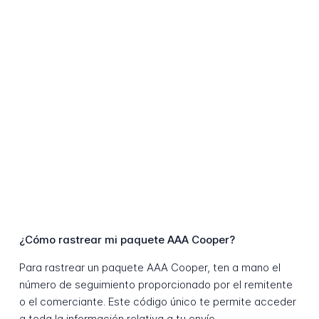
¿Cómo rastrear mi paquete AAA Cooper?
Para rastrear un paquete AAA Cooper, ten a mano el
número de seguimiento proporcionado por el remitente
o el comerciante. Este código único te permite acceder
a toda la información relativa a tu envío.