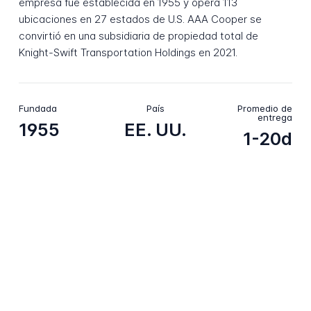
empresa fue establecida en 1955 y opera 113
ubicaciones en 27 estados de U.S. AAA Cooper se
convirtió en una subsidiaria de propiedad total de
Knight-Swift Transportation Holdings en 2021.
Fundada
País
Promedio de
entrega
1955
EE. UU.
1-20d