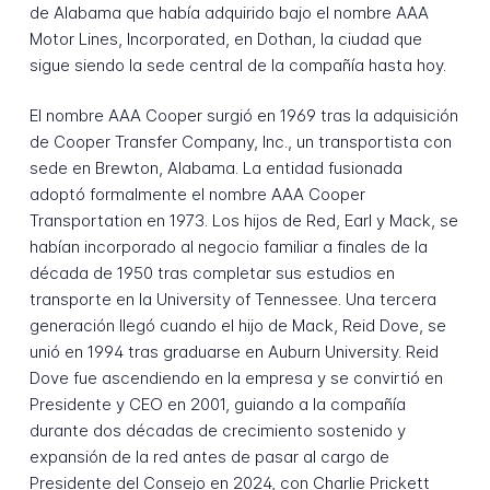
de Alabama que había adquirido bajo el nombre AAA
Motor Lines, Incorporated, en Dothan, la ciudad que
sigue siendo la sede central de la compañía hasta hoy.
El nombre AAA Cooper surgió en 1969 tras la adquisición
de Cooper Transfer Company, Inc., un transportista con
sede en Brewton, Alabama. La entidad fusionada
adoptó formalmente el nombre AAA Cooper
Transportation en 1973. Los hijos de Red, Earl y Mack, se
habían incorporado al negocio familiar a finales de la
década de 1950 tras completar sus estudios en
transporte en la University of Tennessee. Una tercera
generación llegó cuando el hijo de Mack, Reid Dove, se
unió en 1994 tras graduarse en Auburn University. Reid
Dove fue ascendiendo en la empresa y se convirtió en
Presidente y CEO en 2001, guiando a la compañía
durante dos décadas de crecimiento sostenido y
expansión de la red antes de pasar al cargo de
Presidente del Consejo en 2024, con Charlie Prickett