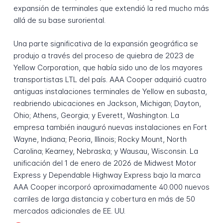
expansión de terminales que extendió la red mucho más
allá de su base suroriental.
Una parte significativa de la expansión geográfica se
produjo a través del proceso de quiebra de 2023 de
Yellow Corporation, que había sido uno de los mayores
transportistas LTL del país. AAA Cooper adquirió cuatro
antiguas instalaciones terminales de Yellow en subasta,
reabriendo ubicaciones en Jackson, Michigan; Dayton,
Ohio; Athens, Georgia; y Everett, Washington. La
empresa también inauguró nuevas instalaciones en Fort
Wayne, Indiana; Peoria, Illinois; Rocky Mount, North
Carolina; Kearney, Nebraska; y Wausau, Wisconsin. La
unificación del 1 de enero de 2026 de Midwest Motor
Express y Dependable Highway Express bajo la marca
AAA Cooper incorporó aproximadamente 40.000 nuevos
carriles de larga distancia y cobertura en más de 50
mercados adicionales de EE. UU.