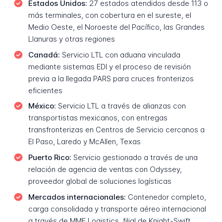
Estados Unidos:
27 estados atendidos desde 113 o
más terminales, con cobertura en el sureste, el
Medio Oeste, el Noroeste del Pacífico, las Grandes
Llanuras y otras regiones
Canadá:
Servicio LTL con aduana vinculada
mediante sistemas EDI y el proceso de revisión
previa a la llegada PARS para cruces fronterizos
eficientes
México:
Servicio LTL a través de alianzas con
transportistas mexicanos, con entregas
transfronterizas en Centros de Servicio cercanos a
El Paso, Laredo y McAllen, Texas
Puerto Rico:
Servicio gestionado a través de una
relación de agencia de ventas con Odyssey,
proveedor global de soluciones logísticas
Mercados internacionales:
Contenedor completo,
carga consolidada y transporte aéreo internacional
a través de MME Logistics, filial de Knight-Swift