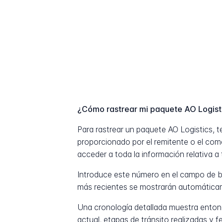
¿Cómo rastrear mi paquete AO Logist
Para rastrear un paquete AO Logistics, 
proporcionado por el remitente o el com
acceder a toda la información relativa a 
Introduce este número en el campo de b
más recientes se mostrarán automática
Una cronología detallada muestra entonc
actual, etapas de tránsito realizadas y 