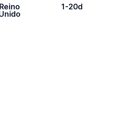
Reino
1-20d
Unido