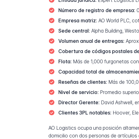
Entidad jurídica:
Expert Logistics L
Número de registro de empresa:
0
Empresa matriz:
AO World PLC, cot
Sede central:
Alpha Building, West
Volumen anual de entregas:
Aproxi
Cobertura de códigos postales de
Flota:
Más de 1,000 furgonetas con 
Capacidad total de almacenamie
Reseñas de clientes:
Más de 100,00
Nivel de servicio:
Promedio superior
Director Gerente:
David Ashwell, e
Clientes 3PL notables:
Hoover, Ele
AO Logistics ocupa una posición altamen
domicilio con dos personas de artículos 