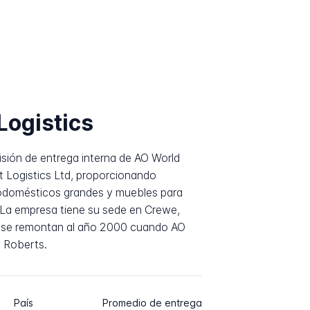
Logistics
isión de entrega interna de AO World
rt Logistics Ltd, proporcionando
trodomésticos grandes y muebles para
 La empresa tiene su sede en Crewe,
e se remontan al año 2000 cuando AO
n Roberts.
País
Promedio de entrega