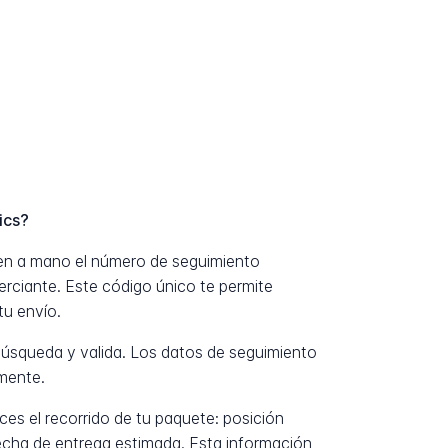
ics?
ten a mano el número de seguimiento
erciante. Este código único te permite
tu envío.
úsqueda y valida. Los datos de seguimiento
mente.
es el recorrido de tu paquete: posición
fecha de entrega estimada. Esta información