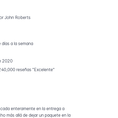
or John Roberts
 días a la semana
de 2020
 240,000 reseñas "Excelente"
ocada enteramente en la entrega a
ho más allá de dejar un paquete en la