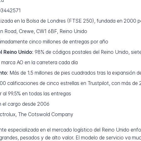
td
3442571
izada en la Bolsa de Londres (FTSE 250), fundada en 2000 p
on Road, Crewe, CW1 6BF, Reino Unido
madamente cinco millones de entregas por año
l Reino Unido:
98% de códigos postales del Reino Unido, siete
marca AO en la carretera cada día
nto:
Más de 1.5 millones de pies cuadrados tras la expansión 
0 calificaciones de cinco estrellas en Trustpilot, con más de
 al 99.5% en todas las entregas
n el cargo desde 2006
ctrolux, The Cotswold Company
te especializada en el mercado logístico del Reino Unido enf
grandes, pesados y de alto valor. El modelo de servicio va muc