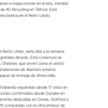
etan e inspeccionan en el sitio, instalan
 de AO Recycling en Telford. Este
nea blanca en el Reino Unido.
 Reino Unido, siete días a la semana,
 grandes del país. Esta cobertura se
, Cheshire, que sirven como el centro
nstalaciones de depósito externo
uipos de entrega de última milla.
 habiendo expandido desde 17 sitios en
icaciones confirmadas desde Dundee en
laciones dedicadas en Crewe, Stafford y
% comparado con la cifra anterior de