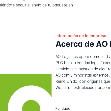
tiéndote seguir el envío de tu paquete en
Información de la empresa
Acerca de AO 
AO Logistics opera como la div
PLC bajo la entidad legal Expe
servicios de logística de elec
AO.com y minoristas externos.
Reino Unido, con orígenes qu
World fue establecida por Joh
Fundada