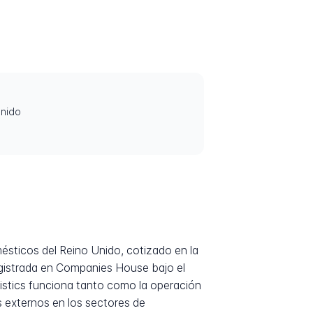
Unido
mésticos del Reino Unido, cotizado en la
registrada en Companies House bajo el
istics funciona tanto como la operación
s externos en los sectores de