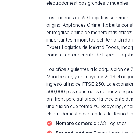
electrodomésticos grandes y muebles.
Los orígenes de AO Logistics se remont
original Appliances Online. Roberts con
entregarse online de manera más eficaz 
importantes minoristas del Reino Unido 
Expert Logistics de Iceland Foods, inco
como director gerente de Expert Logistic
Los años siguientes a la adquisición de 
Manchester, y en mayo de 2013 el negoc
ingresó al Índice FTSE 250. La expansión
500,000 pies cuadrados de nuevo espaci
on-Trent para satisfacer la creciente de
una fusión que formó AO Recycling, ahor
electrodomésticos grandes del Reino Un
Nombre comercial:
AO Logistics