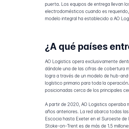
puerta. Los equipos de entrega llevan los
electrodomésticos cuando es requerido, 
modelo integral ha establecido a AO Log
¿A qué países entr
AO Logistics opera exclusivamente dentr
dándole una de las cifras de cobertura m
logra a través de un modelo de hub-and-
logístico primario para toda la operació
posicionadas cerca de los principales cen
A partir de 2020, AO Logistics operaba 
años anteriores. La red abarca todas la
Escocia hasta Exeter en el Suroeste de 
Stoke-on-Trent es de más de 1.5 millon