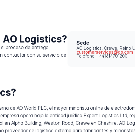
 AO Logistics?
Sede
el proceso de entrega
AO Logistics, Crewe, Reino 
customerservices@ao.com
n contactar con su servicio de
Teléfono: +441614701200
ics?
nterna de AO World PLC, el mayor minorista online de electrodo
empresa opera bajo la entidad jurídica Expert Logistics Ltd, 
al en Alpha Building, Weston Road, Crewe en Cheshire. AO Log
o proveedor de logística externa para fabricantes y minorista