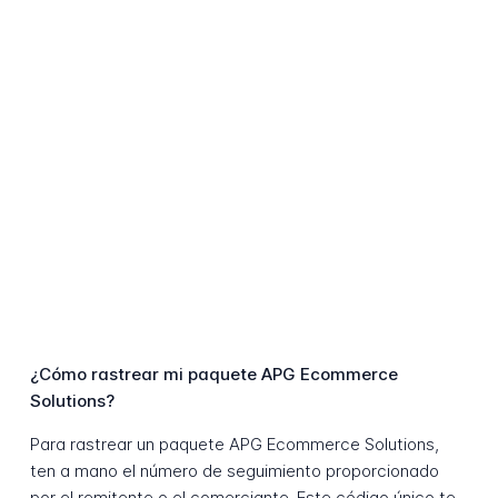
¿Cómo rastrear mi paquete APG Ecommerce
Solutions?
Para rastrear un paquete APG Ecommerce Solutions,
ten a mano el número de seguimiento proporcionado
por el remitente o el comerciante. Este código único te