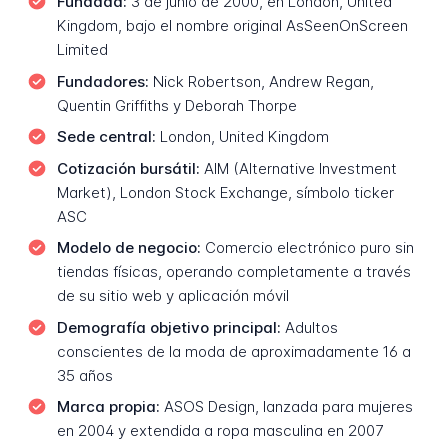
Fundada:
3 de junio de 2000, en London, United
Kingdom, bajo el nombre original AsSeenOnScreen
Limited
Fundadores:
Nick Robertson, Andrew Regan,
Quentin Griffiths y Deborah Thorpe
Sede central:
London, United Kingdom
Cotización bursátil:
AIM (Alternative Investment
Market), London Stock Exchange, símbolo ticker
ASC
Modelo de negocio:
Comercio electrónico puro sin
tiendas físicas, operando completamente a través
de su sitio web y aplicación móvil
Demografía objetivo principal:
Adultos
conscientes de la moda de aproximadamente 16 a
35 años
Marca propia:
ASOS Design, lanzada para mujeres
en 2004 y extendida a ropa masculina en 2007