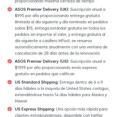
proporcionando máxima certeza de tiempo
ASOS Premier Delivery (UK):
Suscripción anual a
$9.95 por año proporcionando entrega gratuita
ilimitada al día siguiente y día nominado en pedidos
sobre $15, entrega estándar gratuita en todos los
pedidos sin importar el valor, y entrega gratuita al
día siguiente a casillero InPost; se renueva
automáticamente anualmente con una ventana de
cancelación de 28 días antes de la renovación
ASOS Premier Delivery (US):
Suscripción anual a
$19.99 por año proporcionando envío express
gratuito en pedidos que califican
US Standard Shipping:
Entrega dentro de 6 a 9
días hábiles a la mayoría de United States contiguo,
extendiéndose hasta 14 días hábiles para Alaska y
Hawaii
US Express Shipping:
Una opción más rápida para
clientes estadounidenses, disponible con tarifas