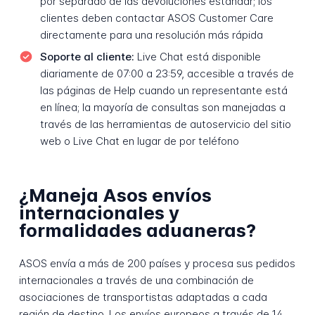
por separado de las devoluciones estándar; los
clientes deben contactar ASOS Customer Care
directamente para una resolución más rápida
Soporte al cliente:
Live Chat está disponible
diariamente de 07:00 a 23:59, accesible a través de
las páginas de Help cuando un representante está
en línea; la mayoría de consultas son manejadas a
través de las herramientas de autoservicio del sitio
web o Live Chat en lugar de por teléfono
¿Maneja Asos envíos
internacionales y
formalidades aduaneras?
ASOS envía a más de 200 países y procesa sus pedidos
internacionales a través de una combinación de
asociaciones de transportistas adaptadas a cada
región de destino. Los envíos europeos a través de 14