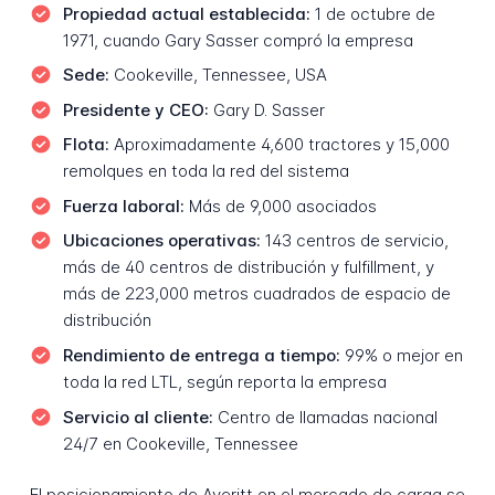
Propiedad actual establecida:
1 de octubre de
1971, cuando Gary Sasser compró la empresa
Sede:
Cookeville, Tennessee, USA
Presidente y CEO:
Gary D. Sasser
Flota:
Aproximadamente 4,600 tractores y 15,000
remolques en toda la red del sistema
Fuerza laboral:
Más de 9,000 asociados
Ubicaciones operativas:
143 centros de servicio,
más de 40 centros de distribución y fulfillment, y
más de 223,000 metros cuadrados de espacio de
distribución
Rendimiento de entrega a tiempo:
99% o mejor en
toda la red LTL, según reporta la empresa
Servicio al cliente:
Centro de llamadas nacional
24/7 en Cookeville, Tennessee
El posicionamiento de Averitt en el mercado de carga se