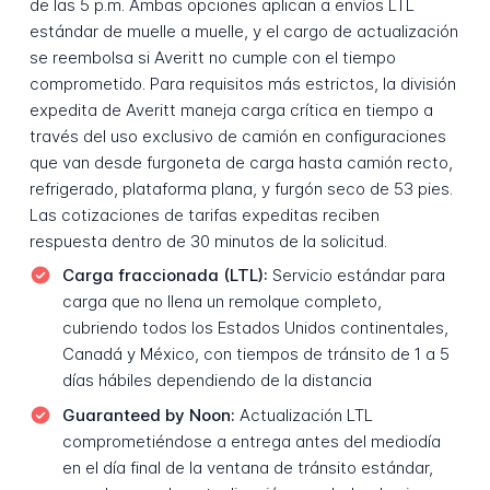
de las 5 p.m. Ambas opciones aplican a envíos LTL
estándar de muelle a muelle, y el cargo de actualización
se reembolsa si Averitt no cumple con el tiempo
comprometido. Para requisitos más estrictos, la división
expedita de Averitt maneja carga crítica en tiempo a
través del uso exclusivo de camión en configuraciones
que van desde furgoneta de carga hasta camión recto,
refrigerado, plataforma plana, y furgón seco de 53 pies.
Las cotizaciones de tarifas expeditas reciben
respuesta dentro de 30 minutos de la solicitud.
Carga fraccionada (LTL):
Servicio estándar para
carga que no llena un remolque completo,
cubriendo todos los Estados Unidos continentales,
Canadá y México, con tiempos de tránsito de 1 a 5
días hábiles dependiendo de la distancia
Guaranteed by Noon:
Actualización LTL
comprometiéndose a entrega antes del mediodía
en el día final de la ventana de tránsito estándar,