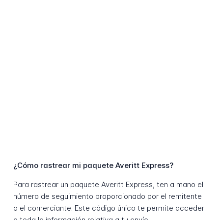
¿Cómo rastrear mi paquete Averitt Express?
Para rastrear un paquete Averitt Express, ten a mano el
número de seguimiento proporcionado por el remitente
o el comerciante. Este código único te permite acceder
a toda la información relativa a tu envío.