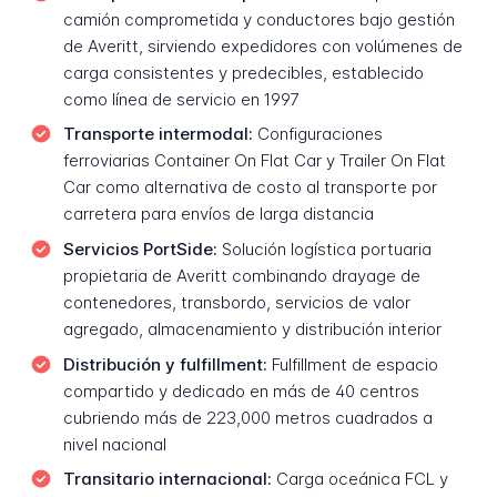
camión comprometida y conductores bajo gestión
de Averitt, sirviendo expedidores con volúmenes de
carga consistentes y predecibles, establecido
como línea de servicio en 1997
Transporte intermodal:
Configuraciones
ferroviarias Container On Flat Car y Trailer On Flat
Car como alternativa de costo al transporte por
carretera para envíos de larga distancia
Servicios PortSide:
Solución logística portuaria
propietaria de Averitt combinando drayage de
contenedores, transbordo, servicios de valor
agregado, almacenamiento y distribución interior
Distribución y fulfillment:
Fulfillment de espacio
compartido y dedicado en más de 40 centros
cubriendo más de 223,000 metros cuadrados a
nivel nacional
Transitario internacional:
Carga oceánica FCL y