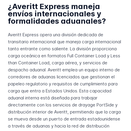
¿Averitt Express maneja
envíos internacionales y
formalidades aduanales?
Averitt Express opera una división dedicada de
transitario internacional que maneja carga internacional
tanto entrante como saliente. La división proporciona
carga oceánica en formatos Full Container Load y Less
than Container Load, carga aérea, y servicios de
despacho aduanal. Averitt emplea un equipo interno de
corredores de aduanas licenciados que gestionan el
papeleo regulatorio y requisitos de cumplimiento para
carga que entra a Estados Unidos. Esta capacidad
aduanal interna está diseñada para trabajar
directamente con los servicios de drayage PortSide y
distribución interior de Averitt, permitiendo que la carga
se mueva desde un puerto de entrada estadounidense
a través de aduanas y hacia la red de distribución