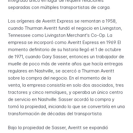
integrado único en lugar de requerir relaciones
separadas con múltiples transportistas de carga.
Los orígenes de Averitt Express se remontan a 1958,
cuando Thurman Averitt fundó el negocio en Livingston,
Tennessee como Livingston Merchant's Co-Op. La
empresa se incorporó como Averitt Express en 1969. El
momento definitorio de su historia llegó el 1 de octubre
de 1971, cuando Gary Sasser, entonces un trabajador de
muelle de poco más de veinte años que hacía entregas
regulares en Nashville, se acercó a Thurman Averitt
sobre la compra del negocio. En el momento de la
venta, la empresa consistía en solo dos asociados, tres
tractores y cinco remolques, y operaba un único centro
de servicio en Nashville. Sasser acordó la compra y
tomó la propiedad, iniciando lo que se convertiría en una
transformación de décadas del transportista.
Bajo la propiedad de Sasser, Averitt se expandió