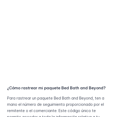
¿Cómo rastrear mi paquete Bed Bath and Beyond?
Para rastrear un paquete Bed Bath and Beyond, ten a
mano el número de seguimiento proporcionado por el
remitente o el comerciante. Este código único te
permite acceder a toda la información relativa a tu