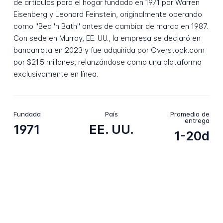
de artículos para el hogar fundado en 1971 por Warren
Eisenberg y Leonard Feinstein, originalmente operando
como "Bed 'n Bath" antes de cambiar de marca en 1987.
Con sede en Murray, EE. UU., la empresa se declaró en
bancarrota en 2023 y fue adquirida por Overstock.com
por $21.5 millones, relanzándose como una plataforma
exclusivamente en línea.
Fundada
País
Promedio de
entrega
1971
EE. UU.
1-20d