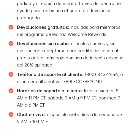
pedido y dirección de email a través del centro de
ayuda para recibir una etiqueta de devolución
prepagada
Devoluciones gratuitas:
incluidas para miembros
del programa de lealtad Welcome Rewards
Devoluciones sin recibo:
artículos nuevos y sin
abrir pueden aceptarse para crédito de tienda al
precio actual más bajo con una deducción adicional
del 20% aplicada
Teléfono de soporte al cliente:
(800) 843-2446, o
el número alternativo 1-800-GO-BEYOND
Horarios de soporte al cliente:
lunes a viernes 8
AM a 11 PM ET, sábado 9 AM a 9 PM ET, domingo 9
AM a 6 PM ET
Chat en vivo:
disponible siete días a la semana de
9 AM a 10 PM ET