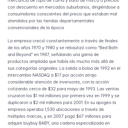
mercancía de ropa de cama y baño de marca a precios
con descuento en mercados suburbanos, dirigiéndose a
consumidores conscientes del precio que estaban mal
atendidos por las tiendas departamentales
convencionales de la época.
La empresa creció constantemente a través de finales
de los años 1970 y 1980 y se rebautizó como "Bed Bath
and Beyond" en 1987, señalando una gama de
productos ampliada que había ido mucho más allá de
sus categorías originales. La salida a bolsa de 1992 en el
intercambio NASDAQ a $17 por acción atrajo
considerable atención de inversores, con la acción
cotizando cerca de $32 para mayo de 1993. Las ventas
cruzaron los $1 mil millones por primera vez en 1999 y se
duplicaron a $2 mil millones para 2001. En su apogeo la
empresa operaba 1,530 ubicaciones a través de
múltiples marcas, y en 2007 pagó $67 millones para
adquirir buybuy BABY, una cadena especializada en