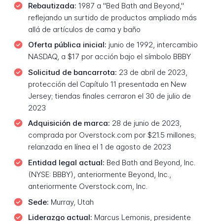
Rebautizada:
1987 a "Bed Bath and Beyond,"
reflejando un surtido de productos ampliado más
allá de artículos de cama y baño
Oferta pública inicial:
junio de 1992, intercambio
NASDAQ, a $17 por acción bajo el símbolo BBBY
Solicitud de bancarrota:
23 de abril de 2023,
protección del Capítulo 11 presentada en New
Jersey; tiendas finales cerraron el 30 de julio de
2023
Adquisición de marca:
28 de junio de 2023,
comprada por Overstock.com por $21.5 millones;
relanzada en línea el 1 de agosto de 2023
Entidad legal actual:
Bed Bath and Beyond, Inc.
(NYSE: BBBY), anteriormente Beyond, Inc.,
anteriormente Overstock.com, Inc.
Sede:
Murray, Utah
Liderazgo actual:
Marcus Lemonis, presidente