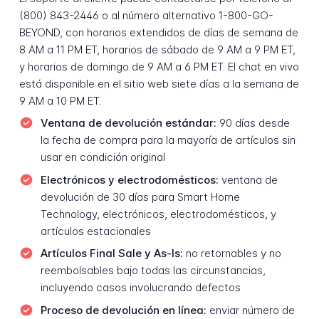
(800) 843-2446 o al número alternativo 1-800-GO-
BEYOND, con horarios extendidos de días de semana de
8 AM a 11 PM ET, horarios de sábado de 9 AM a 9 PM ET,
y horarios de domingo de 9 AM a 6 PM ET. El chat en vivo
está disponible en el sitio web siete días a la semana de
9 AM a 10 PM ET.
Ventana de devolución estándar:
90 días desde
la fecha de compra para la mayoría de artículos sin
usar en condición original
Electrónicos y electrodomésticos:
ventana de
devolución de 30 días para Smart Home
Technology, electrónicos, electrodomésticos, y
artículos estacionales
Artículos Final Sale y As-Is:
no retornables y no
reembolsables bajo todas las circunstancias,
incluyendo casos involucrando defectos
Proceso de devolución en línea:
enviar número de