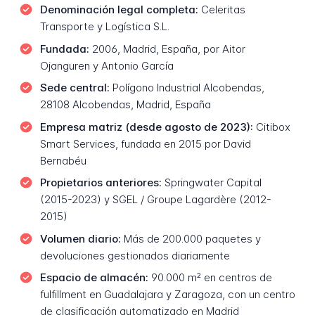
Denominación legal completa:
Celeritas
Transporte y Logística S.L.
Fundada:
2006, Madrid, España, por Aitor
Ojanguren y Antonio García
Sede central:
Polígono Industrial Alcobendas,
28108 Alcobendas, Madrid, España
Empresa matriz (desde agosto de 2023):
Citibox
Smart Services, fundada en 2015 por David
Bernabéu
Propietarios anteriores:
Springwater Capital
(2015-2023) y SGEL / Groupe Lagardère (2012-
2015)
Volumen diario:
Más de 200.000 paquetes y
devoluciones gestionados diariamente
Espacio de almacén:
90.000 m² en centros de
fulfillment en Guadalajara y Zaragoza, con un centro
de clasificación automatizado en Madrid