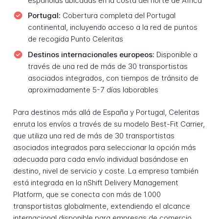
españolas ubicadas en la costa del norte de África
Portugal:
Cobertura completa del Portugal
continental, incluyendo acceso a la red de puntos
de recogida Punto Celeritas
Destinos internacionales europeos:
Disponible a
través de una red de más de 30 transportistas
asociados integrados, con tiempos de tránsito de
aproximadamente 5-7 días laborables
Para destinos más allá de España y Portugal, Celeritas
enruta los envíos a través de su modelo Best-Fit Carrier,
que utiliza una red de más de 30 transportistas
asociados integrados para seleccionar la opción más
adecuada para cada envío individual basándose en
destino, nivel de servicio y coste. La empresa también
está integrada en la nShift Delivery Management
Platform, que se conecta con más de 1.000
transportistas globalmente, extendiendo el alcance
internacional disponible para empresas de comercio