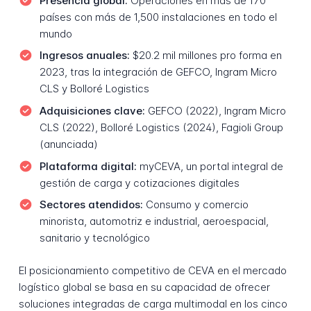
Presencia global:
Operaciones en más de 170
países con más de 1,500 instalaciones en todo el
mundo
Ingresos anuales:
$20.2 mil millones pro forma en
2023, tras la integración de GEFCO, Ingram Micro
CLS y Bolloré Logistics
Adquisiciones clave:
GEFCO (2022), Ingram Micro
CLS (2022), Bolloré Logistics (2024), Fagioli Group
(anunciada)
Plataforma digital:
myCEVA, un portal integral de
gestión de carga y cotizaciones digitales
Sectores atendidos:
Consumo y comercio
minorista, automotriz e industrial, aeroespacial,
sanitario y tecnológico
El posicionamiento competitivo de CEVA en el mercado
logístico global se basa en su capacidad de ofrecer
soluciones integradas de carga multimodal en los cinco