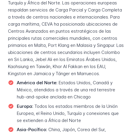
Turquía y África del Norte. Las operaciones europeas
respaldan servicios de Carga Parcial y Carga Completa
a través de centros nacionales e internacionales. Para
carga marítima, CEVA ha posicionado ubicaciones de
Centros Avanzados en puntos estratégicos de las
principales rutas comerciales mundiales, con centros
primarios en Malta, Port Klang en Malasia y Singapur. Las
ubicaciones de centros secundarios incluyen Colombo
en Sri Lanka, Jebel Ali en los Emiratos Árabes Unidos,
Kaohsiung en Taiwán, Khor Al Fakkan en los EAU,
Kingston en Jamaica y Tánger en Marruecos.
América del Norte:
Estados Unidos, Canadá y
México, atendidos a través de una red terrestre
hub-and-spoke anclada en Chicago
Europa:
Todos los estados miembros de la Unión
Europea, el Reino Unido, Turquía y conexiones que
se extienden a África del Norte
Asia-Pacífico:
China, Japón, Corea del Sur,