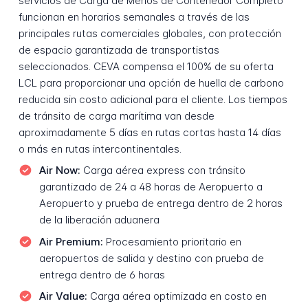
servicios de Carga de Menos de Contenedor Completo
funcionan en horarios semanales a través de las
principales rutas comerciales globales, con protección
de espacio garantizada de transportistas
seleccionados. CEVA compensa el 100% de su oferta
LCL para proporcionar una opción de huella de carbono
reducida sin costo adicional para el cliente. Los tiempos
de tránsito de carga marítima van desde
aproximadamente 5 días en rutas cortas hasta 14 días
o más en rutas intercontinentales.
Air Now:
Carga aérea express con tránsito
garantizado de 24 a 48 horas de Aeropuerto a
Aeropuerto y prueba de entrega dentro de 2 horas
de la liberación aduanera
Air Premium:
Procesamiento prioritario en
aeropuertos de salida y destino con prueba de
entrega dentro de 6 horas
Air Value:
Carga aérea optimizada en costo en