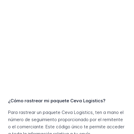
¿Cómo rastrear mi paquete Ceva Logistics?
Para rastrear un paquete Ceva Logistics, ten a mano el
número de seguimiento proporcionado por el remitente
o el comerciante. Este código único te permite acceder
a toda la información relativa a tu envío.