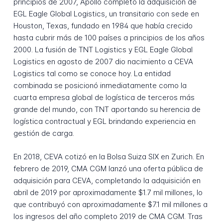
principios de 2007, Apollo completó la adquisición de
EGL Eagle Global Logistics, un transitario con sede en
Houston, Texas, fundado en 1984 que había crecido
hasta cubrir más de 100 países a principios de los años
2000. La fusión de TNT Logistics y EGL Eagle Global
Logistics en agosto de 2007 dio nacimiento a CEVA
Logistics tal como se conoce hoy. La entidad
combinada se posicionó inmediatamente como la
cuarta empresa global de logística de terceros más
grande del mundo, con TNT aportando su herencia de
logística contractual y EGL brindando experiencia en
gestión de carga.
En 2018, CEVA cotizó en la Bolsa Suiza SIX en Zurich. En
febrero de 2019, CMA CGM lanzó una oferta pública de
adquisición para CEVA, completando la adquisición en
abril de 2019 por aproximadamente $1.7 mil millones, lo
que contribuyó con aproximadamente $7.1 mil millones a
los ingresos del año completo 2019 de CMA CGM. Tras