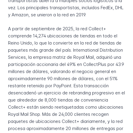
transportistas abierta a múltiples socios logísticos a la
vez. Los principales transportistas, incluidos FedEx, DHL
y Amazon, se unieron a la red en 2019.
A partir de septiembre de 2025, la red Collect+
comprende 14,274 ubicaciones de tiendas en todo el
Reino Unido, lo que la convierte en la red de tiendas de
paquetes más grande del país. International Distribution
Services, la empresa matriz de Royal Mail, adquirió una
participación accionaria del 49% en CollectPlus por 43.9
millones de dólares, valorando el negocio general en
aproximadamente 90 millones de dólares, con el 51%
restante retenido por PayPoint. Esta transacción
desencadenó un ejercicio de rebranding progresivo en el
que alrededor de 8,000 tiendas de conveniencia
Collect+ están siendo reetiquetadas como ubicaciones
Royal Mail Shop. Más de 24,000 clientes recogen
paquetes de ubicaciones Collect+ diariamente, y la red
procesa aproximadamente 20 millones de entregas por