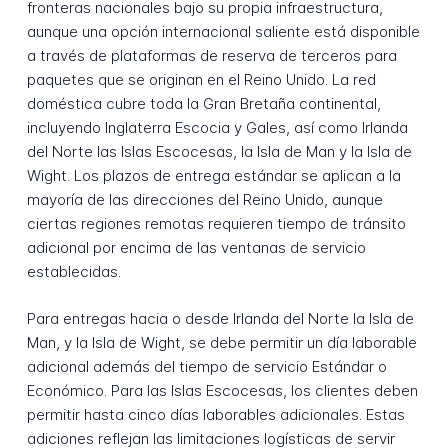
fronteras nacionales bajo su propia infraestructura,
aunque una opción internacional saliente está disponible
a través de plataformas de reserva de terceros para
paquetes que se originan en el Reino Unido. La red
doméstica cubre toda la Gran Bretaña continental,
incluyendo Inglaterra Escocia y Gales, así como Irlanda
del Norte las Islas Escocesas, la Isla de Man y la Isla de
Wight. Los plazos de entrega estándar se aplican a la
mayoría de las direcciones del Reino Unido, aunque
ciertas regiones remotas requieren tiempo de tránsito
adicional por encima de las ventanas de servicio
establecidas.
Para entregas hacia o desde Irlanda del Norte la Isla de
Man, y la Isla de Wight, se debe permitir un día laborable
adicional además del tiempo de servicio Estándar o
Económico. Para las Islas Escocesas, los clientes deben
permitir hasta cinco días laborables adicionales. Estas
adiciones reflejan las limitaciones logísticas de servir