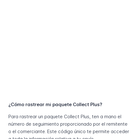
¿Cómo rastrear mi paquete Collect Plus?
Para rastrear un paquete Collect Plus, ten a mano el
número de seguimiento proporcionado por el remitente
o el comerciante. Este código único te permite acceder
a toda la información relativa a tu envío.