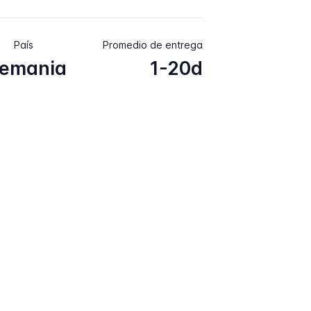
País
Promedio de entrega
lemania
1-20d