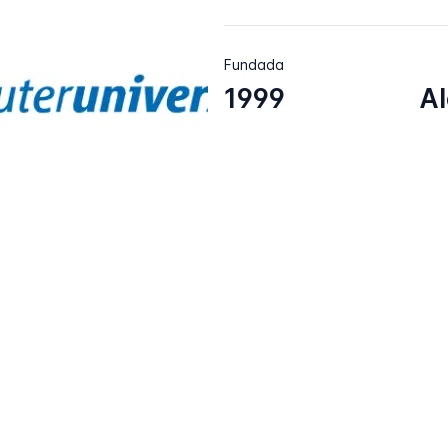
Fundada
1999
A