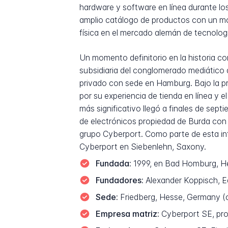
hardware y software en línea durante lo
amplio catálogo de productos con un mod
física en el mercado alemán de tecnolog
Un momento definitorio en la historia c
subsidiaria del conglomerado mediático 
privado con sede en Hamburg. Bajo la p
por su experiencia de tienda en línea y e
más significativo llegó a finales de se
de electrónicos propiedad de Burda con
grupo Cyberport. Como parte de esta int
Cyberport en Siebenlehn, Saxony.
Fundada:
1999, en Bad Homburg, H
Fundadores:
Alexander Koppisch, E
Sede:
Friedberg, Hesse, Germany (o
Empresa matriz:
Cyberport SE, pro