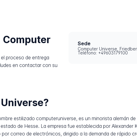
a Computer
Sede
Computer Universe, Friedber
Teléfono: +49603179100
el proceso de entrega
dudes en contactar con su
 Universe?
mbre estilizado computeruniverse, es un minorista alemán de e
estado de Hesse. La empresa fue establecida por Alexander K
r correo de electrónicos, dirigido a la demanda de rápido cr