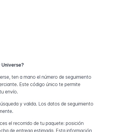
 Universe?
erse, ten a mano el número de seguimiento
erciante. Este código único te permite
tu envío.
úsqueda y valida. Los datos de seguimiento
mente.
es el recorrido de tu paquete: posición
fecha de entrega estimada. Esta información