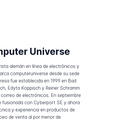
puter Universe
sta alemán en línea de electrónicos y
marca computeruniverse desde su sede
presa fue establecida en 1999 en Bad
ch, Edyta Koppisch y Reiner Schramm
correo de electrónicos. En septiembre
e fusionada con Cyberport SE y ahora
cnica y experiencia en productos de
peo de venta al por menor de