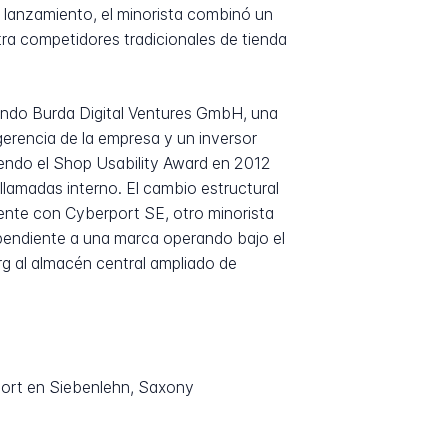
 lanzamiento, el minorista combinó un
ra competidores tradicionales de tienda
uando Burda Digital Ventures GmbH, una
erencia de la empresa y un inversor
iendo el Shop Usability Award en 2012
 llamadas interno. El cambio estructural
ente con Cyberport SE, otro minorista
pendiente a una marca operando bajo el
rg al almacén central ampliado de
port en Siebenlehn, Saxony