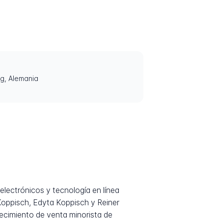
g, Alemania
lectrónicos y tecnología en línea
oppisch, Edyta Koppisch y Reiner
ecimiento de venta minorista de