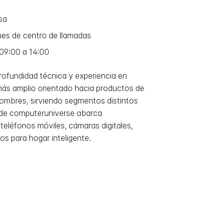
sa
nes de centro de llamadas
 09:00 a 14:00
rofundidad técnica y experiencia en
más amplio orientado hacia productos de
ombres, sirviendo segmentos distintos
 de computeruniverse abarca
 teléfonos móviles, cámaras digitales,
s para hogar inteligente.