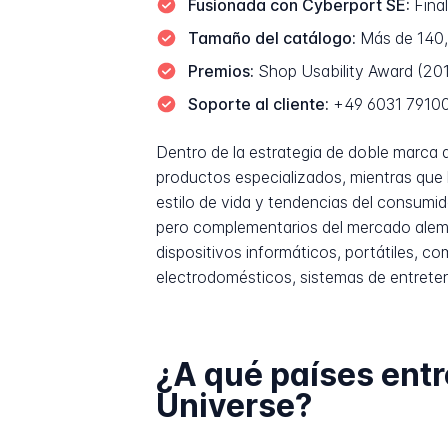
Fusionada con Cyberport SE:
Fina
Tamaño del catálogo:
Más de 140,
Premios:
Shop Usability Award (2012
Soporte al cliente:
+49 6031 79100,
Dentro de la estrategia de doble marca 
productos especializados, mientras que
estilo de vida y tendencias del consum
pero complementarios del mercado alemá
dispositivos informáticos, portátiles, c
electrodomésticos, sistemas de entreten
¿A qué países ent
Universe?