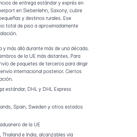
cios de entrega estándar y exprés en
Cyberport en Siebenlehn, Saxony, cubre
pequeñas y destinos rurales. Ese
cio total de piso a aproximadamente
alación.
pa y más allá durante más de una década.
iembros de la UE más distantes. Para
vío de paquetes de terceros para dirigir
nvío internacional posterior. Ciertos
ación.
ega estándar, DHL y DHL Express
rlands, Spain, Sweden y otros estados
 aduanero de la UE
Thailand e India, alcanzables vía