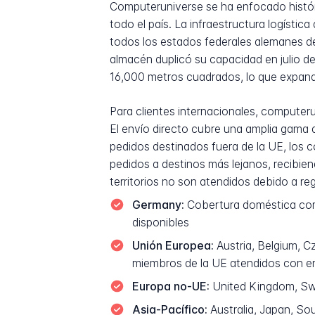
Computeruniverse se ha enfocado histór
todo el país. La infraestructura logísti
todos los estados federales alemanes de
almacén duplicó su capacidad en julio d
16,000 metros cuadrados, lo que expandi
Para clientes internacionales, computer
El envío directo cubre una amplia gama 
pedidos destinados fuera de la UE, los 
pedidos a destinos más lejanos, recibien
territorios no son atendidos debido a re
Germany:
Cobertura doméstica comp
disponibles
Unión Europea:
Austria, Belgium, C
miembros de la UE atendidos con en
Europa no-UE:
United Kingdom, Swit
Asia-Pacífico:
Australia, Japan, So