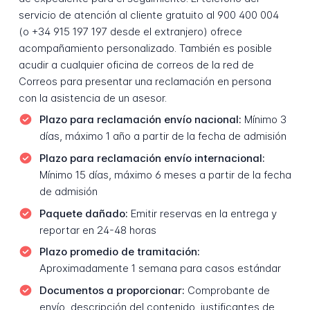
servicio de atención al cliente gratuito al 900 400 004
(o +34 915 197 197 desde el extranjero) ofrece
acompañamiento personalizado. También es posible
acudir a cualquier oficina de correos de la red de
Correos para presentar una reclamación en persona
con la asistencia de un asesor.
Plazo para reclamación envío nacional:
Mínimo 3
días, máximo 1 año a partir de la fecha de admisión
Plazo para reclamación envío internacional:
Mínimo 15 días, máximo 6 meses a partir de la fecha
de admisión
Paquete dañado:
Emitir reservas en la entrega y
reportar en 24-48 horas
Plazo promedio de tramitación:
Aproximadamente 1 semana para casos estándar
Documentos a proporcionar:
Comprobante de
envío, descripción del contenido, justificantes de