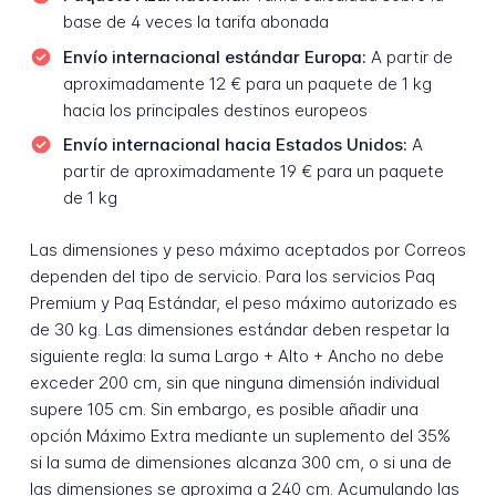
base de 4 veces la tarifa abonada
Envío internacional estándar Europa:
A partir de
aproximadamente 12 € para un paquete de 1 kg
hacia los principales destinos europeos
Envío internacional hacia Estados Unidos:
A
partir de aproximadamente 19 € para un paquete
de 1 kg
Las dimensiones y peso máximo aceptados por Correos
dependen del tipo de servicio. Para los servicios Paq
Premium y Paq Estándar, el peso máximo autorizado es
de 30 kg. Las dimensiones estándar deben respetar la
siguiente regla: la suma Largo + Alto + Ancho no debe
exceder 200 cm, sin que ninguna dimensión individual
supere 105 cm. Sin embargo, es posible añadir una
opción Máximo Extra mediante un suplemento del 35%
si la suma de dimensiones alcanza 300 cm, o si una de
las dimensiones se aproxima a 240 cm. Acumulando las