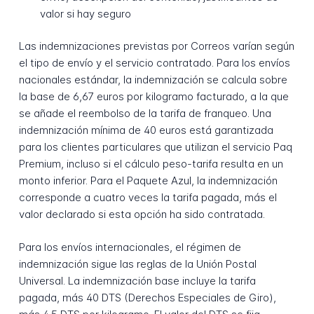
valor si hay seguro
Las indemnizaciones previstas por Correos varían según
el tipo de envío y el servicio contratado. Para los envíos
nacionales estándar, la indemnización se calcula sobre
la base de 6,67 euros por kilogramo facturado, a la que
se añade el reembolso de la tarifa de franqueo. Una
indemnización mínima de 40 euros está garantizada
para los clientes particulares que utilizan el servicio Paq
Premium, incluso si el cálculo peso-tarifa resulta en un
monto inferior. Para el Paquete Azul, la indemnización
corresponde a cuatro veces la tarifa pagada, más el
valor declarado si esta opción ha sido contratada.
Para los envíos internacionales, el régimen de
indemnización sigue las reglas de la Unión Postal
Universal. La indemnización base incluye la tarifa
pagada, más 40 DTS (Derechos Especiales de Giro),