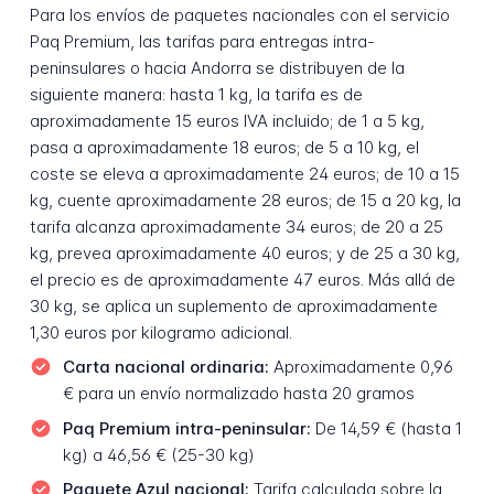
Para los envíos de paquetes nacionales con el servicio
Paq Premium, las tarifas para entregas intra-
peninsulares o hacia Andorra se distribuyen de la
siguiente manera: hasta 1 kg, la tarifa es de
aproximadamente 15 euros IVA incluido; de 1 a 5 kg,
pasa a aproximadamente 18 euros; de 5 a 10 kg, el
coste se eleva a aproximadamente 24 euros; de 10 a 15
kg, cuente aproximadamente 28 euros; de 15 a 20 kg, la
tarifa alcanza aproximadamente 34 euros; de 20 a 25
kg, prevea aproximadamente 40 euros; y de 25 a 30 kg,
el precio es de aproximadamente 47 euros. Más allá de
30 kg, se aplica un suplemento de aproximadamente
1,30 euros por kilogramo adicional.
Carta nacional ordinaria:
Aproximadamente 0,96
€ para un envío normalizado hasta 20 gramos
Paq Premium intra-peninsular:
De 14,59 € (hasta 1
kg) a 46,56 € (25-30 kg)
Paquete Azul nacional:
Tarifa calculada sobre la