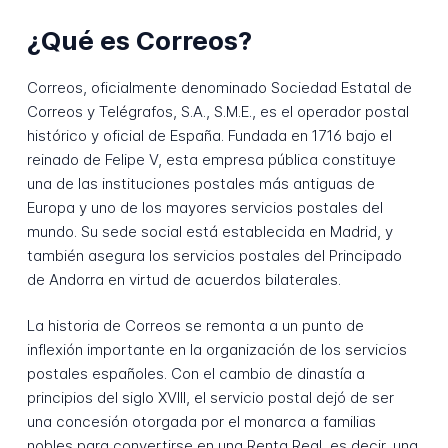
¿Qué es Correos?
Correos, oficialmente denominado Sociedad Estatal de
Correos y Telégrafos, S.A., S.M.E., es el operador postal
histórico y oficial de España. Fundada en 1716 bajo el
reinado de Felipe V, esta empresa pública constituye
una de las instituciones postales más antiguas de
Europa y uno de los mayores servicios postales del
mundo. Su sede social está establecida en Madrid, y
también asegura los servicios postales del Principado
de Andorra en virtud de acuerdos bilaterales.
La historia de Correos se remonta a un punto de
inflexión importante en la organización de los servicios
postales españoles. Con el cambio de dinastía a
principios del siglo XVIII, el servicio postal dejó de ser
una concesión otorgada por el monarca a familias
nobles para convertirse en una Renta Real, es decir, una