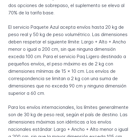
dos opciones de sobrepaso, el suplemento se eleva al
70% de la tarifa base.
El servicio Paquete Azul acepta envíos hasta 20 kg de
peso real y 50 kg de peso volumétrico. Las dimensiones
deben respetar el siguiente límite: Largo + Alto + Ancho
menor o igual a 200 cm, sin que ninguna dimensión
exceda 100 cm. Para el servicio Paq Ligero destinado a
pequeños envíos, el peso máximo es de 2 kg con
dimensiones mínimas de 15 x 10 cm. Los envíos de
correspondencia se limitan a 2 kg con una suma de
dimensiones que no exceda 90 cm y ninguna dimensión
superior a 60 cm.
Para los envíos internacionales, los límites generalmente
son de 30 kg de peso real, según el país de destino. Las
dimensiones máximas son idénticas a los envíos
nacionales estándar: Largo + Ancho + Alto menor o igual
a 200 cm, sin que la mayor dimensión exceda 105 cm.