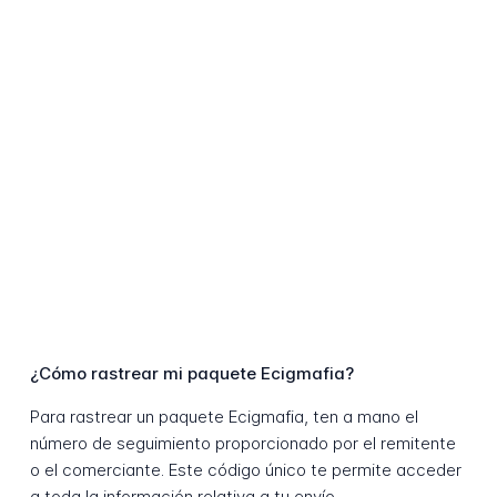
¿Cómo rastrear mi paquete Ecigmafia?
Para rastrear un paquete Ecigmafia, ten a mano el
número de seguimiento proporcionado por el remitente
o el comerciante. Este código único te permite acceder
a toda la información relativa a tu envío.