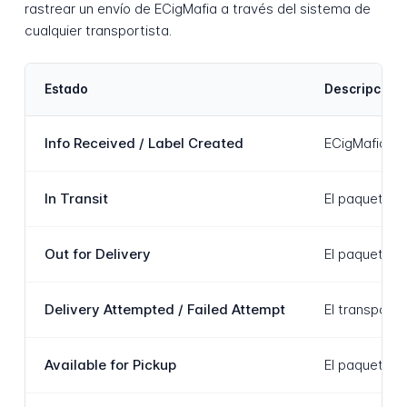
rastrear un envío de ECigMafia a través del sistema de
cualquier transportista.
Estado
Descripción
Info Received / Label Created
ECigMafia ha
In Transit
El paquete h
Out for Delivery
El paquete ha
Delivery Attempted / Failed Attempt
El transporti
Available for Pickup
El paquete se