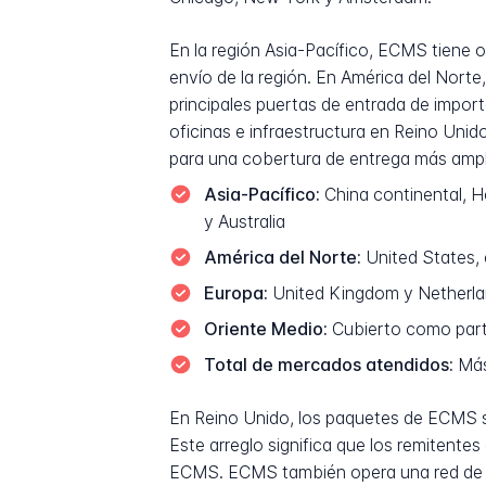
En la región Asia-Pacífico, ECMS tiene o
envío de la región. En América del Nort
principales puertas de entrada de impo
oficinas e infraestructura en Reino Uni
para una cobertura de entrega más ampl
Asia-Pacífico:
China continental, H
y Australia
América del Norte:
United States, 
Europa:
United Kingdom y Netherlan
Oriente Medio:
Cubierto como parte
Total de mercados atendidos:
Más 
En Reino Unido, los paquetes de ECMS so
Este arreglo significa que los remitent
ECMS. ECMS también opera una red de so