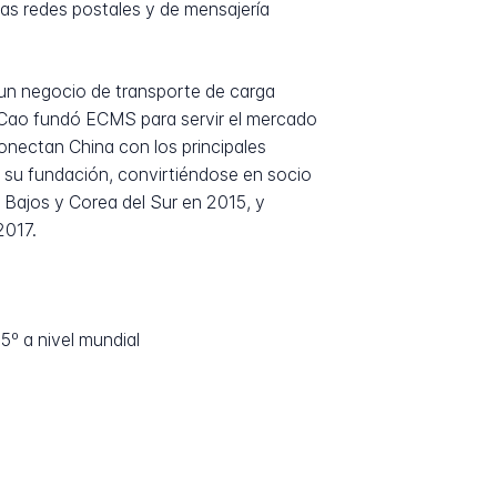
as redes postales y de mensajería
 un negocio de transporte de carga
. Cao fundó ECMS para servir el mercado
onectan China con los principales
su fundación, convirtiéndose en socio
Bajos y Corea del Sur en 2015, y
2017.
5º a nivel mundial