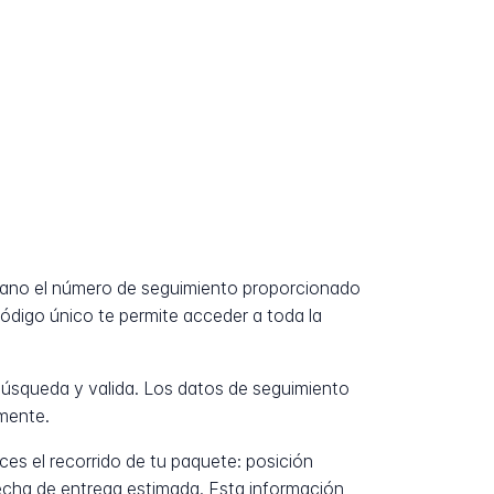
mano el número de seguimiento proporcionado
código único te permite acceder a toda la
úsqueda y valida. Los datos de seguimiento
mente.
es el recorrido de tu paquete: posición
fecha de entrega estimada. Esta información