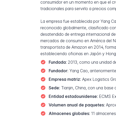
consumidor en un momento en que el cre
tradicionales para servirlo a precios com
La empresa fue establecida por Yang Cao
reconocido globalmente, clasificado com
desatendido de entrega internacional de
mercados de consumo en América del Nor
transportista de Amazon en 2014, forman
estableciendo oficinas en Japón y Hong
Fundada:
2013, como una unidad de
Fundador:
Yang Cao, anteriormente 
Empresa matriz:
Apex Logistics Gro
Sede:
Tianjin, China, con una base
Entidad estadounidense:
ECMS Expr
Volumen anual de paquetes:
Aprox
Almacenes globales:
11 almacenes 