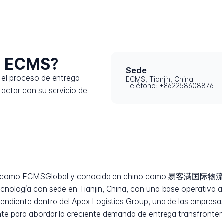
a ECMS?
Sede
el proceso de entrega
ECMS, Tianjin, China
Teléfono: +862258608876
ctar con su servicio de
a como ECMSGlobal y conocida en chino como 易客满国际物流, e
 tecnología con sede en Tianjin, China, con una base operativa
diente dentro del Apex Logistics Group, una de las empresas 
e para abordar la creciente demanda de entrega transfronter