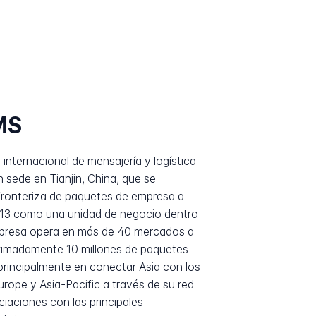
MS
nternacional de mensajería y logística
 sede en Tianjin, China, que se
sfronteriza de paquetes de empresa a
013 como una unidad de negocio dentro
mpresa opera en más de 40 mercados a
ximadamente 10 millones de paquetes
incipalmente en conectar Asia con los
ope y Asia-Pacific a través de su red
iaciones con las principales