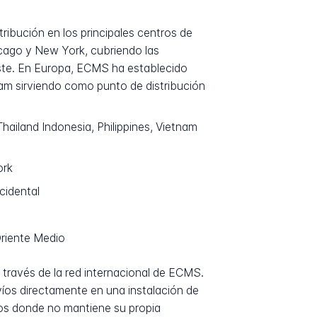
ribución en los principales centros de
icago y New York, cubriendo las
ste. En Europa, ECMS ha establecido
dam sirviendo como punto de distribución
ailand Indonesia, Philippines, Vietnam
ork
cidental
Oriente Medio
 través de la red internacional de ECMS.
víos directamente en una instalación de
os donde no mantiene su propia