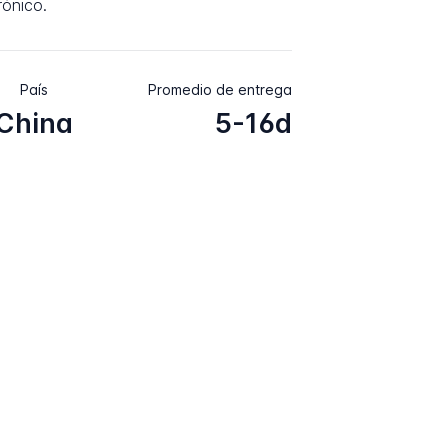
rónico.
País
Promedio de entrega
China
5-16d