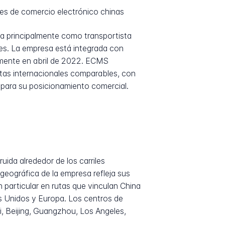
es de comercio electrónico chinas
na principalmente como transportista
es. La empresa está integrada con
lmente en abril de 2022. ECMS
tas internacionales comparables, con
 para su posicionamiento comercial.
ida alrededor de los carriles
geográfica de la empresa refleja sus
 particular en rutas que vinculan China
s Unidos y Europa. Los centros de
i, Beijing, Guangzhou, Los Angeles,