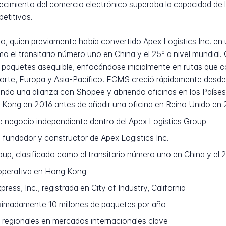
cimiento del comercio electrónico superaba la capacidad de l
petitivos.
, quien previamente había convertido Apex Logistics Inc. en
o el transitario número uno en China y el 25º a nivel mundial
 paquetes asequible, enfocándose inicialmente en rutas que c
te, Europa y Asia-Pacífico. ECMS creció rápidamente desde 
do una alianza con Shopee y abriendo oficinas en los Países 
 Kong en 2016 antes de añadir una oficina en Reino Unido en 
 negocio independiente dentro del Apex Logistics Group
fundador y constructor de Apex Logistics Inc.
up, clasificado como el transitario número uno en China y el 2
 operativa en Hong Kong
ess, Inc., registrada en City of Industry, California
imadamente 10 millones de paquetes por año
regionales en mercados internacionales clave