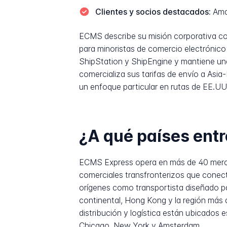
Clientes y socios destacados:
Amaz
ECMS describe su misión corporativa com
para minoristas de comercio electrónic
ShipStation y ShipEngine y mantiene una
comercializa sus tarifas de envío a As
un enfoque particular en rutas de EE.UU
¿A qué países ent
ECMS Express opera en más de 40 mercado
comerciales transfronterizos que conecta
orígenes como transportista diseñado pa
continental, Hong Kong y la región más
distribución y logística están ubicados
Chicago, New York y Amsterdam.