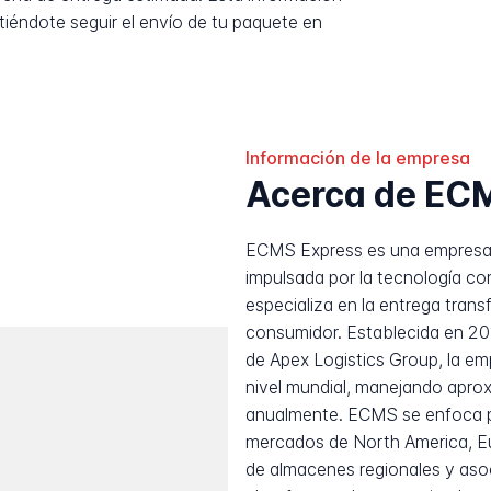
tiéndote seguir el envío de tu paquete en
Información de la empresa
Acerca de EC
ECMS Express es una empresa i
impulsada por la tecnología con
especializa en la entrega tran
consumidor. Establecida en 2
de Apex Logistics Group, la e
nivel mundial, manejando apro
anualmente. ECMS se enfoca pr
mercados de North America, Eur
de almacenes regionales y asoc