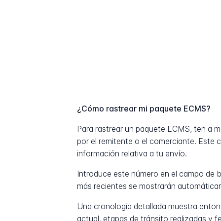
¿Cómo rastrear mi paquete ECMS?
Para rastrear un paquete ECMS, ten a 
por el remitente o el comerciante. Este 
información relativa a tu envío.
Introduce este número en el campo de b
más recientes se mostrarán automática
Una cronología detallada muestra entonc
actual, etapas de tránsito realizadas y 