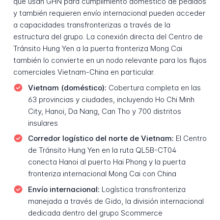
que usan GHN para cumplimiento doméstico de pedidos
y también requieren envío internacional pueden acceder
a capacidades transfronterizas a través de la
estructura del grupo. La conexión directa del Centro de
Tránsito Hung Yen a la puerta fronteriza Mong Cai
también lo convierte en un nodo relevante para los flujos
comerciales Vietnam-China en particular.
Vietnam (doméstico):
Cobertura completa en las
63 provincias y ciudades, incluyendo Ho Chi Minh
City, Hanoi, Da Nang, Can Tho y 700 distritos
insulares
Corredor logístico del norte de Vietnam:
El Centro
de Tránsito Hung Yen en la ruta QL5B-CT04
conecta Hanoi al puerto Hai Phong y la puerta
fronteriza internacional Mong Cai con China
Envío internacional:
Logística transfronteriza
manejada a través de Gido, la división internacional
dedicada dentro del grupo Scommerce