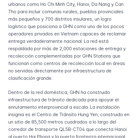
urbanos como Ho Chi Minh City, Hanoi, Da Nang y Can
Tho para incluir comunas rurales, pueblos provinciales
más pequeños y 700 distritos insulares, un logro
logístico que posiciona a GHN como uno de los pocos
operadores privados en Vietnam capaces de reclamar
entrega verdaderamente nacional. La red está
respaldada por más de 2,000 estaciones de entrega y
recolección complementadas por GHN Stations que
funcionan como centros de recolección local en áreas
no servidas directamente por infraestructura de
clasificación grande.
Dentro de la red doméstica, GHN ha construido
infraestructura de tránsito dedicada para apoyar el
enrutamiento interprovincial a escala. La instalación
insignia es el Centro de Tránsito Hung Yen, construido en
un sitio de 85,500 metros cuadrados a lo largo del
corredor de transporte QL5B-CT04 que conecta Hanoi
al puerto Hai Phong y la puerta fronteriza internacional