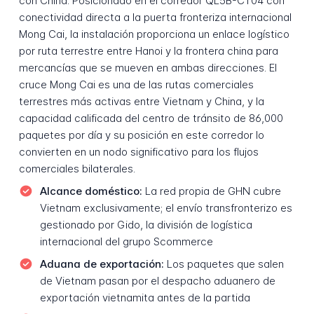
con China. Posicionado en el corredor QL5B-CT04 con
conectividad directa a la puerta fronteriza internacional
Mong Cai, la instalación proporciona un enlace logístico
por ruta terrestre entre Hanoi y la frontera china para
mercancías que se mueven en ambas direcciones. El
cruce Mong Cai es una de las rutas comerciales
terrestres más activas entre Vietnam y China, y la
capacidad calificada del centro de tránsito de 86,000
paquetes por día y su posición en este corredor lo
convierten en un nodo significativo para los flujos
comerciales bilaterales.
Alcance doméstico:
La red propia de GHN cubre
Vietnam exclusivamente; el envío transfronterizo es
gestionado por Gido, la división de logística
internacional del grupo Scommerce
Aduana de exportación:
Los paquetes que salen
de Vietnam pasan por el despacho aduanero de
exportación vietnamita antes de la partida