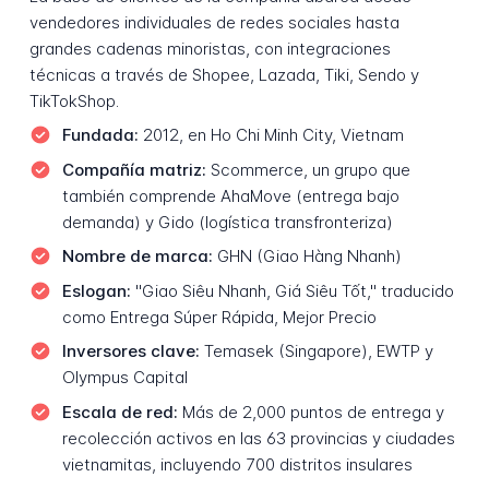
vendedores individuales de redes sociales hasta
grandes cadenas minoristas, con integraciones
técnicas a través de Shopee, Lazada, Tiki, Sendo y
TikTokShop.
Fundada:
2012, en Ho Chi Minh City, Vietnam
Compañía matriz:
Scommerce, un grupo que
también comprende AhaMove (entrega bajo
demanda) y Gido (logística transfronteriza)
Nombre de marca:
GHN (Giao Hàng Nhanh)
Eslogan:
"Giao Siêu Nhanh, Giá Siêu Tốt," traducido
como Entrega Súper Rápida, Mejor Precio
Inversores clave:
Temasek (Singapore), EWTP y
Olympus Capital
Escala de red:
Más de 2,000 puntos de entrega y
recolección activos en las 63 provincias y ciudades
vietnamitas, incluyendo 700 distritos insulares