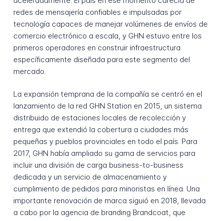
aceleradamente. El país en ese momento carecía de
redes de mensajería confiables e impulsadas por
tecnología capaces de manejar volúmenes de envíos de
comercio electrónico a escala, y GHN estuvo entre los
primeros operadores en construir infraestructura
específicamente diseñada para este segmento del
mercado.
La expansión temprana de la compañía se centró en el
lanzamiento de la red GHN Station en 2015, un sistema
distribuido de estaciones locales de recolección y
entrega que extendió la cobertura a ciudades más
pequeñas y pueblos provinciales en todo el país. Para
2017, GHN había ampliado su gama de servicios para
incluir una división de carga business-to-business
dedicada y un servicio de almacenamiento y
cumplimiento de pedidos para minoristas en línea. Una
importante renovación de marca siguió en 2018, llevada
a cabo por la agencia de branding Brandcoat, que