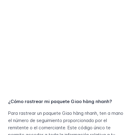
¿Cómo rastrear mi paquete Giao hàng nhanh?
Para rastrear un paquete Giao hàng nhanh, ten a mano
el número de seguimiento proporcionado por el
remitente o el comerciante. Este código único te
permite acceder a toda la información relativa a tu