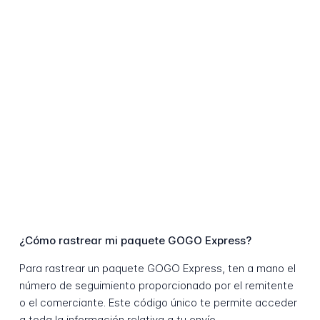
¿Cómo rastrear mi paquete GOGO Express?
Para rastrear un paquete GOGO Express, ten a mano el
número de seguimiento proporcionado por el remitente
o el comerciante. Este código único te permite acceder
a toda la información relativa a tu envío.