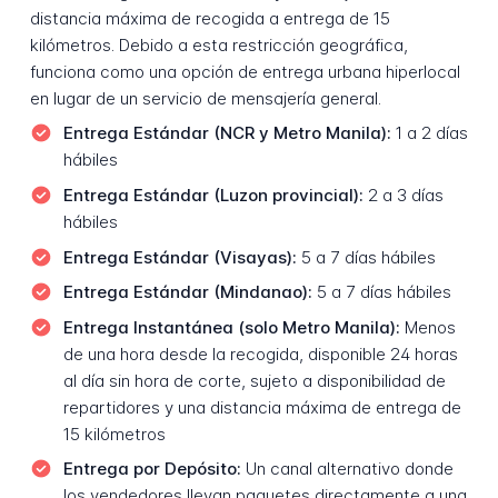
distancia máxima de recogida a entrega de 15
kilómetros. Debido a esta restricción geográfica,
funciona como una opción de entrega urbana hiperlocal
en lugar de un servicio de mensajería general.
Entrega Estándar (NCR y Metro Manila):
1 a 2 días
hábiles
Entrega Estándar (Luzon provincial):
2 a 3 días
hábiles
Entrega Estándar (Visayas):
5 a 7 días hábiles
Entrega Estándar (Mindanao):
5 a 7 días hábiles
Entrega Instantánea (solo Metro Manila):
Menos
de una hora desde la recogida, disponible 24 horas
al día sin hora de corte, sujeto a disponibilidad de
repartidores y una distancia máxima de entrega de
15 kilómetros
Entrega por Depósito:
Un canal alternativo donde
los vendedores llevan paquetes directamente a una