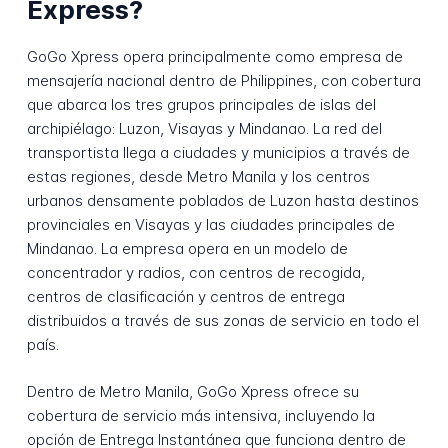
Express?
GoGo Xpress opera principalmente como empresa de
mensajería nacional dentro de Philippines, con cobertura
que abarca los tres grupos principales de islas del
archipiélago: Luzon, Visayas y Mindanao. La red del
transportista llega a ciudades y municipios a través de
estas regiones, desde Metro Manila y los centros
urbanos densamente poblados de Luzon hasta destinos
provinciales en Visayas y las ciudades principales de
Mindanao. La empresa opera en un modelo de
concentrador y radios, con centros de recogida,
centros de clasificación y centros de entrega
distribuidos a través de sus zonas de servicio en todo el
país.
Dentro de Metro Manila, GoGo Xpress ofrece su
cobertura de servicio más intensiva, incluyendo la
opción de Entrega Instantánea que funciona dentro de