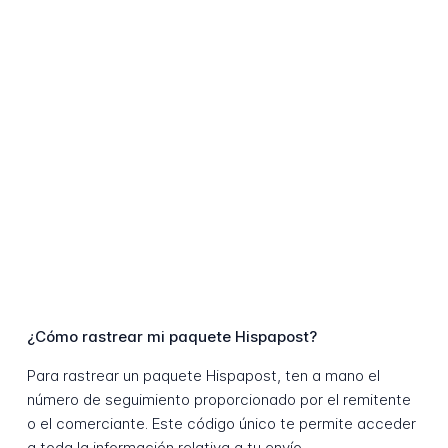
¿Cómo rastrear mi paquete Hispapost?
Para rastrear un paquete Hispapost, ten a mano el
número de seguimiento proporcionado por el remitente
o el comerciante. Este código único te permite acceder
a toda la información relativa a tu envío.