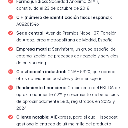
Forma jurídica:
Sociedad Anónima (S.A.),
constituida el 23 de octubre de 2018
CIF (número de identificación fiscal español):
A88201546
Sede central:
Avenida Premios Nobel, 37, Torrejón
de Ardoz, área metropolitana de Madrid, España
Empresa matriz:
Servinform, un grupo español de
externalización de procesos de negocio y servicios
de outsourcing
Clasificación industrial:
CNAE 5320, que abarca
otras actividades postales y de mensajería
Rendimiento financiero:
Crecimiento del EBITDA de
aproximadamente 62% y crecimiento de beneficios
de aproximadamente 58%, registrados en 2023 y
2024
Cliente notable:
AliExpress, para el cual Hispapost
gestiona la entrega de última milla del producto