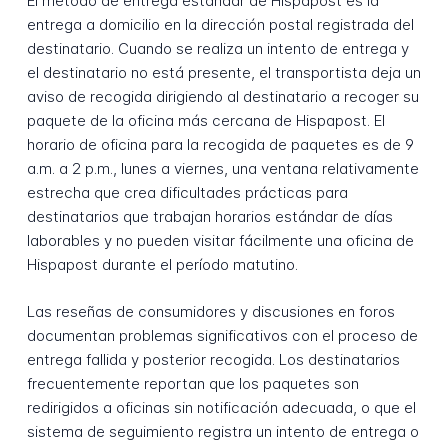
El método de entrega estándar de Hispapost es la
entrega a domicilio en la dirección postal registrada del
destinatario. Cuando se realiza un intento de entrega y
el destinatario no está presente, el transportista deja un
aviso de recogida dirigiendo al destinatario a recoger su
paquete de la oficina más cercana de Hispapost. El
horario de oficina para la recogida de paquetes es de 9
a.m. a 2 p.m., lunes a viernes, una ventana relativamente
estrecha que crea dificultades prácticas para
destinatarios que trabajan horarios estándar de días
laborables y no pueden visitar fácilmente una oficina de
Hispapost durante el período matutino.
Las reseñas de consumidores y discusiones en foros
documentan problemas significativos con el proceso de
entrega fallida y posterior recogida. Los destinatarios
frecuentemente reportan que los paquetes son
redirigidos a oficinas sin notificación adecuada, o que el
sistema de seguimiento registra un intento de entrega o