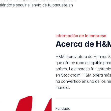
tiéndote seguir el envío de tu paquete en
Información de la empresa
Acerca de H&
H&M, abreviatura de Hennes & 
que ofrece ropa asequible par
países. La empresa fue estable
en Stockholm. H&M opera más 
ha convertido en uno de los m
mundial.
Fundada