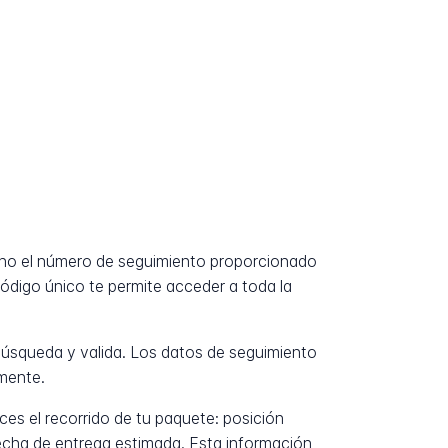
ano el número de seguimiento proporcionado
código único te permite acceder a toda la
úsqueda y valida. Los datos de seguimiento
mente.
es el recorrido de tu paquete: posición
fecha de entrega estimada. Esta información