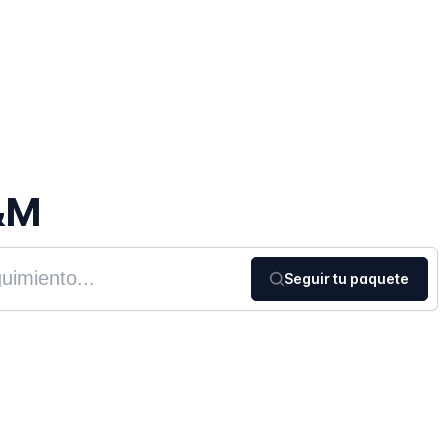
&M
Seguir tu paquete