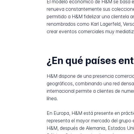
El modelo económico de H&M se basa en 
renueva constantemente sus colecciones 
permitido a H&M fidelizar una clientela
renombrados como Karl Lagerfeld, Versa
crear eventos comerciales muy mediati
¿En qué países en
H&M dispone de una presencia comercia
geográficos, combinando una red densa d
internacional permite a clientes de num
línea.
En Europa, H&M está presente en prácti
representa el mayor mercado del grupo e
H&M, después de Alemania, Estados Unido