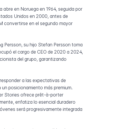
cia abre en Noruega en 1964, seguida por
Estados Unidos en 2000, antes de
H&M convertirse en el segundo mayor
ing Persson, su hijo Stefan Persson toma
 ocupó el cargo de CEO de 2020 a 2024,
ccionista del grupo, garantizando
responder a las expectativas de
con un posicionamiento más premium.
r Stories ofrece prêt-à-porter
ente, enfatiza lo esencial duradero
 jóvenes será progresivamente integrada