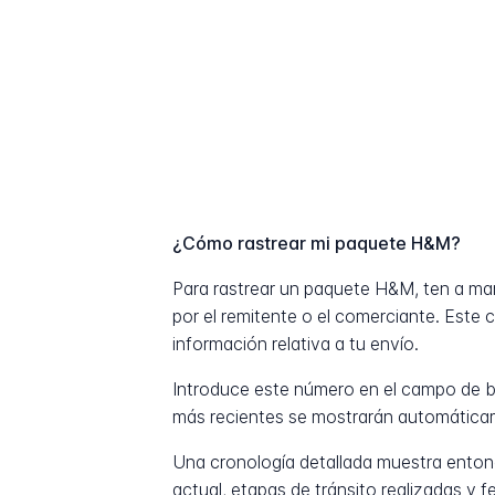
¿Cómo rastrear mi paquete H&M?
Para rastrear un paquete H&M, ten a m
por el remitente o el comerciante. Este 
información relativa a tu envío.
Introduce este número en el campo de b
más recientes se mostrarán automática
Una cronología detallada muestra entonc
actual, etapas de tránsito realizadas y 