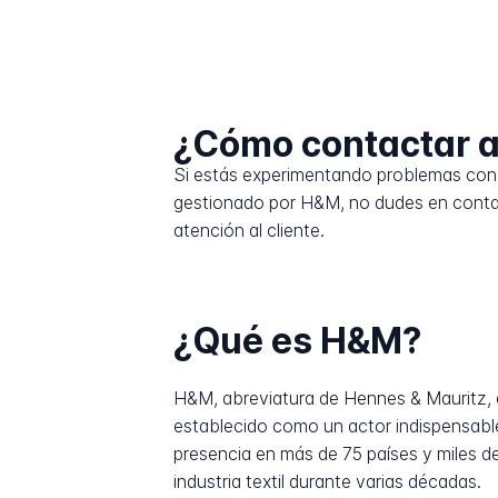
¿Cómo contactar 
Si estás experimentando problemas con 
gestionado por H&M, no dudes en contac
atención al cliente.
¿Qué es H&M?
H&M, abreviatura de Hennes & Mauritz, 
establecido como un actor indispensable
presencia en más de 75 países y miles d
industria textil durante varias décadas.