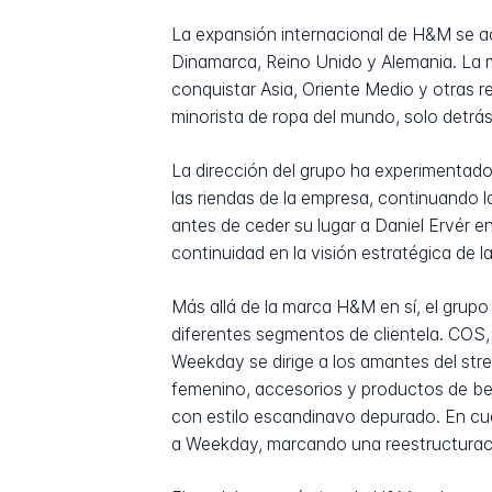
La expansión internacional de H&M se ac
Dinamarca, Reino Unido y Alemania. La 
conquistar Asia, Oriente Medio y otras 
minorista de ropa del mundo, solo detrás 
La dirección del grupo ha experimentado
las riendas de la empresa, continuando
antes de ceder su lugar a Daniel Ervér e
continuidad en la visión estratégica de l
Más allá de la marca H&M en sí, el grup
diferentes segmentos de clientela. COS,
Weekday se dirige a los amantes del st
femenino, accesorios y productos de be
con estilo escandinavo depurado. En cua
a Weekday, marcando una reestructuraci