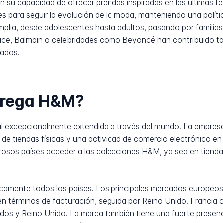
su capacidad de ofrecer prendas inspiradas en las últimas te
para seguir la evolución de la moda, manteniendo una polític
 amplia, desde adolescentes hasta adultos, pasando por famili
ce, Balmain o celebridades como Beyoncé han contribuido ta
zados.
trega H&M?
l excepcionalmente extendida a través del mundo. La empre
e tiendas físicas y una actividad de comercio electrónico en
erosos países acceder a las colecciones H&M, ya sea en tienda
camente todos los países. Los principales mercados europeos 
n términos de facturación, seguida por Reino Unido. Francia 
s y Reino Unido. La marca también tiene una fuerte presencia