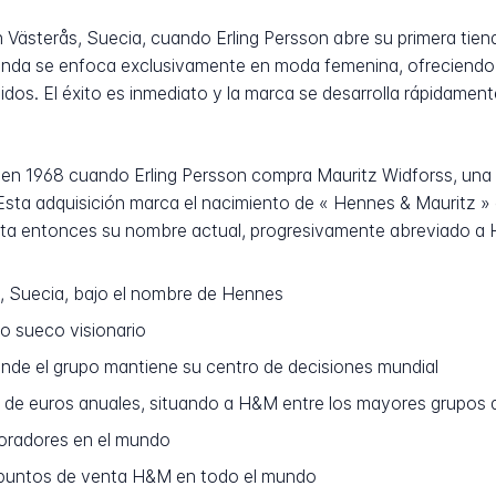
Västerås, Suecia, cuando Erling Persson abre su primera tiend
 tienda se enfoca exclusivamente en moda femenina, ofreciendo
dos. El éxito es inmediato y la marca se desarrolla rápidamen
e en 1968 cuando Erling Persson compra Mauritz Widforss, una
sta adquisición marca el nacimiento de « Hennes & Mauritz » e i
ta entonces su nombre actual, progresivamente abreviado a 
, Suecia, bajo el nombre de Hennes
o sueco visionario
nde el grupo mantiene su centro de decisiones mundial
s de euros anuales, situando a H&M entre los mayores grupos
oradores en el mundo
puntos de venta H&M en todo el mundo