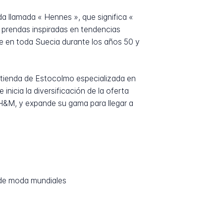
a llamada « Hennes », que significa «
 prendas inspiradas en tendencias
te en toda Suecia durante los años 50 y
 tienda de Estocolmo especializada en
nicia la diversificación de la oferta
H&M, y expande su gama para llegar a
 de moda mundiales