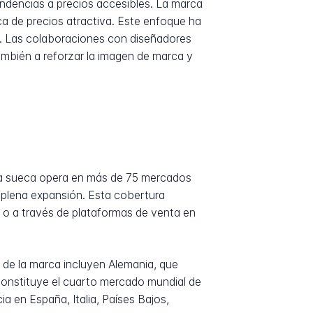
ndencias a precios accesibles. La marca
a de precios atractiva. Este enfoque ha
as. Las colaboraciones con diseñadores
mbién a reforzar la imagen de marca y
sa sueca opera en más de 75 mercados
 plena expansión. Esta cobertura
 o a través de plataformas de venta en
de la marca incluyen Alemania, que
constituye el cuarto mercado mundial de
 en España, Italia, Países Bajos,