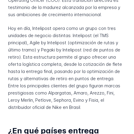
Operating Officer (COO). Esta transición directiva es
testimonio de la madurez alcanzada por la empresa y
sus ambiciones de crecimiento internacional.
Hoy en día, Intelipost opera como un grupo con tres
unidades de negocio distintas: Intelipost (el TMS
principal), Agile by Intelipost (optimización de rutas y
último tramo) y Pegaki by Intelipost (red de puntos de
retiro). Esta estructura permite al grupo ofrecer una
oferta logística completa, desde la cotización de flete
hasta la entrega final, pasando por la optimización de
rutas y alternativas de retiro en puntos de entrega.
Entre los principales clientes del grupo figuran marcas
prestigiosas como Alpargatas, Amaro, Arezzo, Fini,
Leroy Merlin, Petlove, Sephora, Evino y Fisia, el
distribuidor oficial de Nike en Brasil.
¿En qué países entrega