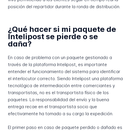
posición del repartidor durante la ronda de distribución.
¿Qué hacer si mi paquete de
Intelipost se pierde o se
daña?
En caso de problema con un paquete gestionado a
través de la plataforma Intelipost, es importante
entender el funcionamiento del sistema para identificar
el interlocutor correcto. Siendo Intelipost una plataforma
tecnológica de intermediación entre comerciantes y
transportistas, no es el transportista físico de los
paquetes. La responsabilidad del envío y la buena
entrega recae en el transportista socio que
efectivamente ha tomado a su cargo la expedición.
El primer paso en caso de paquete perdido o dañado es