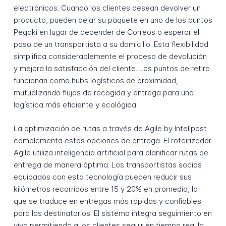
electrónicos. Cuando los clientes desean devolver un
producto, pueden dejar su paquete en uno de los puntos
Pegaki en lugar de depender de Correos o esperar el
paso de un transportista a su domicilio. Esta flexibilidad
simplifica considerablemente el proceso de devolución
y mejora la satisfacción del cliente. Los puntos de retiro
funcionan como hubs logísticos de proximidad,
mutualizando flujos de recogida y entrega para una
logística más eficiente y ecológica.
La optimización de rutas a través de Agile by Intelipost
complementa estas opciones de entrega. El roteirizador
Agile utiliza inteligencia artificial para planificar rutas de
entrega de manera óptima. Los transportistas socios
equipados con esta tecnología pueden reducir sus
kilómetros recorridos entre 15 y 20% en promedio, lo
que se traduce en entregas más rápidas y confiables
para los destinatarios. El sistema integra seguimiento en
vivo permitiendo a los clientes seguir en tiempo real la