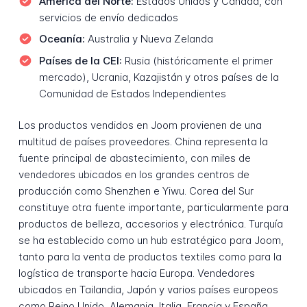
América del Norte:
Estados Unidos y Canadá, con
servicios de envío dedicados
Oceanía:
Australia y Nueva Zelanda
Países de la CEI:
Rusia (históricamente el primer
mercado), Ucrania, Kazajistán y otros países de la
Comunidad de Estados Independientes
Los productos vendidos en Joom provienen de una
multitud de países proveedores. China representa la
fuente principal de abastecimiento, con miles de
vendedores ubicados en los grandes centros de
producción como Shenzhen e Yiwu. Corea del Sur
constituye otra fuente importante, particularmente para
productos de belleza, accesorios y electrónica. Turquía
se ha establecido como un hub estratégico para Joom,
tanto para la venta de productos textiles como para la
logística de transporte hacia Europa. Vendedores
ubicados en Tailandia, Japón y varios países europeos
como Reino Unido, Alemania, Italia, Francia y España