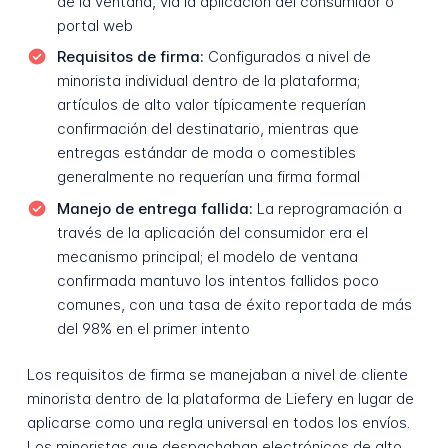
de la ventana, vía la aplicación del consumidor o
portal web
Requisitos de firma:
Configurados a nivel de
minorista individual dentro de la plataforma;
artículos de alto valor típicamente requerían
confirmación del destinatario, mientras que
entregas estándar de moda o comestibles
generalmente no requerían una firma formal
Manejo de entrega fallida:
La reprogramación a
través de la aplicación del consumidor era el
mecanismo principal; el modelo de ventana
confirmada mantuvo los intentos fallidos poco
comunes, con una tasa de éxito reportada de más
del 98% en el primer intento
Los requisitos de firma se manejaban a nivel de cliente
minorista dentro de la plataforma de Liefery en lugar de
aplicarse como una regla universal en todos los envíos.
Los minoristas que despachaban electrónicos de alto