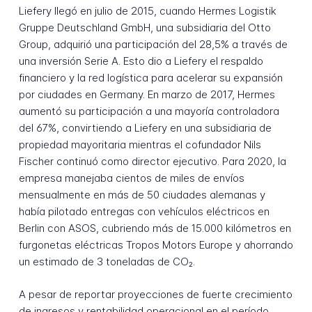
Liefery llegó en julio de 2015, cuando Hermes Logistik
Gruppe Deutschland GmbH, una subsidiaria del Otto
Group, adquirió una participación del 28,5% a través de
una inversión Serie A. Esto dio a Liefery el respaldo
financiero y la red logística para acelerar su expansión
por ciudades en Germany. En marzo de 2017, Hermes
aumentó su participación a una mayoría controladora
del 67%, convirtiendo a Liefery en una subsidiaria de
propiedad mayoritaria mientras el cofundador Nils
Fischer continuó como director ejecutivo. Para 2020, la
empresa manejaba cientos de miles de envíos
mensualmente en más de 50 ciudades alemanas y
había pilotado entregas con vehículos eléctricos en
Berlin con ASOS, cubriendo más de 15.000 kilómetros en
furgonetas eléctricas Tropos Motors Europe y ahorrando
un estimado de 3 toneladas de CO₂.
A pesar de reportar proyecciones de fuerte crecimiento
de ingresos y rentabilidad operacional en el período