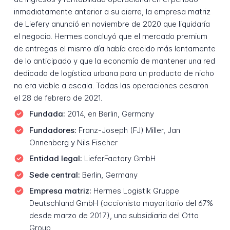
inmediatamente anterior a su cierre, la empresa matriz
de Liefery anunció en noviembre de 2020 que liquidaría
el negocio. Hermes concluyó que el mercado premium
de entregas el mismo día había crecido más lentamente
de lo anticipado y que la economía de mantener una red
dedicada de logística urbana para un producto de nicho
no era viable a escala. Todas las operaciones cesaron
el 28 de febrero de 2021.
Fundada:
2014, en Berlin, Germany
Fundadores:
Franz-Joseph (FJ) Miller, Jan
Onnenberg y Nils Fischer
Entidad legal:
LieferFactory GmbH
Sede central:
Berlin, Germany
Empresa matriz:
Hermes Logistik Gruppe
Deutschland GmbH (accionista mayoritario del 67%
desde marzo de 2017), una subsidiaria del Otto
Group