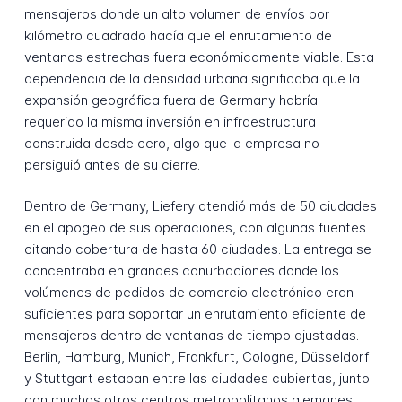
mensajeros donde un alto volumen de envíos por
kilómetro cuadrado hacía que el enrutamiento de
ventanas estrechas fuera económicamente viable. Esta
dependencia de la densidad urbana significaba que la
expansión geográfica fuera de Germany habría
requerido la misma inversión en infraestructura
construida desde cero, algo que la empresa no
persiguió antes de su cierre.
Dentro de Germany, Liefery atendió más de 50 ciudades
en el apogeo de sus operaciones, con algunas fuentes
citando cobertura de hasta 60 ciudades. La entrega se
concentraba en grandes conurbaciones donde los
volúmenes de pedidos de comercio electrónico eran
suficientes para soportar un enrutamiento eficiente de
mensajeros dentro de ventanas de tiempo ajustadas.
Berlin, Hamburg, Munich, Frankfurt, Cologne, Düsseldorf
y Stuttgart estaban entre las ciudades cubiertas, junto
con muchos otros centros metropolitanos alemanes