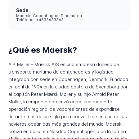
Sede
Maersk, Copenhague, Dinamarca
Teléfono: +4533633363
¿Qué es Maersk?
A.P. Møller - Maersk A/S es una empresa danesa de
transporte marítimo de contenedores y logística
integrada con sede en Copenhagen, Denmark. Fundada
en abril de 1904 en la ciudad costera de Svendborg por
el capitán Peter Mærsk Møller y su hijo Arnold Peter
Møller, la empresa comenzó como una modesta
operación regional de vapores antes de expandirse
durante más de un siglo para convertirse en una de las
navieras oceánicas más grandes del mundo. Maersk
cotiza en bolsa en Nasdaq Copenhagen, con la familia
Møller manteniendo la propiedad controladora a través