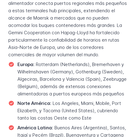
alimentador conecta puertos regionales más pequeños
a estas terminales hub principales, extendiendo el
alcance de Maersk a mercados que no pueden
acomodar los buques contenedores más grandes. La
Gemini Cooperation con Hapag-Lloyd ha fortalecido
particularmente la confiabilidad de horarios en rutas
Asia-Norte de Europa, uno de los corredores
comerciales de mayor volumen del mundo.
Europa:
Rotterdam (Netherlands), Bremerhaven y
Wilhelmshaven (Germany), Gothenburg (Sweden),
Algeciras, Barcelona y Valencia (Spain), Zeebrugge
(Belgium), además de extensas conexiones
alimentadoras a puertos europeos más pequeños
Norte América:
Los Angeles, Miami, Mobile, Port
Elizabeth, y Tacoma (United States), cubriendo
tanto las costas Oeste como Este
América Latina:
Buenos Aires (Argentina), Santos,
Itajaí y Pecém (Brazil), Buenaventura y Cartagena