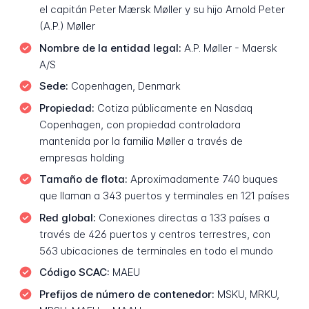
el capitán Peter Mærsk Møller y su hijo Arnold Peter
(A.P.) Møller
Nombre de la entidad legal:
A.P. Møller - Maersk
A/S
Sede:
Copenhagen, Denmark
Propiedad:
Cotiza públicamente en Nasdaq
Copenhagen, con propiedad controladora
mantenida por la familia Møller a través de
empresas holding
Tamaño de flota:
Aproximadamente 740 buques
que llaman a 343 puertos y terminales en 121 países
Red global:
Conexiones directas a 133 países a
través de 426 puertos y centros terrestres, con
563 ubicaciones de terminales en todo el mundo
Código SCAC:
MAEU
Prefijos de número de contenedor:
MSKU, MRKU,