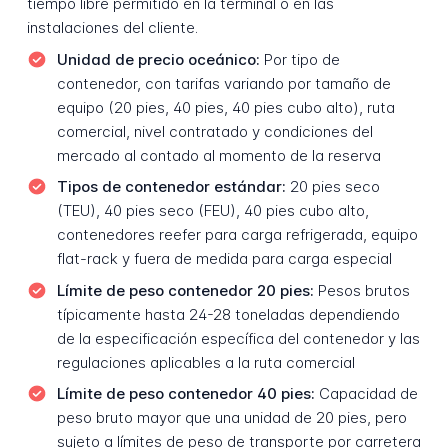
tiempo libre permitido en la terminal o en las
instalaciones del cliente.
Unidad de precio oceánico:
Por tipo de
contenedor, con tarifas variando por tamaño de
equipo (20 pies, 40 pies, 40 pies cubo alto), ruta
comercial, nivel contratado y condiciones del
mercado al contado al momento de la reserva
Tipos de contenedor estándar:
20 pies seco
(TEU), 40 pies seco (FEU), 40 pies cubo alto,
contenedores reefer para carga refrigerada, equipo
flat-rack y fuera de medida para carga especial
Límite de peso contenedor 20 pies:
Pesos brutos
típicamente hasta 24-28 toneladas dependiendo
de la especificación específica del contenedor y las
regulaciones aplicables a la ruta comercial
Límite de peso contenedor 40 pies:
Capacidad de
peso bruto mayor que una unidad de 20 pies, pero
sujeto a límites de peso de transporte por carretera