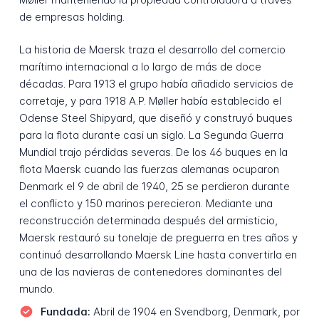
de empresas holding.
La historia de Maersk traza el desarrollo del comercio
marítimo internacional a lo largo de más de doce
décadas. Para 1913 el grupo había añadido servicios de
corretaje, y para 1918 A.P. Møller había establecido el
Odense Steel Shipyard, que diseñó y construyó buques
para la flota durante casi un siglo. La Segunda Guerra
Mundial trajo pérdidas severas. De los 46 buques en la
flota Maersk cuando las fuerzas alemanas ocuparon
Denmark el 9 de abril de 1940, 25 se perdieron durante
el conflicto y 150 marinos perecieron. Mediante una
reconstrucción determinada después del armisticio,
Maersk restauró su tonelaje de preguerra en tres años y
continuó desarrollando Maersk Line hasta convertirla en
una de las navieras de contenedores dominantes del
mundo.
Fundada:
Abril de 1904 en Svendborg, Denmark, por