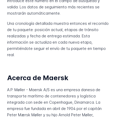
Introduce este número en el campo de búsqueda y
valida. Los datos de seguimiento más recientes se
mostrarán automáticamente.
Una cronología detallada muestra entonces el recorrido
de tu paquete: posición actual, etapas de tránsito
realizadas y fecha de entrega estimada. Esta
información se actualiza en cada nueva etapa,
permitiéndote seguir el envío de tu paquete en tiempo
real.
Acerca de Maersk
A.P. Møller - Maersk A/S es una empresa danesa de
transporte marítimo de contenedores y logística
integrada con sede en Copenhague, Dinamarca. La
empresa fue fundada en abril de 1904 por el capitán
Peter Mærsk Møller y su hijo Arnold Peter Møller,