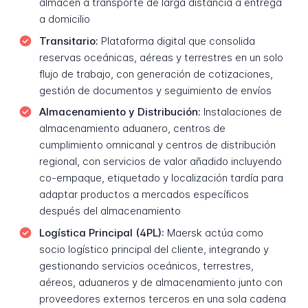
almacén a transporte de larga distancia a entrega
a domicilio
Transitario:
Plataforma digital que consolida
reservas oceánicas, aéreas y terrestres en un solo
flujo de trabajo, con generación de cotizaciones,
gestión de documentos y seguimiento de envíos
Almacenamiento y Distribución:
Instalaciones de
almacenamiento aduanero, centros de
cumplimiento omnicanal y centros de distribución
regional, con servicios de valor añadido incluyendo
co-empaque, etiquetado y localización tardía para
adaptar productos a mercados específicos
después del almacenamiento
Logística Principal (4PL):
Maersk actúa como
socio logístico principal del cliente, integrando y
gestionando servicios oceánicos, terrestres,
aéreos, aduaneros y de almacenamiento junto con
proveedores externos terceros en una sola cadena