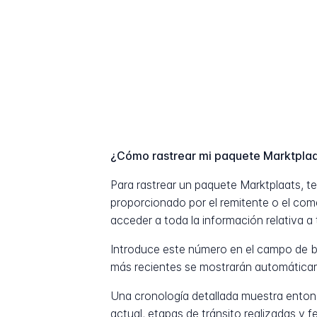
¿Cómo rastrear mi paquete Marktpla
Para rastrear un paquete Marktplaats, 
proporcionado por el remitente o el com
acceder a toda la información relativa a 
Introduce este número en el campo de b
más recientes se mostrarán automática
Una cronología detallada muestra entonc
actual, etapas de tránsito realizadas y 