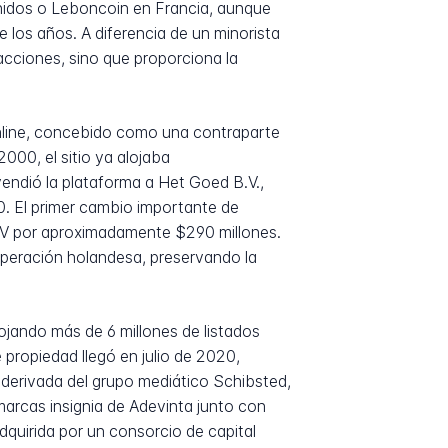
nidos o Leboncoin en Francia, aunque
 los años. A diferencia de un minorista
acciones, sino que proporciona la
online, concebido como una contraparte
000, el sitio ya alojaba
ndió la plataforma a Het Goed B.V.,
 El primer cambio importante de
BV por aproximadamente $290 millones.
operación holandesa, preservando la
jando más de 6 millones de listados
propiedad llegó en julio de 2020,
 derivada del grupo mediático Schibsted,
arcas insignia de Adevinta junto con
quirida por un consorcio de capital