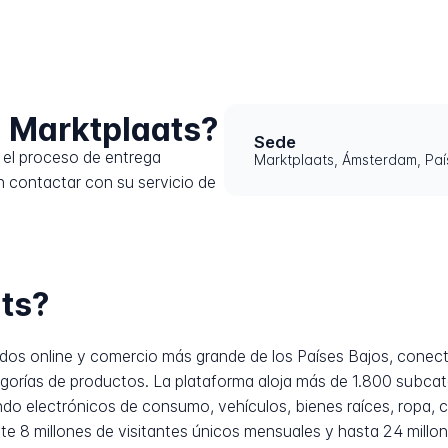
 Marktplaats?
Sede
el proceso de entrega
Marktplaats, Ámsterdam, Paí
 contactar con su servicio de
ts?
cados online y comercio más grande de los Países Bajos, cone
orías de productos. La plataforma aloja más de 1.800 subca
endo electrónicos de consumo, vehículos, bienes raíces, ropa, 
8 millones de visitantes únicos mensuales y hasta 24 millones