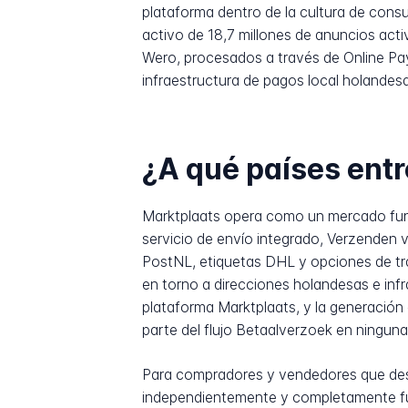
plataforma dentro de la cultura de con
activo de 18,7 millones de anuncios ac
Wero, procesados a través de Online Pay
infraestructura de pagos local holandesa
¿A qué países ent
Marktplaats opera como un mercado fun
servicio de envío integrado, Verzenden
PostNL, etiquetas DHL y opciones de tra
en torno a direcciones holandesas e inf
plataforma Marktplaats, y la generación
parte del flujo Betaalverzoek en ninguna
Para compradores y vendedores que dese
independientemente y completamente fue