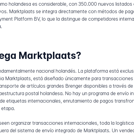
sumo holandesa es considerable, con 350.000 nuevos listados 
tivos. Marktplaats se integra directamente con métodos de p
ment Platform BV, lo que la distingue de competidores intern
.
rega Marktplaats?
damentalmente nacional holandés. La plataforma está exclus
 via Marktplaats, está diseñado únicamente para transaccione
nsporte de artículos grandes Brenger disponibles a través de
raestructura postal holandesa. No hay un programa de envío in
 de etiquetas internacionales, enrutamiento de pagos transfro
 etapa.
en organizar transacciones internacionales, toda la logístic
ra del sistema de envío integrado de Marktplaats. Un vended