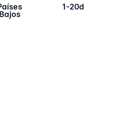
Países
1-20d
Bajos