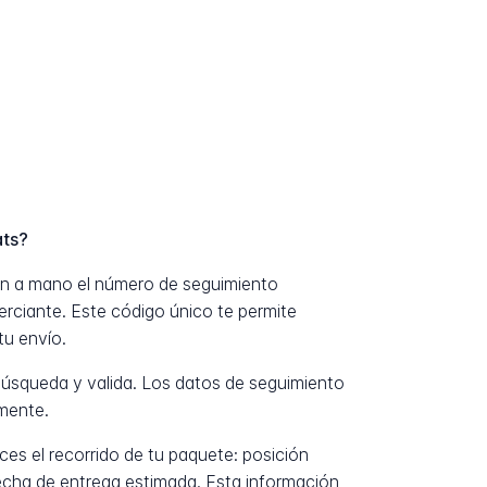
ats?
ten a mano el número de seguimiento
erciante. Este código único te permite
tu envío.
úsqueda y valida. Los datos de seguimiento
mente.
es el recorrido de tu paquete: posición
fecha de entrega estimada. Esta información