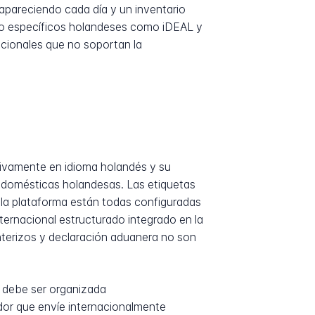
apareciendo cada día y un inventario
ago específicos holandeses como iDEAL y
acionales que no soportan la
ivamente en idioma holandés y su
s domésticas holandesas. Las etiquetas
 la plataforma están todas configuradas
ternacional estructurado integrado en la
nterizos y declaración aduanera no son
a debe ser organizada
or que envíe internacionalmente