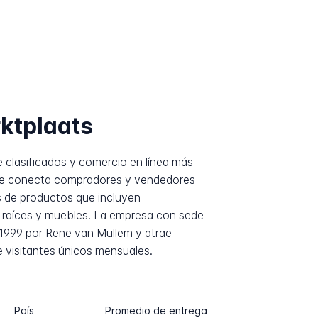
ktplaats
e clasificados y comercio en línea más
que conecta compradores y vendedores
 de productos que incluyen
s raíces y muebles. La empresa con sede
1999 por Rene van Mullem y atrae
 visitantes únicos mensuales.
País
Promedio de entrega