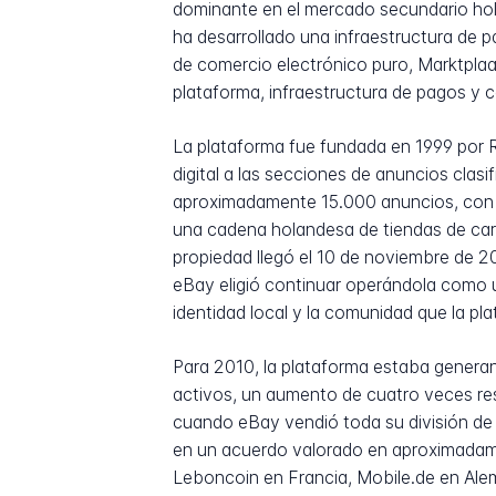
dominante en el mercado secundario hol
ha desarrollado una infraestructura de p
de comercio electrónico puro, Marktplaa
plataforma, infraestructura de pagos y ca
La plataforma fue fundada en 1999 por 
digital a las secciones de anuncios clas
aproximadamente 15.000 anuncios, con n
una cadena holandesa de tiendas de ca
propiedad llegó el 10 de noviembre de 
eBay eligió continuar operándola como u
identidad local y la comunidad que la pl
Para 2010, la plataforma estaba generan
activos, un aumento de cuatro veces res
cuando eBay vendió toda su división de 
en un acuerdo valorado en aproximadamen
Leboncoin en Francia, Mobile.de en Alem