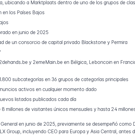
ra, ubicando a Marktplaats dentro de uno de los grupos de cl
 en los Países Bajos
ajos
brado en junio de 2025
d de un consorcio de capital privado Blackstone y Permira
V
2dehands.be y 2emeMain.be en Bélgica, Leboncoin en Francia
.800 subcategorías en 36 grupos de categorías principales
anuncios activos en cualquier momento dado
evos listados publicados cada día
 millones de visitantes únicos mensuales y hasta 24 millones
r General en junio de 2025, previamente se desempeñó como D
X Group, incluyendo CEO para Europa y Asia Central, antes de