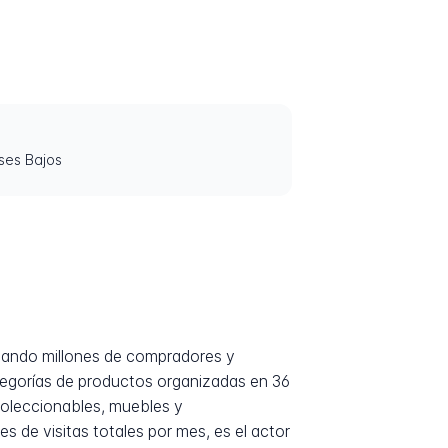
ses Bajos
ctando millones de compradores y
tegorías de productos organizadas en 36
coleccionables, muebles y
 de visitas totales por mes, es el actor