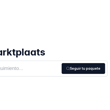
rktplaats
Seguir tu paquete