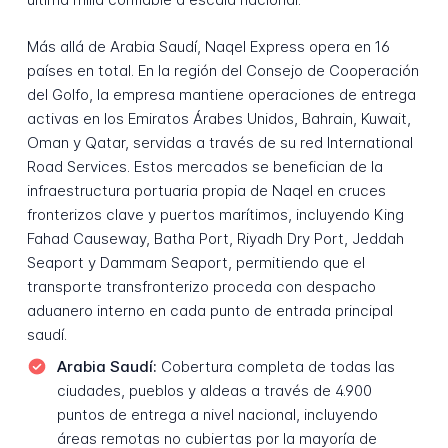
Más allá de Arabia Saudí, Naqel Express opera en 16
países en total. En la región del Consejo de Cooperación
del Golfo, la empresa mantiene operaciones de entrega
activas en los Emiratos Árabes Unidos, Bahrain, Kuwait,
Oman y Qatar, servidas a través de su red International
Road Services. Estos mercados se benefician de la
infraestructura portuaria propia de Naqel en cruces
fronterizos clave y puertos marítimos, incluyendo King
Fahad Causeway, Batha Port, Riyadh Dry Port, Jeddah
Seaport y Dammam Seaport, permitiendo que el
transporte transfronterizo proceda con despacho
aduanero interno en cada punto de entrada principal
saudí.
Arabia Saudí:
Cobertura completa de todas las
ciudades, pueblos y aldeas a través de 4.900
puntos de entrega a nivel nacional, incluyendo
áreas remotas no cubiertas por la mayoría de