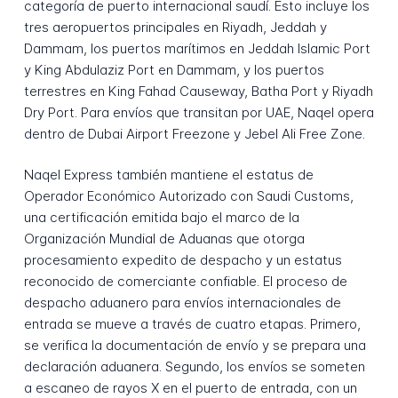
categoría de puerto internacional saudí. Esto incluye los
tres aeropuertos principales en Riyadh, Jeddah y
Dammam, los puertos marítimos en Jeddah Islamic Port
y King Abdulaziz Port en Dammam, y los puertos
terrestres en King Fahad Causeway, Batha Port y Riyadh
Dry Port. Para envíos que transitan por UAE, Naqel opera
dentro de Dubai Airport Freezone y Jebel Ali Free Zone.
Naqel Express también mantiene el estatus de
Operador Económico Autorizado con Saudi Customs,
una certificación emitida bajo el marco de la
Organización Mundial de Aduanas que otorga
procesamiento expedito de despacho y un estatus
reconocido de comerciante confiable. El proceso de
despacho aduanero para envíos internacionales de
entrada se mueve a través de cuatro etapas. Primero,
se verifica la documentación de envío y se prepara una
declaración aduanera. Segundo, los envíos se someten
a escaneo de rayos X en el puerto de entrada, con un