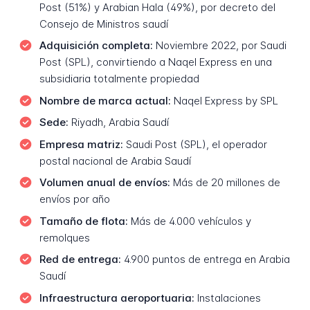
Post (51%) y Arabian Hala (49%), por decreto del
Consejo de Ministros saudí
Adquisición completa:
Noviembre 2022, por Saudi
Post (SPL), convirtiendo a Naqel Express en una
subsidiaria totalmente propiedad
Nombre de marca actual:
Naqel Express by SPL
Sede:
Riyadh, Arabia Saudí
Empresa matriz:
Saudi Post (SPL), el operador
postal nacional de Arabia Saudí
Volumen anual de envíos:
Más de 20 millones de
envíos por año
Tamaño de flota:
Más de 4.000 vehículos y
remolques
Red de entrega:
4.900 puntos de entrega en Arabia
Saudí
Infraestructura aeroportuaria:
Instalaciones