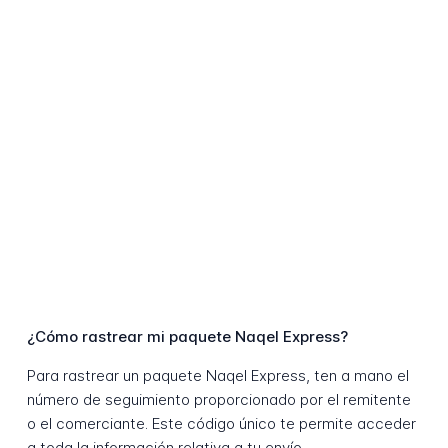
¿Cómo rastrear mi paquete Naqel Express?
Para rastrear un paquete Naqel Express, ten a mano el
número de seguimiento proporcionado por el remitente
o el comerciante. Este código único te permite acceder
a toda la información relativa a tu envío.