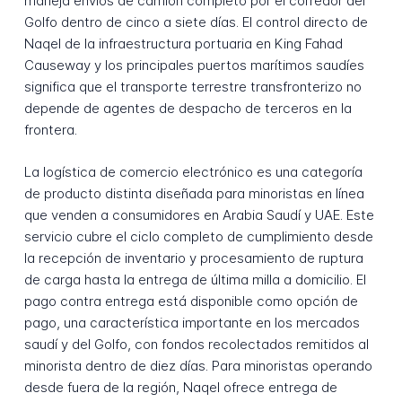
maneja envíos de camión completo por el corredor del
Golfo dentro de cinco a siete días. El control directo de
Naqel de la infraestructura portuaria en King Fahad
Causeway y los principales puertos marítimos saudíes
significa que el transporte terrestre transfronterizo no
depende de agentes de despacho de terceros en la
frontera.
La logística de comercio electrónico es una categoría
de producto distinta diseñada para minoristas en línea
que venden a consumidores en Arabia Saudí y UAE. Este
servicio cubre el ciclo completo de cumplimiento desde
la recepción de inventario y procesamiento de ruptura
de carga hasta la entrega de última milla a domicilio. El
pago contra entrega está disponible como opción de
pago, una característica importante en los mercados
saudí y del Golfo, con fondos recolectados remitidos al
minorista dentro de diez días. Para minoristas operando
desde fuera de la región, Naqel ofrece entrega de