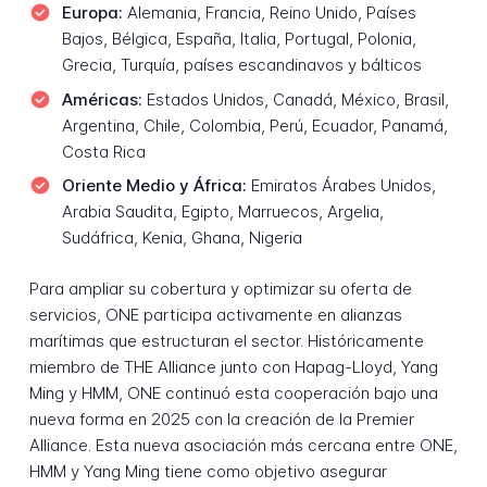
Europa:
Alemania, Francia, Reino Unido, Países
Bajos, Bélgica, España, Italia, Portugal, Polonia,
Grecia, Turquía, países escandinavos y bálticos
Américas:
Estados Unidos, Canadá, México, Brasil,
Argentina, Chile, Colombia, Perú, Ecuador, Panamá,
Costa Rica
Oriente Medio y África:
Emiratos Árabes Unidos,
Arabia Saudita, Egipto, Marruecos, Argelia,
Sudáfrica, Kenia, Ghana, Nigeria
Para ampliar su cobertura y optimizar su oferta de
servicios, ONE participa activamente en alianzas
marítimas que estructuran el sector. Históricamente
miembro de THE Alliance junto con Hapag-Lloyd, Yang
Ming y HMM, ONE continuó esta cooperación bajo una
nueva forma en 2025 con la creación de la Premier
Alliance. Esta nueva asociación más cercana entre ONE,
HMM y Yang Ming tiene como objetivo asegurar