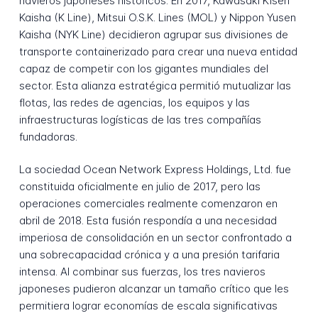
navieros japoneses históricos. En 2017, Kawasaki Kisen
Kaisha (K Line), Mitsui O.S.K. Lines (MOL) y Nippon Yusen
Kaisha (NYK Line) decidieron agrupar sus divisiones de
transporte containerizado para crear una nueva entidad
capaz de competir con los gigantes mundiales del
sector. Esta alianza estratégica permitió mutualizar las
flotas, las redes de agencias, los equipos y las
infraestructuras logísticas de las tres compañías
fundadoras.
La sociedad Ocean Network Express Holdings, Ltd. fue
constituida oficialmente en julio de 2017, pero las
operaciones comerciales realmente comenzaron en
abril de 2018. Esta fusión respondía a una necesidad
imperiosa de consolidación en un sector confrontado a
una sobrecapacidad crónica y a una presión tarifaria
intensa. Al combinar sus fuerzas, los tres navieros
japoneses pudieron alcanzar un tamaño crítico que les
permitiera lograr economías de escala significativas