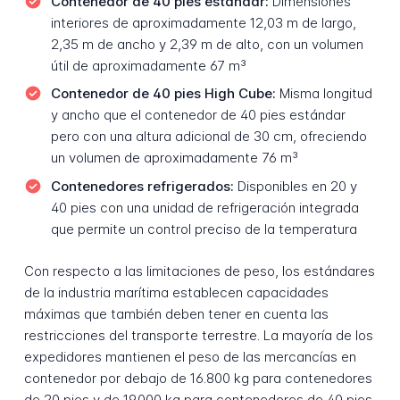
Contenedor de 40 pies estándar:
Dimensiones
interiores de aproximadamente 12,03 m de largo,
2,35 m de ancho y 2,39 m de alto, con un volumen
útil de aproximadamente 67 m³
Contenedor de 40 pies High Cube:
Misma longitud
y ancho que el contenedor de 40 pies estándar
pero con una altura adicional de 30 cm, ofreciendo
un volumen de aproximadamente 76 m³
Contenedores refrigerados:
Disponibles en 20 y
40 pies con una unidad de refrigeración integrada
que permite un control preciso de la temperatura
Con respecto a las limitaciones de peso, los estándares
de la industria marítima establecen capacidades
máximas que también deben tener en cuenta las
restricciones del transporte terrestre. La mayoría de los
expedidores mantienen el peso de las mercancías en
contenedor por debajo de 16.800 kg para contenedores
de 20 pies y de 19.000 kg para contenedores de 40 pies,