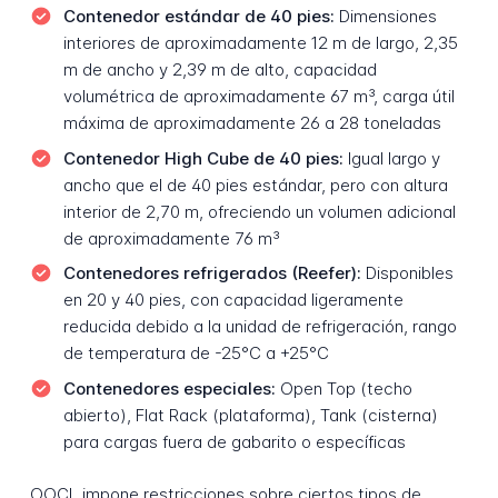
Contenedor estándar de 40 pies:
Dimensiones
interiores de aproximadamente 12 m de largo, 2,35
m de ancho y 2,39 m de alto, capacidad
volumétrica de aproximadamente 67 m³, carga útil
máxima de aproximadamente 26 a 28 toneladas
Contenedor High Cube de 40 pies:
Igual largo y
ancho que el de 40 pies estándar, pero con altura
interior de 2,70 m, ofreciendo un volumen adicional
de aproximadamente 76 m³
Contenedores refrigerados (Reefer):
Disponibles
en 20 y 40 pies, con capacidad ligeramente
reducida debido a la unidad de refrigeración, rango
de temperatura de -25°C a +25°C
Contenedores especiales:
Open Top (techo
abierto), Flat Rack (plataforma), Tank (cisterna)
para cargas fuera de gabarito o específicas
OOCL impone restricciones sobre ciertos tipos de