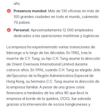
año
Presencia mundial:
Más de 130 oficinas en más de
100 grandes ciudades en todo el mundo, cubriendo
70 países
Personal:
Aproximadamente 12 000 empleados
dedicados a las operaciones marítimas y logísticas
La empresa ha experimentado varias transiciones de
liderazgo a lo largo de las décadas. En 1982, tras la
muerte de C.Y. Tung, su hijo C.H. Tung asume la dirección
de Orient Overseas International Limited durante
catorce años. En 1996, cuando C.H. Tung es elegido Jefe
del Ejecutivo de la Región Administrativa Especial de
Hong Kong, su hermano C.C. Tung asume la dirección de
la empresa familiar. A pesar de una grave crisis
financiera a mediados de los años 80 que llevó la
empresa al borde de la quiebra, OOCL fue salvada
gracias a la intervención de socios hongkoneses y