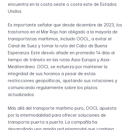
encuentra en la costa oeste o costa este de Estados
Unidos.
Es importante señalar que desde diciembre de 2023, los
trastornos en el Mar Rojo han obligado a la mayoría de
transportistas marítimos, incluido OOCL, a evitar el
Canal de Suez y tomar la ruta del Cabo de Buena
Esperanza. Este desvío añade en promedio 14 días al
tiempo de tránsito en las rutas Asia-Europa y Asia-
Mediterráneo. OOCL se esfuerza por mantener la
integridad de sus horarios a pesar de estas
restricciones geopolíticas, ajustando sus rotaciones y
comunicando regularmente sobre los plazos
actualizados.
Más allá del transporte marítimo puro, OOCL apuesta
por la intermodalidad para ofrecer soluciones de
transporte puerta a puerta. La compañía ha
desarrollado una amplia red intermodal que combina