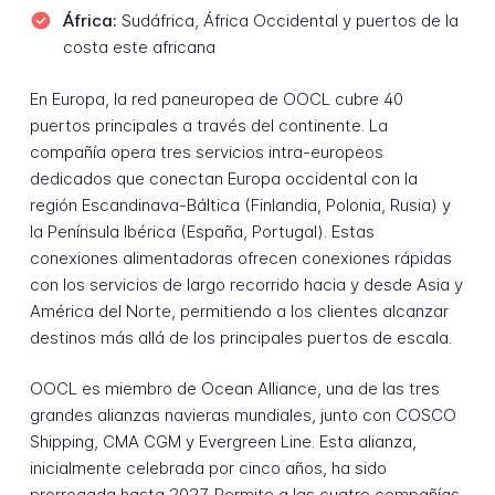
África:
Sudáfrica, África Occidental y puertos de la
costa este africana
En Europa, la red paneuropea de OOCL cubre 40
puertos principales a través del continente. La
compañía opera tres servicios intra-europeos
dedicados que conectan Europa occidental con la
región Escandinava-Báltica (Finlandia, Polonia, Rusia) y
la Península Ibérica (España, Portugal). Estas
conexiones alimentadoras ofrecen conexiones rápidas
con los servicios de largo recorrido hacia y desde Asia y
América del Norte, permitiendo a los clientes alcanzar
destinos más allá de los principales puertos de escala.
OOCL es miembro de Ocean Alliance, una de las tres
grandes alianzas navieras mundiales, junto con COSCO
Shipping, CMA CGM y Evergreen Line. Esta alianza,
inicialmente celebrada por cinco años, ha sido
prorrogada hasta 2027. Permite a las cuatro compañías