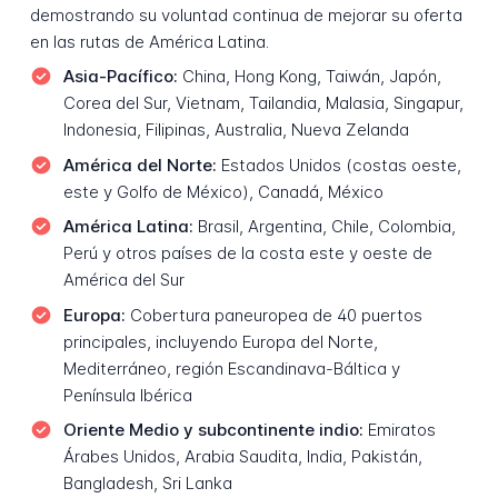
demostrando su voluntad continua de mejorar su oferta
en las rutas de América Latina.
Asia-Pacífico:
China, Hong Kong, Taiwán, Japón,
Corea del Sur, Vietnam, Tailandia, Malasia, Singapur,
Indonesia, Filipinas, Australia, Nueva Zelanda
América del Norte:
Estados Unidos (costas oeste,
este y Golfo de México), Canadá, México
América Latina:
Brasil, Argentina, Chile, Colombia,
Perú y otros países de la costa este y oeste de
América del Sur
Europa:
Cobertura paneuropea de 40 puertos
principales, incluyendo Europa del Norte,
Mediterráneo, región Escandinava-Báltica y
Península Ibérica
Oriente Medio y subcontinente indio:
Emiratos
Árabes Unidos, Arabia Saudita, India, Pakistán,
Bangladesh, Sri Lanka