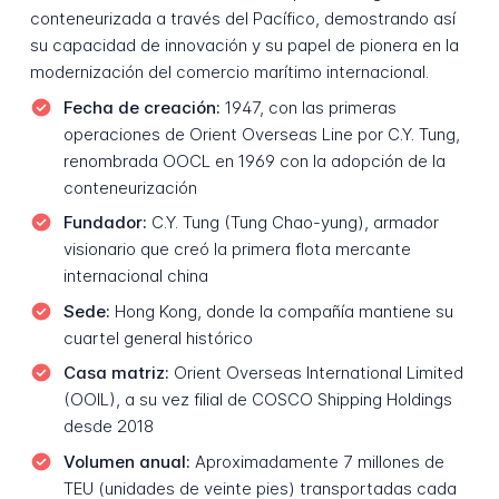
conteneurizada a través del Pacífico, demostrando así
su capacidad de innovación y su papel de pionera en la
modernización del comercio marítimo internacional.
Fecha de creación:
1947, con las primeras
operaciones de Orient Overseas Line por C.Y. Tung,
renombrada OOCL en 1969 con la adopción de la
conteneurización
Fundador:
C.Y. Tung (Tung Chao-yung), armador
visionario que creó la primera flota mercante
internacional china
Sede:
Hong Kong, donde la compañía mantiene su
cuartel general histórico
Casa matriz:
Orient Overseas International Limited
(OOIL), a su vez filial de COSCO Shipping Holdings
desde 2018
Volumen anual:
Aproximadamente 7 millones de
TEU (unidades de veinte pies) transportadas cada