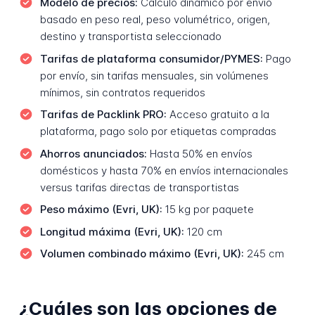
Modelo de precios:
Cálculo dinámico por envío
basado en peso real, peso volumétrico, origen,
destino y transportista seleccionado
Tarifas de plataforma consumidor/PYMES:
Pago
por envío, sin tarifas mensuales, sin volúmenes
mínimos, sin contratos requeridos
Tarifas de Packlink PRO:
Acceso gratuito a la
plataforma, pago solo por etiquetas compradas
Ahorros anunciados:
Hasta 50% en envíos
domésticos y hasta 70% en envíos internacionales
versus tarifas directas de transportistas
Peso máximo (Evri, UK):
15 kg por paquete
Longitud máxima (Evri, UK):
120 cm
Volumen combinado máximo (Evri, UK):
245 cm
¿Cuáles son las opciones de