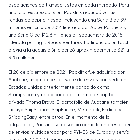
asociaciones de transportistas en cada mercado. Para
financiar esta expansión, Packlink recaudó varias
rondas de capital riesgo, incluyendo una Serie B de $9
millones en junio de 2014 liderada por Accel Partners y
una Serie C de $12.6 millones en septiembre de 2015
liderada por Eight Roads Ventures. La financiación total
previa a la adquisición alcanzó aproximadamente $21 a
$25 millones.
El 20 de diciembre de 2021, Packlink fue adquirida por
Auctane, un grupo de software de envíos con sede en
Estados Unidos anteriormente conocido como
Stamps.com y respaldado por la firma de capital
privado Thoma Bravo. El portafolio de Auctane también
incluye ShipStation, ShipEngine, MetaPack, Endicia y
ShippingEasy, entre otros. En el momento de la
adquisición, Packlink se describía como la empresa líder
de envíos multioperador para PYMES de Europa y servía
a más de 200,000 comerciantes online en Europa a