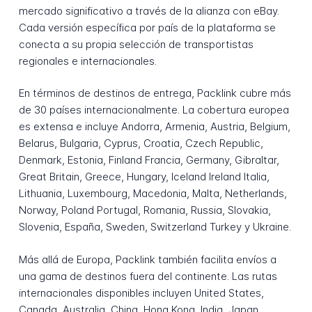
mercado significativo a través de la alianza con eBay.
Cada versión específica por país de la plataforma se
conecta a su propia selección de transportistas
regionales e internacionales.
En términos de destinos de entrega, Packlink cubre más
de 30 países internacionalmente. La cobertura europea
es extensa e incluye Andorra, Armenia, Austria, Belgium,
Belarus, Bulgaria, Cyprus, Croatia, Czech Republic,
Denmark, Estonia, Finland Francia, Germany, Gibraltar,
Great Britain, Greece, Hungary, Iceland Ireland Italia,
Lithuania, Luxembourg, Macedonia, Malta, Netherlands,
Norway, Poland Portugal, Romania, Russia, Slovakia,
Slovenia, España, Sweden, Switzerland Turkey y Ukraine.
Más allá de Europa, Packlink también facilita envíos a
una gama de destinos fuera del continente. Las rutas
internacionales disponibles incluyen United States,
Canada, Australia, China, Hong Kong, India, Japan,