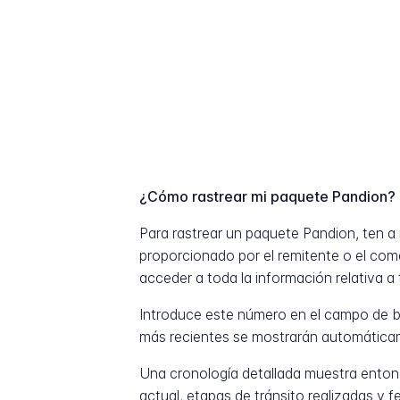
¿Cómo rastrear mi paquete Pandion?
Para rastrear un paquete Pandion, ten 
proporcionado por el remitente o el com
acceder a toda la información relativa a 
Introduce este número en el campo de b
más recientes se mostrarán automática
Una cronología detallada muestra entonc
actual, etapas de tránsito realizadas y 