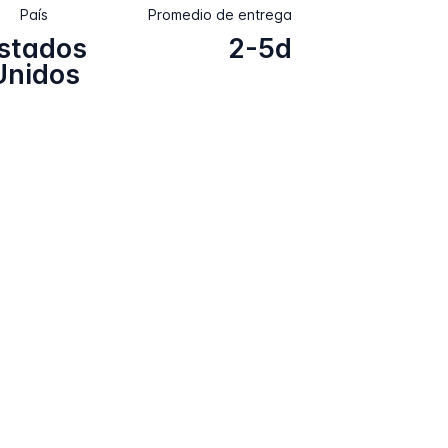
País
Promedio de entrega
stados
2-5d
Unidos