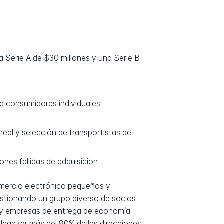
 Serie A de $30 millones y una Serie B
 a consumidores individuales
real y selección de transportistas de
nes fallidas de adquisición
mercio electrónico pequeños y
Gestionando un grupo diverso de socios
es y empresas de entrega de economía
alcanzar más del 80% de las direcciones