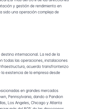
atación y gestión de rendimiento en
ía sido una operación compleja de
estino internacional. La red de la
n todas las operaciones, instalaciones
nfraestructura, acuerdo transfronterizo
 la existencia de la empresa desde
 posicionadas en grandes mercados
town, Pennsylvania, dando a Pandion
las, Los Angeles, Chicago y Atlanta
anzar más del 80% de las direcciones