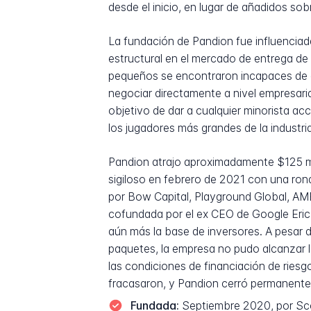
desde el inicio, en lugar de añadidos sob
La fundación de Pandion fue influencia
estructural en el mercado de entrega d
pequeños se encontraron incapaces de a
negociar directamente a nivel empresari
objetivo de dar a cualquier minorista a
los jugadores más grandes de la industria
Pandion atrajo aproximadamente $125 mi
sigiloso en febrero de 2021 con una rond
por Bow Capital, Playground Global, AM
cofundada por el ex CEO de Google Eric
aún más la base de inversores. A pesar
paquetes, la empresa no pudo alcanzar l
las condiciones de financiación de ries
fracasaron, y Pandion cerró permanente
Fundada:
Septiembre 2020, por Sco