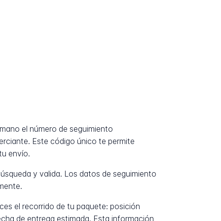
a mano el número de seguimiento
erciante. Este código único te permite
tu envío.
úsqueda y valida. Los datos de seguimiento
mente.
es el recorrido de tu paquete: posición
fecha de entrega estimada. Esta información