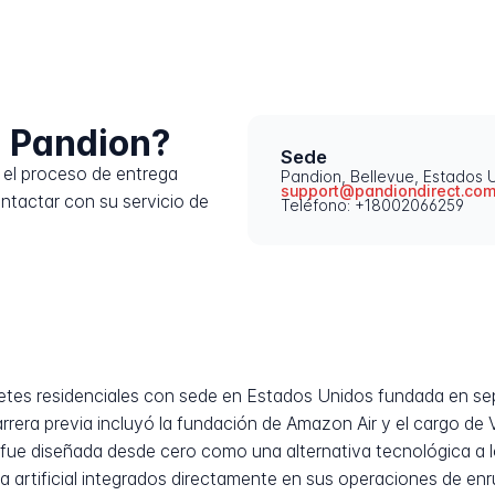
 Pandion?
Sede
el proceso de entrega
Pandion, Bellevue, Estados 
support@pandiondirect.co
ntactar con su servicio de
Teléfono: +18002066259
etes residenciales con sede en Estados Unidos fundada en se
carrera previa incluyó la fundación de Amazon Air y el cargo de
e diseñada desde cero como una alternativa tecnológica a los
a artificial integrados directamente en sus operaciones de en