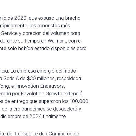
demia de 2020, que expuso una brecha
rápidamente, los minoristas más
Service y carecían del volumen para
 durante su tiempo en Walmart, con el
nte solo habían estado disponibles para
encia. La empresa emergió del modo
a Serie A de $30 millones, respaldada
Yang, e Innovation Endeavors,
derada por Revolution Growth extendió
os de entrega que superaron los 100.000
o de la era pandémica se desaceleró y
n diciembre de 2024 finalmente
ente de Transporte de eCommerce en