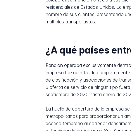
residenciales de Estados Unidos. La emp
nombre de sus clientes, presentando una
múltiples transportistas.
¿A qué países ent
Pandion operaba exclusivamente dentro d
empresa fue construida completamente e
de clasificación y asociaciones de tran
u oferta de servicio de ningún tipo fue
septiembre de 2020 hasta enero de 202
La huella de cobertura de la empresa se
metropolitanos para proporcionar un amp
acceso temprano al corredor densamente 
extendieron la cobertura al Sur, Suroes