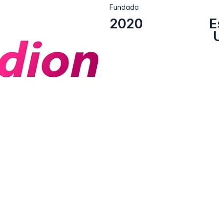
Fundada
2020
E