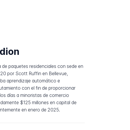
dion
a de paquetes residenciales con sede en
0 por Scott Ruffin en Bellevue,
aba aprendizaje automático e
enrutamiento con el fin de proporcionar
dos días a minoristas de comercio
damente $125 millones en capital de
entemente en enero de 2025.