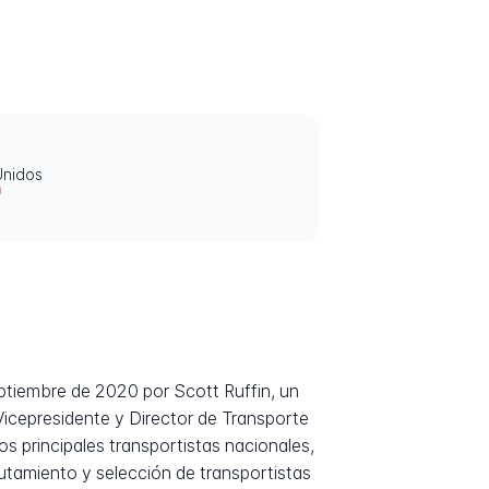
Unidos
m
ptiembre de 2020 por Scott Ruffin, un
 Vicepresidente y Director de Transporte
 principales transportistas nacionales,
rutamiento y selección de transportistas