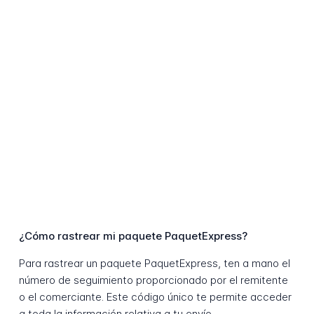
¿Cómo rastrear mi paquete PaquetExpress?
Para rastrear un paquete PaquetExpress, ten a mano el
número de seguimiento proporcionado por el remitente
o el comerciante. Este código único te permite acceder
a toda la información relativa a tu envío.