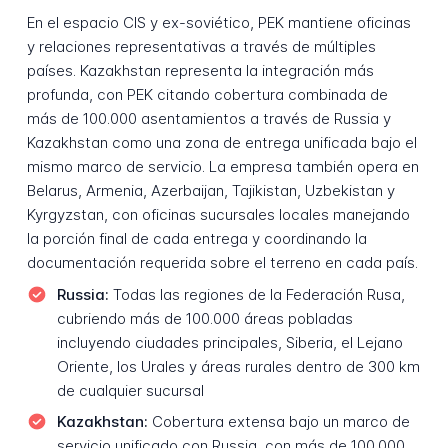
En el espacio CIS y ex-soviético, PEK mantiene oficinas
y relaciones representativas a través de múltiples
países. Kazakhstan representa la integración más
profunda, con PEK citando cobertura combinada de
más de 100.000 asentamientos a través de Russia y
Kazakhstan como una zona de entrega unificada bajo el
mismo marco de servicio. La empresa también opera en
Belarus, Armenia, Azerbaijan, Tajikistan, Uzbekistan y
Kyrgyzstan, con oficinas sucursales locales manejando
la porción final de cada entrega y coordinando la
documentación requerida sobre el terreno en cada país.
Russia:
Todas las regiones de la Federación Rusa,
cubriendo más de 100.000 áreas pobladas
incluyendo ciudades principales, Siberia, el Lejano
Oriente, los Urales y áreas rurales dentro de 300 km
de cualquier sucursal
Kazakhstan:
Cobertura extensa bajo un marco de
servicio unificado con Russia, con más de 100.000