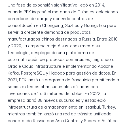
Una fase de expansión significativa llegó en 2014,
cuando PEK ingresó al mercado de China estableciendo
corredores de carga y abriendo centros de
consolidación en Chongqing, Suzhou y Guangzhou para
servir la creciente demanda de productos
manufacturados chinos destinados a Russia. Entre 2018
y 2020, la empresa mejoró sustancialmente su
tecnología, desplegando una plataforma de
automatización de procesos comerciales, migrando a
Oracle Cloud Infrastructure e implementando Apache
Kafka, PostgreSQL y Hadoop para gestión de datos. En
2021, PEK lanzó un programa de franquicia permitiendo a
socios externos abrir sucursales afiliadas con
inversiones de 1 a 3 millones de rublos. En 2022, la
empresa abrió 88 nuevas sucursales y estableció
infraestructura de almacenamiento en Istanbul, Turkey,
mientras también lanzó una red de tránsito unificada
conectando Russia con Asia Central y Sudeste Asiático.