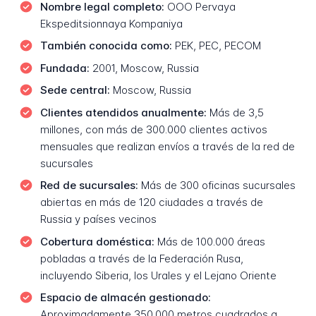
Nombre legal completo:
OOO Pervaya
Ekspeditsionnaya Kompaniya
También conocida como:
PEK, PEC, PECOM
Fundada:
2001, Moscow, Russia
Sede central:
Moscow, Russia
Clientes atendidos anualmente:
Más de 3,5
millones, con más de 300.000 clientes activos
mensuales que realizan envíos a través de la red de
sucursales
Red de sucursales:
Más de 300 oficinas sucursales
abiertas en más de 120 ciudades a través de
Russia y países vecinos
Cobertura doméstica:
Más de 100.000 áreas
pobladas a través de la Federación Rusa,
incluyendo Siberia, los Urales y el Lejano Oriente
Espacio de almacén gestionado:
Aproximadamente 350.000 metros cuadrados a