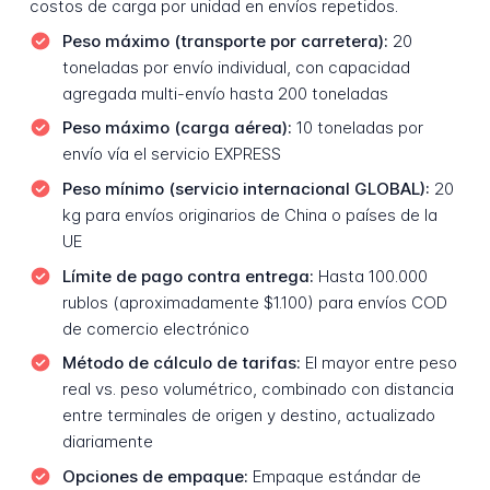
costos de carga por unidad en envíos repetidos.
Peso máximo (transporte por carretera):
20
toneladas por envío individual, con capacidad
agregada multi-envío hasta 200 toneladas
Peso máximo (carga aérea):
10 toneladas por
envío vía el servicio EXPRESS
Peso mínimo (servicio internacional GLOBAL):
20
kg para envíos originarios de China o países de la
UE
Límite de pago contra entrega:
Hasta 100.000
rublos (aproximadamente $1.100) para envíos COD
de comercio electrónico
Método de cálculo de tarifas:
El mayor entre peso
real vs. peso volumétrico, combinado con distancia
entre terminales de origen y destino, actualizado
diariamente
Opciones de empaque:
Empaque estándar de