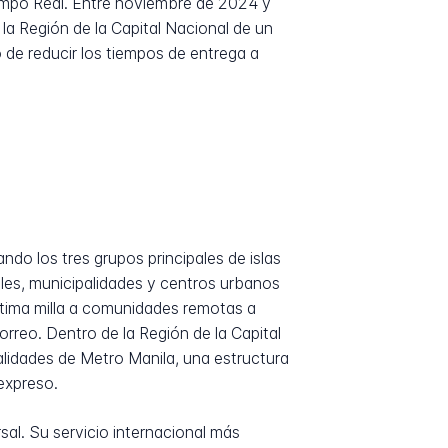
iempo Real. Entre noviembre de 2024 y
la Región de la Capital Nacional de un
 de reducir los tiempos de entrega a
ndo los tres grupos principales de islas
les, municipalidades y centros urbanos
ltima milla a comunidades remotas a
correo. Dentro de la Región de la Capital
lidades de Metro Manila, una estructura
expreso.
al. Su servicio internacional más