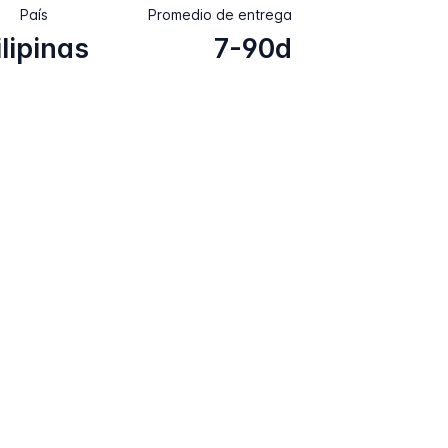
País
Promedio de entrega
ilipinas
7-90d