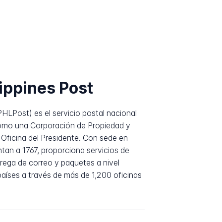
ippines Post
PHLPost) es el servicio postal nacional
 como una Corporación de Propiedad y
Oficina del Presidente. Con sede en
tan a 1767, proporciona servicios de
trega de correo y paquetes a nivel
países a través de más de 1,200 oficinas