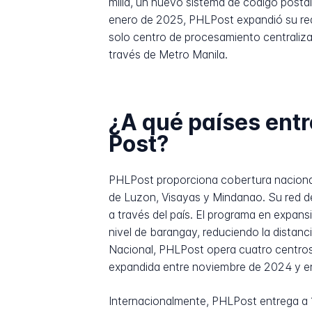
milla, un nuevo sistema de código posta
enero de 2025, PHLPost expandió su red 
solo centro de procesamiento centralizad
través de Metro Manila.
¿A qué países entr
Post?
PHLPost proporciona cobertura nacional a
de Luzon, Visayas y Mindanao. Su red de
a través del país. El programa en expan
nivel de barangay, reduciendo la distanci
Nacional, PHLPost opera cuatro centros 
expandida entre noviembre de 2024 y en
Internacionalmente, PHLPost entrega a 1