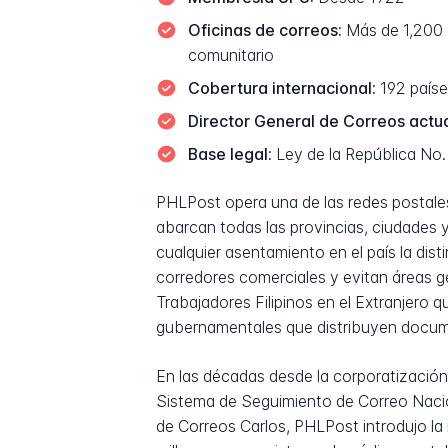
Oficinas de correos:
Más de 1,200 a
comunitario
Cobertura internacional:
192 paíse
Director General de Correos actua
Base legal:
Ley de la República No
PHLPost opera una de las redes postale
abarcan todas las provincias, ciudades y 
cualquier asentamiento en el país la di
corredores comerciales y evitan áreas ge
Trabajadores Filipinos en el Extranjero
gubernamentales que distribuyen docume
En las décadas desde la corporatización
Sistema de Seguimiento de Correo Nacion
de Correos Carlos, PHLPost introdujo la