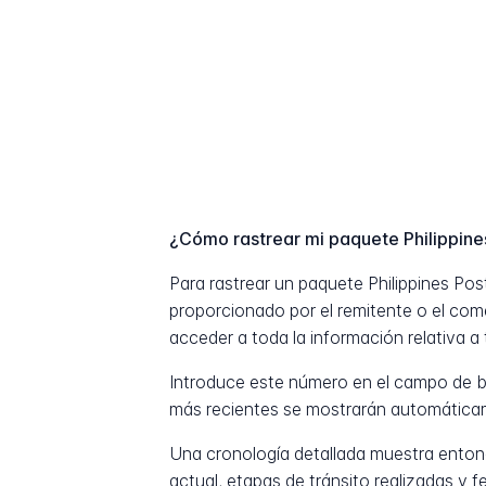
¿Cómo rastrear mi paquete Philippine
Para rastrear un paquete Philippines Po
proporcionado por el remitente o el com
acceder a toda la información relativa a 
Introduce este número en el campo de b
más recientes se mostrarán automática
Una cronología detallada muestra entonc
actual, etapas de tránsito realizadas y 