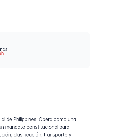
inas
ph
ial de Philippines. Opera como una
 un mandato constitucional para
ción, clasificación, transporte y