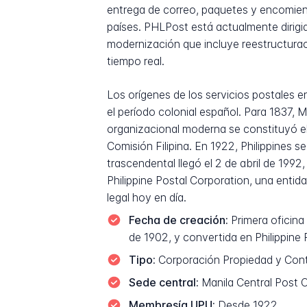
entrega de correo, paquetes y encomiend
países. PHLPost está actualmente dirigid
modernización que incluye reestructuraci
tiempo real.
Los orígenes de los servicios postales e
el período colonial español. Para 1837, 
organizacional moderna se constituyó el
Comisión Filipina. En 1922, Philippines s
trascendental llegó el 2 de abril de 1992
Philippine Postal Corporation, una ent
legal hoy en día.
Fecha de creación:
Primera oficina
de 1902, y convertida en Philippine 
Tipo:
Corporación Propiedad y Contro
Sede central:
Manila Central Post O
Membresía UPU:
Desde 1922