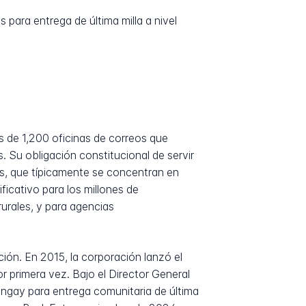
para entrega de última milla a nivel
 de 1,200 oficinas de correos que
s. Su obligación constitucional de servir
ss, que típicamente se concentran en
icativo para los millones de
urales, y para agencias
ón. En 2015, la corporación lanzó el
 primera vez. Bajo el Director General
angay para entrega comunitaria de última