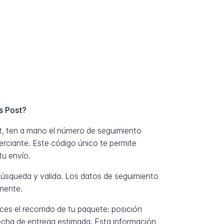
s Post?
st, ten a mano el número de seguimiento
erciante. Este código único te permite
tu envío.
úsqueda y valida. Los datos de seguimiento
mente.
es el recorrido de tu paquete: posición
fecha de entrega estimada. Esta información