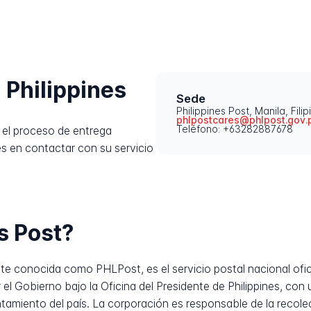
 Philippines
Sede
Philippines Post, Manila, Filip
phlpostcares@phlpost.gov.
Teléfono: +63282887678
el proceso de entrega
es en contactar con su servicio
s Post?
nte conocida como PHLPost, es el servicio postal nacional ofic
el Gobierno bajo la Oficina del Presidente de Philippines, con
tamiento del país. La corporación es responsable de la recolec