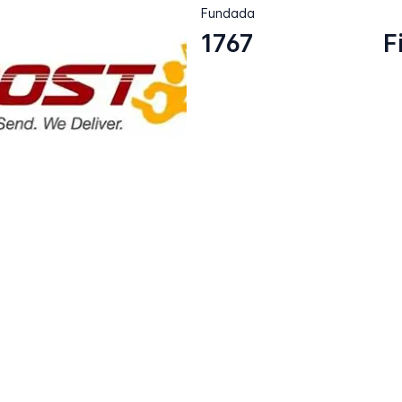
Fundada
1767
F