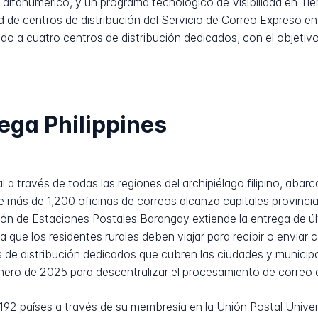
l alfanumérico, y un programa tecnológico de Visibilidad en T
de centros de distribución del Servicio de Correo Expreso en 
o a cuatro centros de distribución dedicados, con el objetivo
ega Philippines
 través de todas las regiones del archipiélago filipino, abarca
 más de 1,200 oficinas de correos alcanza capitales provincia
sión de Estaciones Postales Barangay extiende la entrega de ú
a que los residentes rurales deben viajar para recibir o enviar 
de distribución dedicados que cubren las ciudades y municipa
ero de 2025 para descentralizar el procesamiento de correo 
92 países a través de su membresía en la Unión Postal Univers