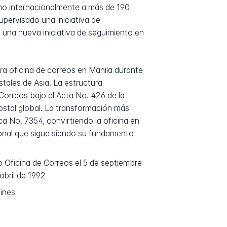
omo internacionalmente a más de 190
upervisado una iniciativa de
y una nueva iniciativa de seguimiento en
era oficina de correos en Manila durante
stales de Asia. La estructura
Correos bajo el Acta No. 426 de la
 postal global. La transformación más
ica No. 7354, convirtiendo la oficina en
onal que sigue siendo su fundamento
 Oficina de Correos el 5 de septiembre
abril de 1992
pines