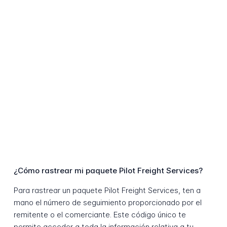
¿Cómo rastrear mi paquete Pilot Freight Services?
Para rastrear un paquete Pilot Freight Services, ten a
mano el número de seguimiento proporcionado por el
remitente o el comerciante. Este código único te
permite acceder a toda la información relativa a tu