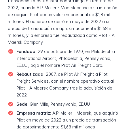
transacción más transformadora llegó en febrero de
2022, cuando A.P. Moller - Maersk anunció su intención
de adquirir Pilot por un valor empresarial de $1,8 mil
millones. El acuerdo se cerró en mayo de 2022 a un
precio de transacción de aproximadamente $1,68 mil
millones, y la empresa fue rebautizada como Pilot - A
Maersk Company.
Fundada:
29 de octubre de 1970, en Philadelphia
International Airport, Philadelphia, Pennsylvania,
EE.UU., bajo el nombre Pilot Air Freight Corp.
Rebautizada:
2007, de Pilot Air Freight a Pilot
Freight Services, con el nombre operativo actual
Pilot - A Maersk Company tras la adquisición de
2022
Sede:
Glen Mills, Pennsylvania, EE.UU.
Empresa matriz:
A.P. Moller - Maersk, que adquirió
Pilot en mayo de 2022 a un precio de transacción
de aproximadamente $1,68 mil millones