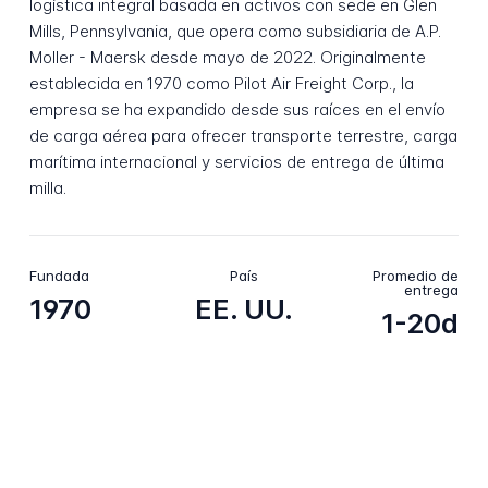
logística integral basada en activos con sede en Glen
Mills, Pennsylvania, que opera como subsidiaria de A.P.
Moller - Maersk desde mayo de 2022. Originalmente
establecida en 1970 como Pilot Air Freight Corp., la
empresa se ha expandido desde sus raíces en el envío
de carga aérea para ofrecer transporte terrestre, carga
marítima internacional y servicios de entrega de última
milla.
Fundada
País
Promedio de
entrega
1970
EE. UU.
1-20d