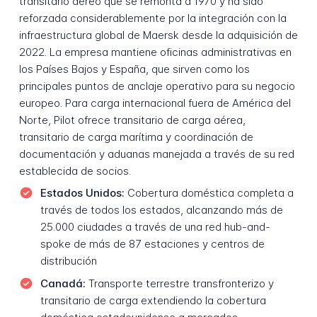
transitario aéreo que se remonta a 1970 y ha sido
reforzada considerablemente por la integración con la
infraestructura global de Maersk desde la adquisición de
2022. La empresa mantiene oficinas administrativas en
los Países Bajos y España, que sirven como los
principales puntos de anclaje operativo para su negocio
europeo. Para carga internacional fuera de América del
Norte, Pilot ofrece transitario de carga aérea,
transitario de carga marítima y coordinación de
documentación y aduanas manejada a través de su red
establecida de socios.
Estados Unidos:
Cobertura doméstica completa a
través de todos los estados, alcanzando más de
25.000 ciudades a través de una red hub-and-
spoke de más de 87 estaciones y centros de
distribución
Canadá:
Transporte terrestre transfronterizo y
transitario de carga extendiendo la cobertura