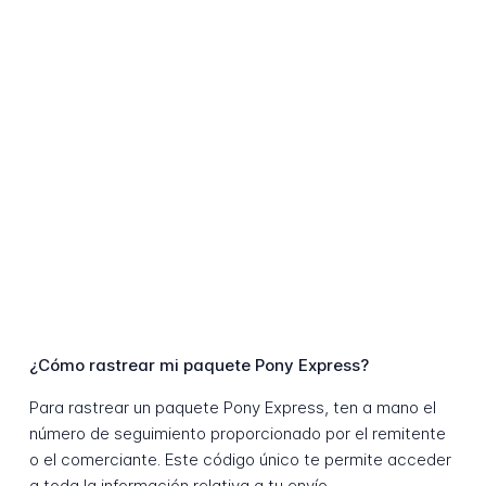
¿Cómo rastrear mi paquete Pony Express?
Para rastrear un paquete Pony Express, ten a mano el
número de seguimiento proporcionado por el remitente
o el comerciante. Este código único te permite acceder
a toda la información relativa a tu envío.