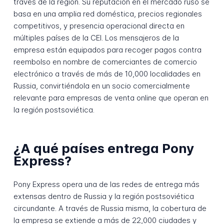
través de la región. Su reputación en el mercado ruso se
basa en una amplia red doméstica, precios regionales
competitivos, y presencia operacional directa en
múltiples países de la CEI. Los mensajeros de la
empresa están equipados para recoger pagos contra
reembolso en nombre de comerciantes de comercio
electrónico a través de más de 10,000 localidades en
Russia, convirtiéndola en un socio comercialmente
relevante para empresas de venta online que operan en
la región postsoviética.
¿A qué países entrega Pony
Express?
Pony Express opera una de las redes de entrega más
extensas dentro de Russia y la región postsoviética
circundante. A través de Russia misma, la cobertura de
la empresa se extiende a más de 22,000 ciudades y