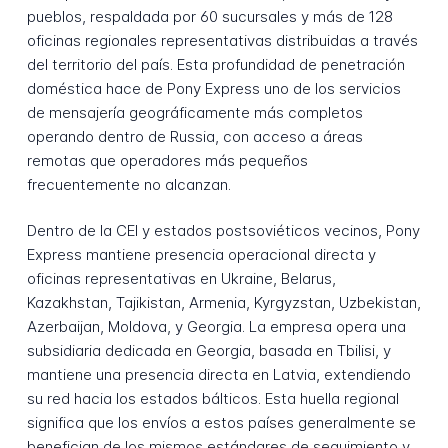
pueblos, respaldada por 60 sucursales y más de 128
oficinas regionales representativas distribuidas a través
del territorio del país. Esta profundidad de penetración
doméstica hace de Pony Express uno de los servicios
de mensajería geográficamente más completos
operando dentro de Russia, con acceso a áreas
remotas que operadores más pequeños
frecuentemente no alcanzan.
Dentro de la CEI y estados postsoviéticos vecinos, Pony
Express mantiene presencia operacional directa y
oficinas representativas en Ukraine, Belarus,
Kazakhstan, Tajikistan, Armenia, Kyrgyzstan, Uzbekistan,
Azerbaijan, Moldova, y Georgia. La empresa opera una
subsidiaria dedicada en Georgia, basada en Tbilisi, y
mantiene una presencia directa en Latvia, extendiendo
su red hacia los estados bálticos. Esta huella regional
significa que los envíos a estos países generalmente se
benefician de los mismos estándares de seguimiento y