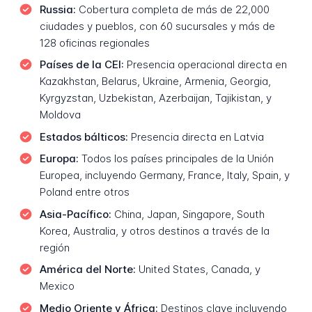
Russia:
Cobertura completa de más de 22,000
ciudades y pueblos, con 60 sucursales y más de
128 oficinas regionales
Países de la CEI:
Presencia operacional directa en
Kazakhstan, Belarus, Ukraine, Armenia, Georgia,
Kyrgyzstan, Uzbekistan, Azerbaijan, Tajikistan, y
Moldova
Estados bálticos:
Presencia directa en Latvia
Europa:
Todos los países principales de la Unión
Europea, incluyendo Germany, France, Italy, Spain, y
Poland entre otros
Asia-Pacífico:
China, Japan, Singapore, South
Korea, Australia, y otros destinos a través de la
región
América del Norte:
United States, Canada, y
Mexico
Medio Oriente y África:
Destinos clave incluyendo