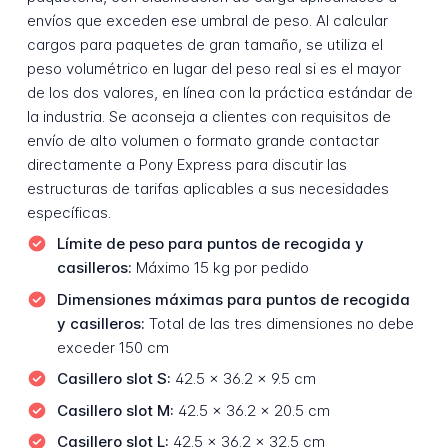
envíos que exceden ese umbral de peso. Al calcular
cargos para paquetes de gran tamaño, se utiliza el
peso volumétrico en lugar del peso real si es el mayor
de los dos valores, en línea con la práctica estándar de
la industria. Se aconseja a clientes con requisitos de
envío de alto volumen o formato grande contactar
directamente a Pony Express para discutir las
estructuras de tarifas aplicables a sus necesidades
específicas.
Límite de peso para puntos de recogida y
casilleros:
Máximo 15 kg por pedido
Dimensiones máximas para puntos de recogida
y casilleros:
Total de las tres dimensiones no debe
exceder 150 cm
Casillero slot S:
42.5 x 36.2 x 9.5 cm
Casillero slot M:
42.5 x 36.2 x 20.5 cm
Casillero slot L:
42.5 x 36.2 x 32.5 cm