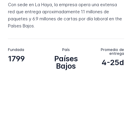
Con sede en La Haya, la empresa opera una extensa
red que entrega aproximadamente 1.1 millones de
paquetes y 6.9 millones de cartas por día laboral en the
Países Bajos.
Fundada
País
Promedio de
entrega
1799
Países
4-25d
Bajos