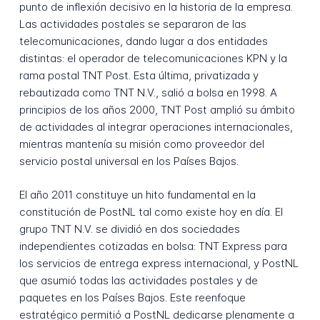
punto de inflexión decisivo en la historia de la empresa.
Las actividades postales se separaron de las
telecomunicaciones, dando lugar a dos entidades
distintas: el operador de telecomunicaciones KPN y la
rama postal TNT Post. Esta última, privatizada y
rebautizada como TNT N.V., salió a bolsa en 1998. A
principios de los años 2000, TNT Post amplió su ámbito
de actividades al integrar operaciones internacionales,
mientras mantenía su misión como proveedor del
servicio postal universal en los Países Bajos.
El año 2011 constituye un hito fundamental en la
constitución de PostNL tal como existe hoy en día. El
grupo TNT N.V. se dividió en dos sociedades
independientes cotizadas en bolsa: TNT Express para
los servicios de entrega express internacional, y PostNL
que asumió todas las actividades postales y de
paquetes en los Países Bajos. Este reenfoque
estratégico permitió a PostNL dedicarse plenamente a