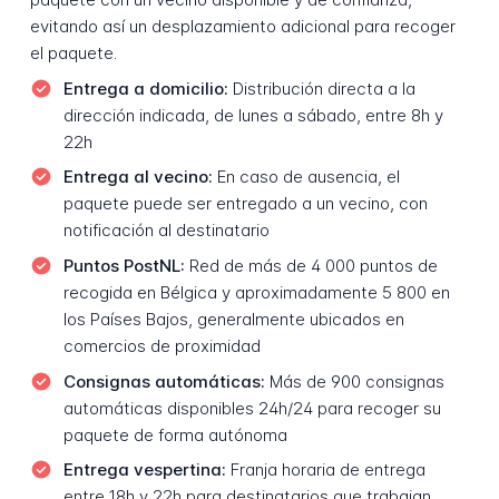
evitando así un desplazamiento adicional para recoger
el paquete.
Entrega a domicilio:
Distribución directa a la
dirección indicada, de lunes a sábado, entre 8h y
22h
Entrega al vecino:
En caso de ausencia, el
paquete puede ser entregado a un vecino, con
notificación al destinatario
Puntos PostNL:
Red de más de 4 000 puntos de
recogida en Bélgica y aproximadamente 5 800 en
los Países Bajos, generalmente ubicados en
comercios de proximidad
Consignas automáticas:
Más de 900 consignas
automáticas disponibles 24h/24 para recoger su
paquete de forma autónoma
Entrega vespertina:
Franja horaria de entrega
entre 18h y 22h para destinatarios que trabajan