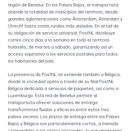
región de Benelux. En los Países Bajos, el transportista
atiende la totalidad de municipios del territorio, desde
grandes aglomeraciones como Ámsterdam, Róterdam y
Utrecht hasta zonas rurales más aisladas. En virtud de
su obligación de servicio universal, PostNL distribuye
correo cinco días a la semana en todo el territorio
holandés, de martes a sábado, garantizando así un
acceso equitativo a los servicios postales para todos
los habitantes del país.
La presencia de PostNL se extiende también a Bélgica,
donde la sociedad opera a través de su filial PostNL
Bélgica dedicada a servicios de paquetes, así como a
Luxemburgo. Esta red de Benelux permite al
transportista ofrecer soluciones de entrega
transfronteriza fluidas y eficaces entre estos tres
países vecinos. Los plazos de entrega entre los Países
Bajos y Bélgica son particularmente cortos, a menudo
comparables a los plazos nacionales, lo que representa