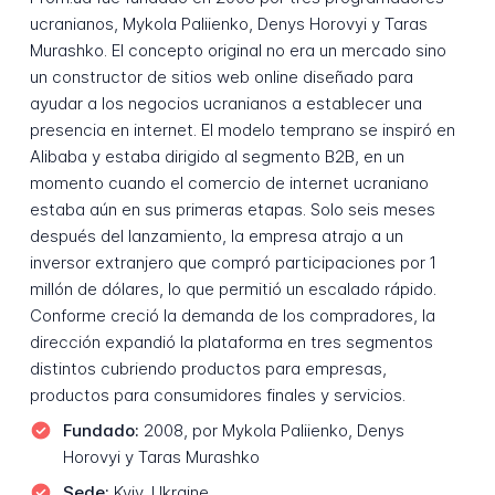
ucranianos, Mykola Paliienko, Denys Horovyi y Taras
Murashko. El concepto original no era un mercado sino
un constructor de sitios web online diseñado para
ayudar a los negocios ucranianos a establecer una
presencia en internet. El modelo temprano se inspiró en
Alibaba y estaba dirigido al segmento B2B, en un
momento cuando el comercio de internet ucraniano
estaba aún en sus primeras etapas. Solo seis meses
después del lanzamiento, la empresa atrajo a un
inversor extranjero que compró participaciones por 1
millón de dólares, lo que permitió un escalado rápido.
Conforme creció la demanda de los compradores, la
dirección expandió la plataforma en tres segmentos
distintos cubriendo productos para empresas,
productos para consumidores finales y servicios.
Fundado:
2008, por Mykola Paliienko, Denys
Horovyi y Taras Murashko
Sede:
Kyiv, Ukraine