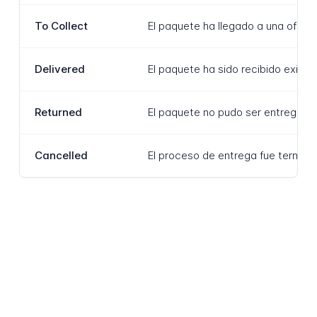
To Collect
El paquete ha llegado a una oficin
Delivered
El paquete ha sido recibido exito
Returned
El paquete no pudo ser entregado y
Cancelled
El proceso de entrega fue terminad