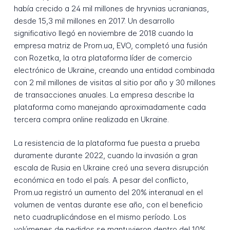
había crecido a 24 mil millones de hryvnias ucranianas,
desde 15,3 mil millones en 2017. Un desarrollo
significativo llegó en noviembre de 2018 cuando la
empresa matriz de Prom.ua, EVO, completó una fusión
con Rozetka, la otra plataforma líder de comercio
electrónico de Ukraine, creando una entidad combinada
con 2 mil millones de visitas al sitio por año y 30 millones
de transacciones anuales. La empresa describe la
plataforma como manejando aproximadamente cada
tercera compra online realizada en Ukraine.
La resistencia de la plataforma fue puesta a prueba
duramente durante 2022, cuando la invasión a gran
escala de Rusia en Ukraine creó una severa disrupción
económica en todo el país. A pesar del conflicto,
Prom.ua registró un aumento del 20% interanual en el
volumen de ventas durante ese año, con el beneficio
neto cuadruplicándose en el mismo período. Los
volúmenes de pedidos se mantuvieron dentro del 10%