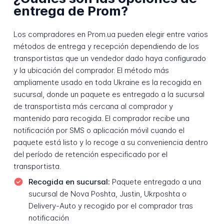
entrega de Prom?
Los compradores en Prom.ua pueden elegir entre varios
métodos de entrega y recepción dependiendo de los
transportistas que un vendedor dado haya configurado
y la ubicación del comprador. El método más
ampliamente usado en toda Ukraine es la recogida en
sucursal, donde un paquete es entregado a la sucursal
de transportista más cercana al comprador y
mantenido para recogida. El comprador recibe una
notificación por SMS o aplicación móvil cuando el
paquete está listo y lo recoge a su conveniencia dentro
del período de retención especificado por el
transportista.
Recogida en sucursal:
Paquete entregado a una
sucursal de Nova Poshta, Justin, Ukrposhta o
Delivery-Auto y recogido por el comprador tras
notificación