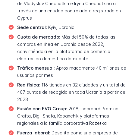
de Vladyslav Chechotkin e Iryna Chechotkina a
través de una entidad controladora registrada en
Cyprus
Sede central:
Kyiv, Ucrania
Cuota de mercado:
Más del 50% de todas las
compras en línea en Ucrania desde 2022,
convirtiéndola en la plataforma de comercio
electrónico doméstica dominante
Tráfico mensual:
Aproximadamente 40 millones de
usuarios por mes
Red física:
116 tiendas en 32 ciudades y un total de
407 puntos de recogida en toda Ucrania a partir de
2023
Fusión con EVO Group:
2018; incorporó Prom.ua,
Crafta, Bigl, Shafa, Kabanchik y plataformas
regionales a la familia corporativa Rozetka
Fuerza laboral:
Descrita como una empresa de