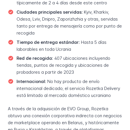
típicamente de 2 a 4 días desde este centro
Ciudades principales servidas:
Kyiv, Kharkiv,
Odesa, Lviv, Dnipro, Zaporizhzhia y otras, servidas
tanto por entrega de mensajería como por punto de
recogida
Tiempo de entrega estándar:
Hasta 5 días
laborables en toda Ucrania
Red de recogida:
407 ubicaciones incluyendo
tiendas, puntos de recogida y ubicaciones de
probadores a partir de 2023
Internacional:
No hay producto de envío
internacional dedicado; el servicio Rozetka Delivery
está limitado al mercado doméstico ucraniano
A través de la adquisición de EVO Group, Rozetka
obtuvo una conexión corporativa indirecta con negocios
de marketplace operando en Belarus, y históricamente
en Rusia y Kazakhstan, a través de plataformas