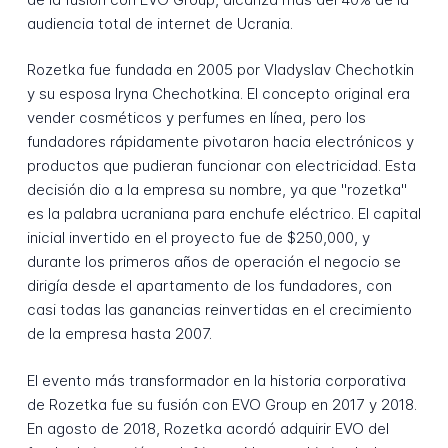
audiencia total de internet de Ucrania.
Rozetka fue fundada en 2005 por Vladyslav Chechotkin
y su esposa Iryna Chechotkina. El concepto original era
vender cosméticos y perfumes en línea, pero los
fundadores rápidamente pivotaron hacia electrónicos y
productos que pudieran funcionar con electricidad. Esta
decisión dio a la empresa su nombre, ya que "rozetka"
es la palabra ucraniana para enchufe eléctrico. El capital
inicial invertido en el proyecto fue de $250,000, y
durante los primeros años de operación el negocio se
dirigía desde el apartamento de los fundadores, con
casi todas las ganancias reinvertidas en el crecimiento
de la empresa hasta 2007.
El evento más transformador en la historia corporativa
de Rozetka fue su fusión con EVO Group en 2017 y 2018.
En agosto de 2018, Rozetka acordó adquirir EVO del