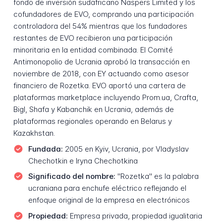
fondo de inversión sudafricano Naspers Limited y los
cofundadores de EVO, comprando una participación
controladora del 54% mientras que los fundadores
restantes de EVO recibieron una participación
minoritaria en la entidad combinada. El Comité
Antimonopolio de Ucrania aprobó la transacción en
noviembre de 2018, con EY actuando como asesor
financiero de Rozetka. EVO aportó una cartera de
plataformas marketplace incluyendo Prom.ua, Crafta,
Bigl, Shafa y Kabanchik en Ucrania, además de
plataformas regionales operando en Belarus y
Kazakhstan.
Fundada:
2005 en Kyiv, Ucrania, por Vladyslav
Chechotkin e Iryna Chechotkina
Significado del nombre:
"Rozetka" es la palabra
ucraniana para enchufe eléctrico reflejando el
enfoque original de la empresa en electrónicos
Propiedad:
Empresa privada, propiedad igualitaria