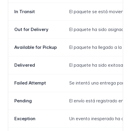
In Transit
El paquete se está moviendo ac
Out for Delivery
El paquete ha sido asignado a 
Available for Pickup
El paquete ha llegado a la tie
Delivered
El paquete ha sido exitosament
Failed Attempt
Se intentó una entrega por un
Pending
El envío está registrado en e
Exception
Un evento inesperado ha afect