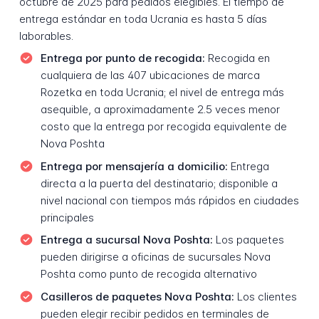
octubre de 2025 para pedidos elegibles. El tiempo de
entrega estándar en toda Ucrania es hasta 5 días
laborables.
Entrega por punto de recogida:
Recogida en
cualquiera de las 407 ubicaciones de marca
Rozetka en toda Ucrania; el nivel de entrega más
asequible, a aproximadamente 2.5 veces menor
costo que la entrega por recogida equivalente de
Nova Poshta
Entrega por mensajería a domicilio:
Entrega
directa a la puerta del destinatario; disponible a
nivel nacional con tiempos más rápidos en ciudades
principales
Entrega a sucursal Nova Poshta:
Los paquetes
pueden dirigirse a oficinas de sucursales Nova
Poshta como punto de recogida alternativo
Casilleros de paquetes Nova Poshta:
Los clientes
pueden elegir recibir pedidos en terminales de