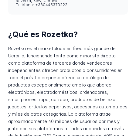
Rozetka, Kiev, Ucrania
Teléfono: +380445370222
¿Qué es Rozetka?
Rozetka es el marketplace en línea más grande de
Ucrania, funcionando tanto como minorista directo
como plataforma de terceros donde vendedores
independientes ofrecen productos a consumidores en
todo el país. La empresa ofrece un catálogo de
productos excepcionalmente amplio que abarca
electrónicos, electrodomésticos, ordenadores,
smartphones, ropa, calzado, productos de belleza,
juguetes, artículos deportivos, accesorios automotrices
y miles de otras categorías. La plataforma atrae
aproximadamente 40 millones de usuarios por mes y
junto con sus plataformas afiliadas adquiridas a través
de la fusión con EVO Group, alcanza más del 40% de la