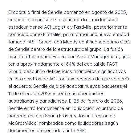
El capítulo final de Sendle comenzó en agosto de 2025,
cuando la empresa se fusionó con la firma logística
estadounidense ACI Logistix y FastMile, posteriormente
conocida como FirstMile, para formar una nueva entidad
llamada FAST Group, con Moody continuando como CEO
de Sendle dentro de la estructura del grupo. La fusión
resultó fatal cuando Federation Asset Management, que
tenía aproximadamente el 64% del capital de FAST
Group, descubrió deficiencias financieras significativas
en los registros de ACI Logistix después de que se cerró
el acuerdo. Sendle dejó de aceptar nuevos paquetes el
11 de enero de 2026 y cerró sus operaciones
australianas y canadienses. El 25 de febrero de 2026,
Sendle entró formalmente en liquidación voluntaria de
acreedores, con Shaun Fraser y Jason Preston de
McGrathNicol nombrados como liquidadores según
documentos presentados ante ASIC.