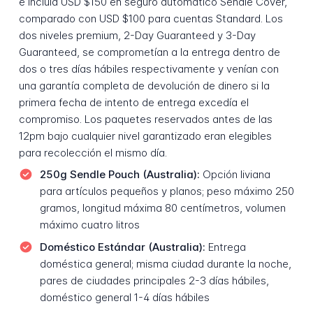
e incluía USD $150 en seguro automático Sendle Cover,
comparado con USD $100 para cuentas Standard. Los
dos niveles premium, 2-Day Guaranteed y 3-Day
Guaranteed, se comprometían a la entrega dentro de
dos o tres días hábiles respectivamente y venían con
una garantía completa de devolución de dinero si la
primera fecha de intento de entrega excedía el
compromiso. Los paquetes reservados antes de las
12pm bajo cualquier nivel garantizado eran elegibles
para recolección el mismo día.
250g Sendle Pouch (Australia):
Opción liviana
para artículos pequeños y planos; peso máximo 250
gramos, longitud máxima 80 centímetros, volumen
máximo cuatro litros
Doméstico Estándar (Australia):
Entrega
doméstica general; misma ciudad durante la noche,
pares de ciudades principales 2-3 días hábiles,
doméstico general 1-4 días hábiles