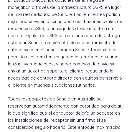
En Estados Unidos, las opciones de entrega se
manejaban a través de la infraestructura USPS en lugar
de una red dedicada de Sendle. Los remitentes podían
dejar paquetes en oficinas postales, buzones azules de
recolección USPS, o entregarlos directamente a un
cartero regular de USPS durante una ronda de entrega
estándar. Sendle también ofrecía una herramienta de
autoservicio en el panel llamada Sendle Toolbox, que
permitía a los remitentes gestionar entregas en curso,
lanzar investigaciones, y hacer cambios de envío sin
enviar un ticket de soporte al cliente, reduciendo la
necesidad de contacto directo con equipos de servicio
al cliente en muchas situaciones rutinarias.
Todos los paquetes de Sendle en Australia se
reservaban automáticamente con autoridad para dejar,
lo que significa que el conductor dejaría un paquete en
las instalaciones del receptor sin una firma si se
consideraba seguro hacerlo. Este enfoque maximizaba