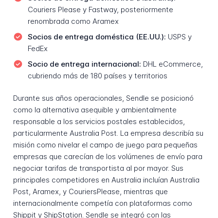
Couriers Please y Fastway, posteriormente
renombrada como Aramex
Socios de entrega doméstica (EE.UU.):
USPS y
FedEx
Socio de entrega internacional:
DHL eCommerce,
cubriendo más de 180 países y territorios
Durante sus años operacionales, Sendle se posicionó
como la alternativa asequible y ambientalmente
responsable a los servicios postales establecidos,
particularmente Australia Post. La empresa describía su
misión como nivelar el campo de juego para pequeñas
empresas que carecían de los volúmenes de envío para
negociar tarifas de transportista al por mayor. Sus
principales competidores en Australia incluían Australia
Post, Aramex, y CouriersPlease, mientras que
internacionalmente competía con plataformas como
Shippit y ShipStation. Sendle se integró con las