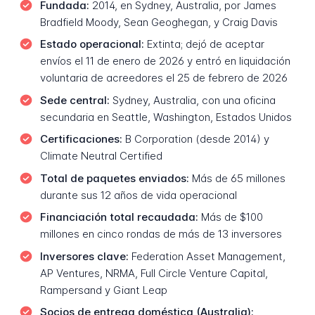
Fundada:
2014, en Sydney, Australia, por James
Bradfield Moody, Sean Geoghegan, y Craig Davis
Estado operacional:
Extinta; dejó de aceptar
envíos el 11 de enero de 2026 y entró en liquidación
voluntaria de acreedores el 25 de febrero de 2026
Sede central:
Sydney, Australia, con una oficina
secundaria en Seattle, Washington, Estados Unidos
Certificaciones:
B Corporation (desde 2014) y
Climate Neutral Certified
Total de paquetes enviados:
Más de 65 millones
durante sus 12 años de vida operacional
Financiación total recaudada:
Más de $100
millones en cinco rondas de más de 13 inversores
Inversores clave:
Federation Asset Management,
AP Ventures, NRMA, Full Circle Venture Capital,
Rampersand y Giant Leap
Socios de entrega doméstica (Australia):