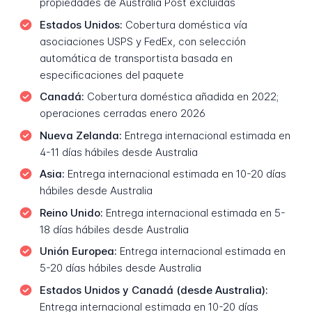
propiedades de Australia Post excluidas
Estados Unidos:
Cobertura doméstica vía
asociaciones USPS y FedEx, con selección
automática de transportista basada en
especificaciones del paquete
Canadá:
Cobertura doméstica añadida en 2022;
operaciones cerradas enero 2026
Nueva Zelanda:
Entrega internacional estimada en
4-11 días hábiles desde Australia
Asia:
Entrega internacional estimada en 10-20 días
hábiles desde Australia
Reino Unido:
Entrega internacional estimada en 5-
18 días hábiles desde Australia
Unión Europea:
Entrega internacional estimada en
5-20 días hábiles desde Australia
Estados Unidos y Canadá (desde Australia):
Entrega internacional estimada en 10-20 días