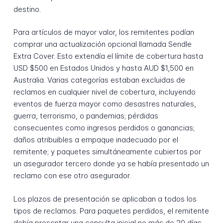
destino.
Para artículos de mayor valor, los remitentes podían
comprar una actualización opcional llamada Sendle
Extra Cover. Esto extendía el límite de cobertura hasta
USD $500 en Estados Unidos y hasta AUD $1,500 en
Australia. Varias categorías estaban excluidas de
reclamos en cualquier nivel de cobertura, incluyendo
eventos de fuerza mayor como desastres naturales,
guerra, terrorismo, o pandemias; pérdidas
consecuentes como ingresos perdidos o ganancias;
daños atribuibles a empaque inadecuado por el
remitente; y paquetes simultáneamente cubiertos por
un asegurador tercero donde ya se había presentado un
reclamo con ese otro asegurador.
Los plazos de presentación se aplicaban a todos los
tipos de reclamos. Para paquetes perdidos, el remitente
debía presentar una consulta inicial no más de 20 días