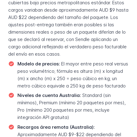
cubiertas bajo precios metropolitanos estándar. Estos
cargos variaban desde aproximadamente AUD $9 hasta
AUD $22 dependiendo del tamaño del paquete. Los
ajustes post-entrega también eran posibles si las
dimensiones reales o peso de un paquete diferían de lo
que se declaró al reservar, con Sendle aplicando un
cargo adicional reflejando el verdadero peso facturable
del envío en esos casos.
Modelo de precios:
El mayor entre peso real versus
peso volumétrico; fórmula es altura (m) x longitud
(m) x ancho (m) x 250 = peso cúbico en kg; un
metro cúbico equivale a 250 kg de peso facturado
Niveles de cuenta Australia:
Standard (sin
mínimos), Premium (mínimo 20 paquetes por mes),
Pro (mínimo 200 paquetes por mes, incluye
integración API gratuita)
Recargos área remota (Australia):
Aproximadamente AUD $9-$22 dependiendo del