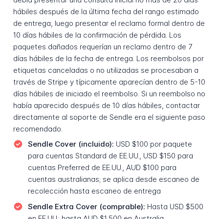
hábiles después de la última fecha del rango estimado
de entrega, luego presentar el reclamo formal dentro de
10 días hábiles de la confirmación de pérdida. Los
paquetes dañados requerían un reclamo dentro de 7
días hábiles de la fecha de entrega. Los reembolsos por
etiquetas canceladas o no utilizadas se procesaban a
través de Stripe y típicamente aparecían dentro de 5-10
días hábiles de iniciado el reembolso. Si un reembolso no
había aparecido después de 10 días hábiles, contactar
directamente al soporte de Sendle era el siguiente paso
recomendado.
Sendle Cover (incluido):
USD $100 por paquete
para cuentas Standard de EE.UU., USD $150 para
cuentas Preferred de EE.UU., AUD $100 para
cuentas australianas; se aplica desde escaneo de
recolección hasta escaneo de entrega
Sendle Extra Cover (comprable):
Hasta USD $500
en EE.UU.; hasta AUD $1,500 en Australia