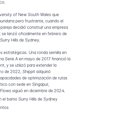
co.
versity of New South Wales que
mundana pero frustrante, cuando el
a pareja decidió construir una empresa
it se lanzó oficialmente en febrero de
Surry Hills de Sydney.
es estratégicas. Una ronda semilla en
Una Serie A en mayo de 2017 financió la
, y se utilizó para extender la
zo de 2022, Shippit adquirió
 capacidades de optimización de rutas
stico con sede en Singapur,
FFlows siguió en diciembre de 2024.
el barrio Surry Hills de Sydney
untos