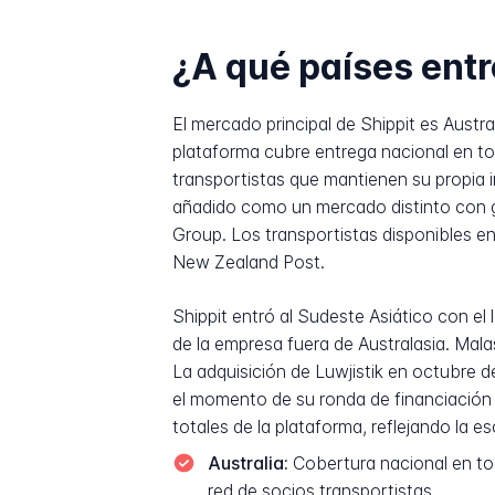
¿A qué países entr
El mercado principal de Shippit es Austr
plataforma cubre entrega nacional en tod
transportistas que mantienen su propia i
añadido como un mercado distinto con g
Group. Los transportistas disponibles e
New Zealand Post.
Shippit entró al Sudeste Asiático con e
de la empresa fuera de Australasia. Mala
La adquisición de Luwjistik en octubre 
el momento de su ronda de financiación 
totales de la plataforma, reflejando la e
Australia:
Cobertura nacional en todo
red de socios transportistas