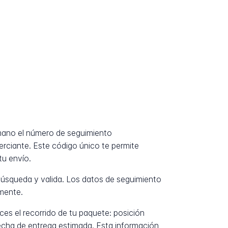
 mano el número de seguimiento
erciante. Este código único te permite
tu envío.
úsqueda y valida. Los datos de seguimiento
mente.
es el recorrido de tu paquete: posición
fecha de entrega estimada. Esta información