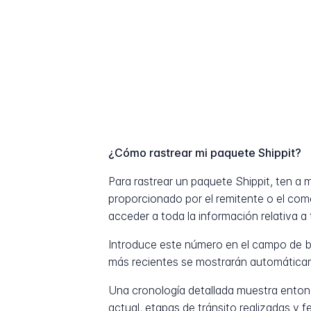
¿Cómo rastrear mi paquete Shippit?
Para rastrear un paquete Shippit, ten a
proporcionado por el remitente o el com
acceder a toda la información relativa a 
Introduce este número en el campo de b
más recientes se mostrarán automática
Una cronología detallada muestra entonc
actual, etapas de tránsito realizadas y 