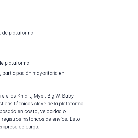
z de plataforma
de plataforma
 participación mayoritaria en
tre ellos Kmart, Myer, Big W, Baby
ticas técnicas clave de la plataforma
a basado en costo, velocidad o
registros históricos de envíos. Esto
 empresa de carga.