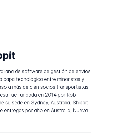
ppit
raliana de software de gestión de envíos
 capa tecnológica entre minoristas y
so a más de cien socios transportistas
presa fue fundada en 2014 por Rob
e su sede en Sydney, Australia. Shippit
e entregas por año en Australia, Nueva