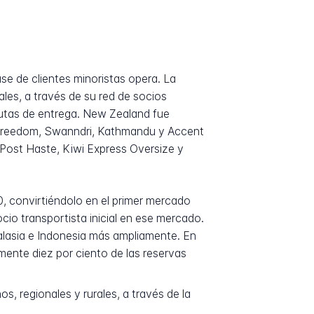
se de clientes minoristas opera. La
ales, a través de su red de socios
 rutas de entrega. New Zealand fue
, Freedom, Swanndri, Kathmandu y Accent
 Post Haste, Kiwi Express Oversize y
, convirtiéndolo en el primer mercado
cio transportista inicial en ese mercado.
Malasia e Indonesia más ampliamente. En
ente diez por ciento de las reservas
s, regionales y rurales, a través de la