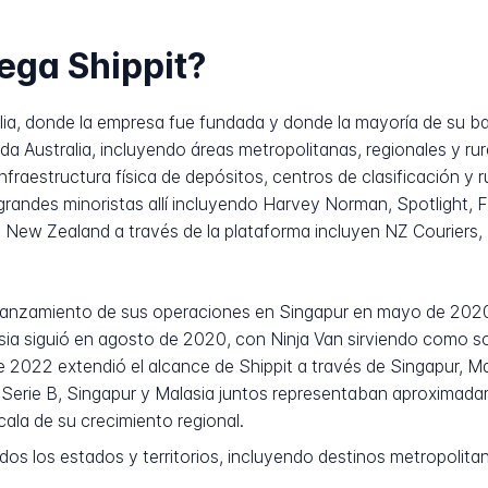
ega Shippit?
alia, donde la empresa fue fundada y donde la mayoría de su ba
a Australia, incluyendo áreas metropolitanas, regionales y rur
nfraestructura física de depósitos, centros de clasificación y
randes minoristas allí incluyendo Harvey Norman, Spotlight
n New Zealand a través de la plataforma incluyen NZ Couriers,
l lanzamiento de sus operaciones en Singapur en mayo de 2020
sia siguió en agosto de 2020, con Ninja Van sirviendo como so
de 2022 extendió el alcance de Shippit a través de Singapur, 
Serie B, Singapur y Malasia juntos representaban aproximadam
scala de su crecimiento regional.
s los estados y territorios, incluyendo destinos metropolitano