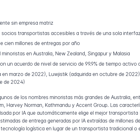
ente sin empresa matriz
socios transportistas accesibles a través de una sola interfa
 cien millones de entregas por año
 minoristas en Australia, New Zealand, Singapur y Malasia
n un acuerdo de nivel de servicio de 99.9% de tiempo activo 
 en marzo de 2022), Luwjistik (adquirida en octubre de 2022),
re de 2024)
lgunos de los nombres minoristas más grandes de Australia, en
dom, Harvey Norman, Kathmandu y Accent Group. Las caracterís
ulsada por IA que automáticamente elige el mejor transportist
stimadas de entrega generadas por IA extraídas de millones de 
ecnología logística en lugar de un transportista tradicional o