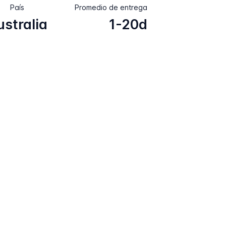
País
Promedio de entrega
ustralia
1-20d