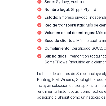
Sede:
Sydney, Australia
Nombre legal:
Shippit Pty Ltd
Estado:
Empresa privada, independi
Red de transportistas:
Más de cien 
Volumen anual de entregas:
Más de
Base de clientes:
Más de cuatro mil
Cumplimiento:
Certificado SOC2, co
Subsidiarias:
Premonition (adquirida
SomeFFlows (adquirida en diciemb
La base de clientes de Shippit incluye a
Bunting, R.M. Williams, Spotlight, Free
incluyen selección de transportista imp
rendimiento histórico, así como fechas e
posiciona a Shippit como un negocio de t