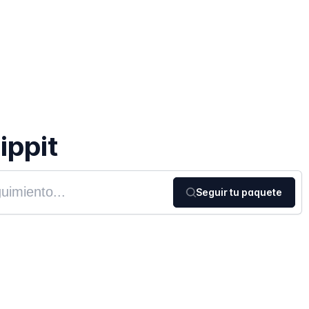
ippit
Seguir tu paquete