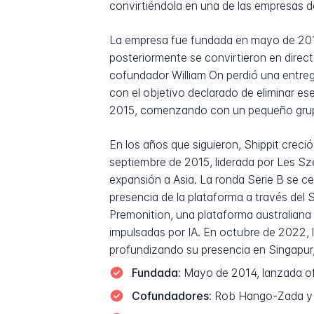
convirtiéndola en una de las empresas de
La empresa fue fundada en mayo de 201
posteriormente se convirtieron en direc
cofundador William On perdió una entrega
con el objetivo declarado de eliminar ese
2015, comenzando con un pequeño grupo d
En los años que siguieron, Shippit creci
septiembre de 2015, liderada por Les Sze
expansión a Asia. La ronda Serie B se ce
presencia de la plataforma a través del 
Premonition, una plataforma australiana 
impulsadas por IA. En octubre de 2022, l
profundizando su presencia en Singapur,
Fundada:
Mayo de 2014, lanzada ofi
Cofundadores:
Rob Hango-Zada y W