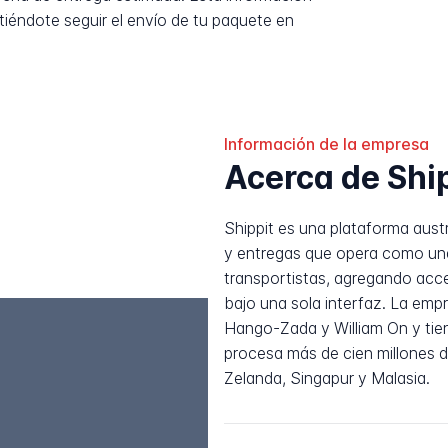
tiéndote seguir el envío de tu paquete en
Información de la empresa
Acerca de Shi
Shippit es una plataforma aust
y entregas que opera como una
transportistas, agregando acce
bajo una sola interfaz. La em
Hango-Zada y William On y tien
procesa más de cien millones d
Zelanda, Singapur y Malasia.