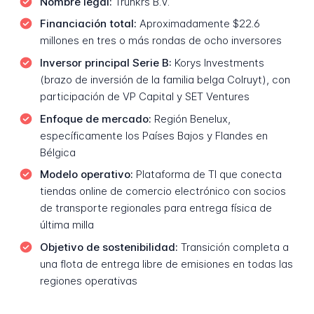
Nombre legal:
Trunkrs B.V.
Financiación total:
Aproximadamente $22.6
millones en tres o más rondas de ocho inversores
Inversor principal Serie B:
Korys Investments
(brazo de inversión de la familia belga Colruyt), con
participación de VP Capital y SET Ventures
Enfoque de mercado:
Región Benelux,
específicamente los Países Bajos y Flandes en
Bélgica
Modelo operativo:
Plataforma de TI que conecta
tiendas online de comercio electrónico con socios
de transporte regionales para entrega física de
última milla
Objetivo de sostenibilidad:
Transición completa a
una flota de entrega libre de emisiones en todas las
regiones operativas