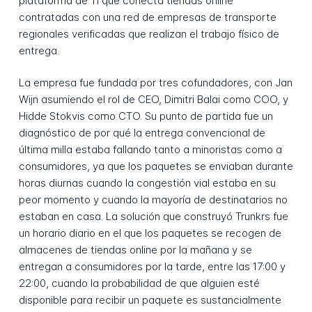
plataforma de TI que conecta tiendas online
contratadas con una red de empresas de transporte
regionales verificadas que realizan el trabajo físico de
entrega.
La empresa fue fundada por tres cofundadores, con Jan
Wijn asumiendo el rol de CEO, Dimitri Balai como COO, y
Hidde Stokvis como CTO. Su punto de partida fue un
diagnóstico de por qué la entrega convencional de
última milla estaba fallando tanto a minoristas como a
consumidores, ya que los paquetes se enviaban durante
horas diurnas cuando la congestión vial estaba en su
peor momento y cuando la mayoría de destinatarios no
estaban en casa. La solución que construyó Trunkrs fue
un horario diario en el que los paquetes se recogen de
almacenes de tiendas online por la mañana y se
entregan a consumidores por la tarde, entre las 17:00 y
22:00, cuando la probabilidad de que alguien esté
disponible para recibir un paquete es sustancialmente