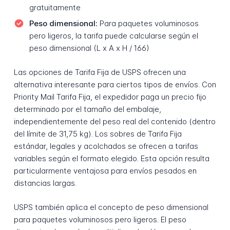
gratuitamente
Peso dimensional:
Para paquetes voluminosos
pero ligeros, la tarifa puede calcularse según el
peso dimensional (L x A x H / 166)
Las opciones de Tarifa Fija de USPS ofrecen una
alternativa interesante para ciertos tipos de envíos. Con
Priority Mail Tarifa Fija, el expedidor paga un precio fijo
determinado por el tamaño del embalaje,
independientemente del peso real del contenido (dentro
del límite de 31,75 kg). Los sobres de Tarifa Fija
estándar, legales y acolchados se ofrecen a tarifas
variables según el formato elegido. Esta opción resulta
particularmente ventajosa para envíos pesados en
distancias largas.
USPS también aplica el concepto de peso dimensional
para paquetes voluminosos pero ligeros. El peso