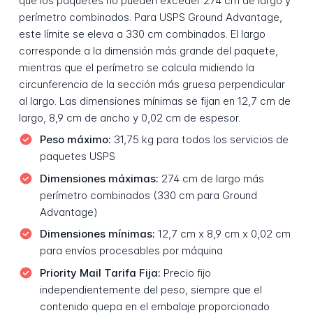
que los paquetes no pueden exceder 274 cm de largo y
perímetro combinados. Para USPS Ground Advantage,
este límite se eleva a 330 cm combinados. El largo
corresponde a la dimensión más grande del paquete,
mientras que el perímetro se calcula midiendo la
circunferencia de la sección más gruesa perpendicular
al largo. Las dimensiones mínimas se fijan en 12,7 cm de
largo, 8,9 cm de ancho y 0,02 cm de espesor.
Peso máximo:
31,75 kg para todos los servicios de
paquetes USPS
Dimensiones máximas:
274 cm de largo más
perímetro combinados (330 cm para Ground
Advantage)
Dimensiones mínimas:
12,7 cm x 8,9 cm x 0,02 cm
para envíos procesables por máquina
Priority Mail Tarifa Fija:
Precio fijo
independientemente del peso, siempre que el
contenido quepa en el embalaje proporcionado