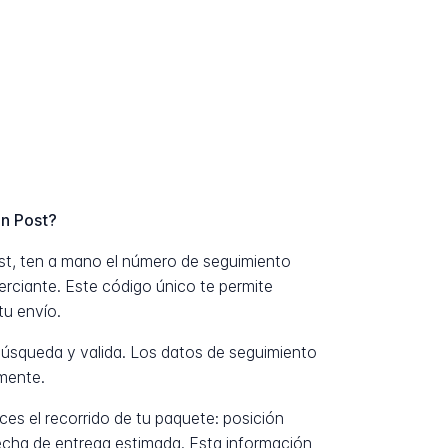
n Post?
st, ten a mano el número de seguimiento
erciante. Este código único te permite
tu envío.
úsqueda y valida. Los datos de seguimiento
mente.
es el recorrido de tu paquete: posición
fecha de entrega estimada. Esta información