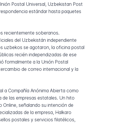
Unión Postal Universal, Uzbekistan Post
correspondencia estándar hasta paquetes
dos recientemente soberanos.
ficiales del Uzbekistán independiente
s uzbekos se agotaron, la oficina postal
públicas recién independizadas de ese
nió formalmente a la Unión Postal
ercambio de correo internacional y la
atal a Compañía Anónima Abierta como
a de las empresas estatales. Un hito
 Online, señalando su intención de
ecializadas de la empresa, Halkaro
os postales y servicios filatélicos,