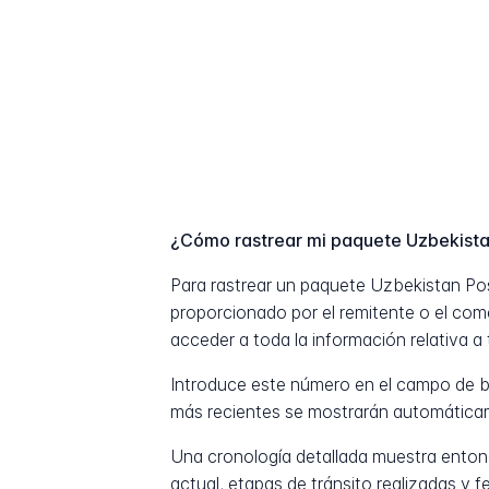
¿Cómo rastrear mi paquete Uzbekista
Para rastrear un paquete Uzbekistan Po
proporcionado por el remitente o el com
acceder a toda la información relativa a 
Introduce este número en el campo de b
más recientes se mostrarán automática
Una cronología detallada muestra entonc
actual, etapas de tránsito realizadas y 