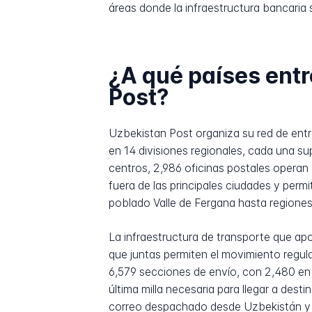
áreas donde la infraestructura bancaria s
¿A qué países ent
Post?
Uzbekistan Post organiza su red de entre
en 14 divisiones regionales, cada una su
centros, 2,986 oficinas postales operan 
fuera de las principales ciudades y per
poblado Valle de Fergana hasta regiones
La infraestructura de transporte que apo
que juntas permiten el movimiento regular
6,579 secciones de envío, con 2,480 en 
última milla necesaria para llegar a des
correo despachado desde Uzbekistán y to