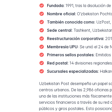
Fundada:
1991, tras la disolución d
Nombre oficial:
O'zbekiston Pochta
También conocida como:
UzPost, 
Sede central:
Tashkent, Uzbekista
Reestructuración corporativa:
201
Membresía UPU:
Se unió el 24 de 
Primeros sellos postales:
Emitidos 
Red postal:
14 divisiones regionales
Sucursales especializadas:
Halkaro
Uzbekistan Post desempeña un papel soci
centros urbanos. De las 2,986 oficinas p
una de las instituciones más físicamente
servicios financieros a través de su red
públicos y giros postales. Esto posici