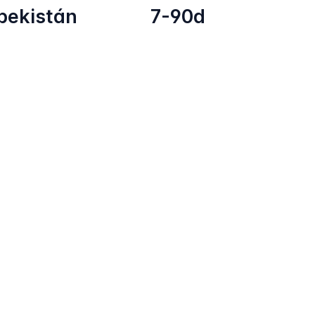
bekistán
7-90d