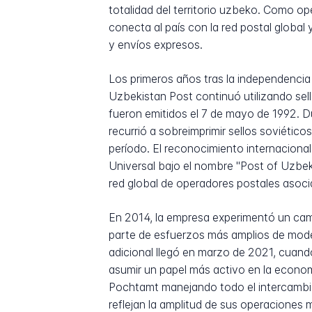
totalidad del territorio uzbeko. Como o
conecta al país con la red postal globa
y envíos expresos.
Los primeros años tras la independenci
Uzbekistan Post continuó utilizando sell
fueron emitidos el 7 de mayo de 1992. D
recurrió a sobreimprimir sellos soviétic
período. El reconocimiento internaciona
Universal bajo el nombre "Post of Uzbek
red global de operadores postales asoci
En 2014, la empresa experimentó un cam
parte de esfuerzos más amplios de moder
adicional llegó en marzo de 2021, cuan
asumir un papel más activo en la econom
Pochtamt manejando todo el intercambio 
reflejan la amplitud de sus operaciones 