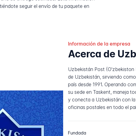
tiéndote seguir el envío de tu paquete en
Información de la empresa
Acerca de Uzb
Uzbekistán Post (O'zbekiston P
de Uzbekistán, sirviendo como 
país desde 1991. Operando co
su sede en Taskent, maneja tod
y conecta a Uzbekistán con la 
oficinas postales en todo el paí
Fundada