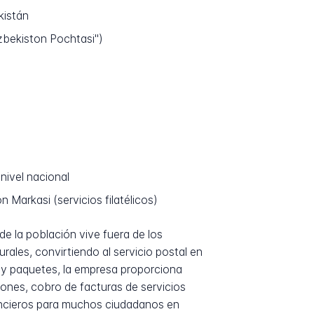
kistán
zbekiston Pochtasi")
 nivel nacional
Markasi (servicios filatélicos)
e la población vive fuera de los
ales, convirtiendo al servicio postal en
o y paquetes, la empresa proporciona
iones, cobro de facturas de servicios
nancieros para muchos ciudadanos en