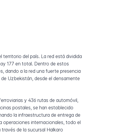
rritorio del país. La red está dividida
hay 177 en total. Dentro de estos
s, dando a la red una fuerte presencia
ía de Uzbekistán, desde el densamente
erroviarias y 436 rutas de automóvil,
ficinas postales, se han establecido
ando la infraestructura de entrega de
ra operaciones internacionales, todo el
través de la sucursal Halkaro