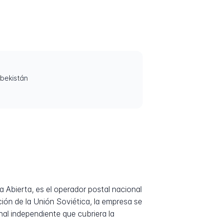
zbekistán
bierta, es el operador postal nacional
ción de la Unión Soviética, la empresa se
onal independiente que cubriera la