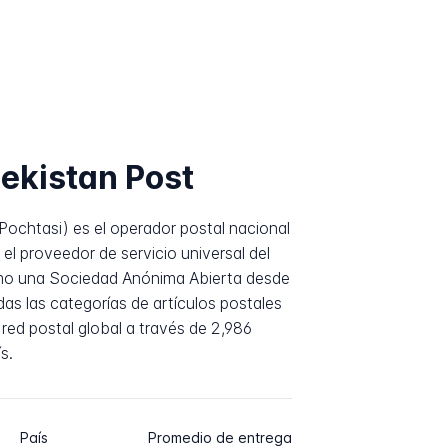
ekistan Post
ochtasi) es el operador postal nacional
el proveedor de servicio universal del
mo una Sociedad Anónima Abierta desde
as las categorías de artículos postales
red postal global a través de 2,986
s.
País
Promedio de entrega