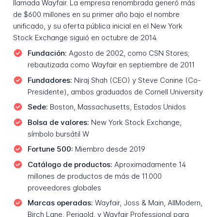
llamada Wayfair. La empresa renombrada generó más
de $600 millones en su primer año bajo el nombre
unificado, y su oferta pública inicial en el New York
Stock Exchange siguió en octubre de 2014.
Fundación:
Agosto de 2002, como CSN Stores;
rebautizada como Wayfair en septiembre de 2011
Fundadores:
Niraj Shah (CEO) y Steve Conine (Co-
Presidente), ambos graduados de Cornell University
Sede:
Boston, Massachusetts, Estados Unidos
Bolsa de valores:
New York Stock Exchange,
símbolo bursátil W
Fortune 500:
Miembro desde 2019
Catálogo de productos:
Aproximadamente 14
millones de productos de más de 11.000
proveedores globales
Marcas operadas:
Wayfair, Joss & Main, AllModern,
Birch Lane, Perigold, y Wayfair Professional para