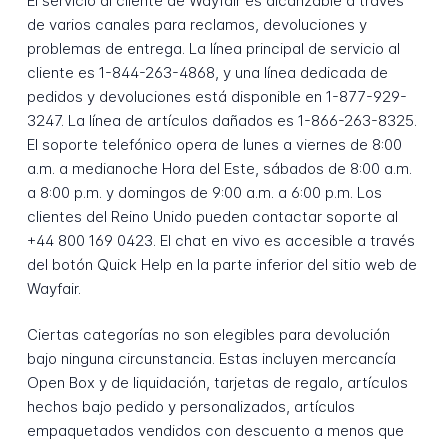
El servicio al cliente de Wayfair es alcanzable a través
de varios canales para reclamos, devoluciones y
problemas de entrega. La línea principal de servicio al
cliente es 1-844-263-4868, y una línea dedicada de
pedidos y devoluciones está disponible en 1-877-929-
3247. La línea de artículos dañados es 1-866-263-8325.
El soporte telefónico opera de lunes a viernes de 8:00
a.m. a medianoche Hora del Este, sábados de 8:00 a.m.
a 8:00 p.m. y domingos de 9:00 a.m. a 6:00 p.m. Los
clientes del Reino Unido pueden contactar soporte al
+44 800 169 0423. El chat en vivo es accesible a través
del botón Quick Help en la parte inferior del sitio web de
Wayfair.
Ciertas categorías no son elegibles para devolución
bajo ninguna circunstancia. Estas incluyen mercancía
Open Box y de liquidación, tarjetas de regalo, artículos
hechos bajo pedido y personalizados, artículos
empaquetados vendidos con descuento a menos que