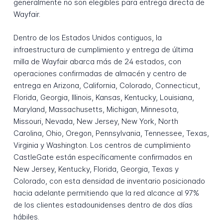
generalmente no son elegibles para entrega directa de
Wayfair.
Dentro de los Estados Unidos contiguos, la
infraestructura de cumplimiento y entrega de última
milla de Wayfair abarca más de 24 estados, con
operaciones confirmadas de almacén y centro de
entrega en Arizona, California, Colorado, Connecticut,
Florida, Georgia, Illinois, Kansas, Kentucky, Louisiana,
Maryland, Massachusetts, Michigan, Minnesota,
Missouri, Nevada, New Jersey, New York, North
Carolina, Ohio, Oregon, Pennsylvania, Tennessee, Texas,
Virginia y Washington. Los centros de cumplimiento
CastleGate están específicamente confirmados en
New Jersey, Kentucky, Florida, Georgia, Texas y
Colorado, con esta densidad de inventario posicionado
hacia adelante permitiendo que la red alcance al 97%
de los clientes estadounidenses dentro de dos días
hábiles.