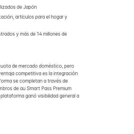
lizados de Japón
ción, artículos para el hogar y
strados y más de 14 millones de
n cuota de mercado doméstico, pero
ntaja competitiva es la integración
aforma se completan a través de
iembros de au Smart Pass Premium
 plataforma ganó visibilidad general a