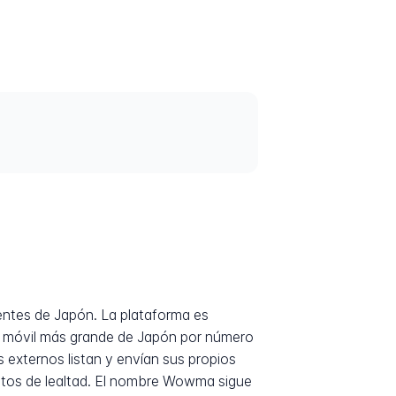
entes de Japón. La plataforma es
ra móvil más grande de Japón por número
 externos listan y envían sus propios
untos de lealtad. El nombre Wowma sigue