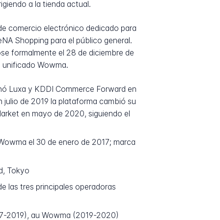
giendo a la tienda actual.
de comercio electrónico dedicado para
eNA Shopping para el público general.
se formalmente el 28 de diciembre de
ca unificado Wowma.
sionó Luxa y KDDI Commerce Forward en
n julio de 2019 la plataforma cambió su
arket en mayo de 2020, siguiendo el
 Wowma el 30 de enero de 2017; marca
d, Tokyo
 las tres principales operadoras
17-2019), au Wowma (2019-2020)