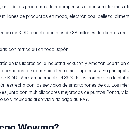
, uno de los programas de recompensas al consumidor más uti
millones de productos en moda, electrónicos, belleza, alimenta
ed au de KDDI cuenta con más de 38 millones de clientes regi
das con marca au en todo Japón
rás de los líderes de la industria Rakuten y Amazon Japan e
peradores de comercio electrónico japoneses. Su principal ve
u de KDDI. Aproximadamente el 85% de las compras en la plat
exión estrecha con los servicios de smartphones de au. Los m
ibles junto con multiplicadores mejorados de puntos Ponta, y la
lso vinculadas al servicio de pago au PAY.
trega Wowma?