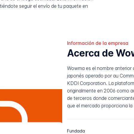
tiéndote seguir el envío de tu paquete en
Información de la empresa
Acerca de W
Wowma es el nombre anterior d
japonés operado por au Commerc
KDDI Corporation. La platafor
originalmente en 2006 como a
de terceros donde comerciante
que el mercado proporciona la 
Fundada