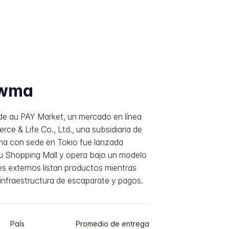
owma
e au PAY Market, un mercado en línea
e & Life Co., Ltd., una subsidiaria de
ma con sede en Tokio fue lanzada
u Shopping Mall y opera bajo un modelo
s externos listan productos mientras
infraestructura de escaparate y pagos.
País
Promedio de entrega