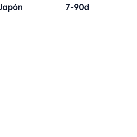
Japón
7-90d