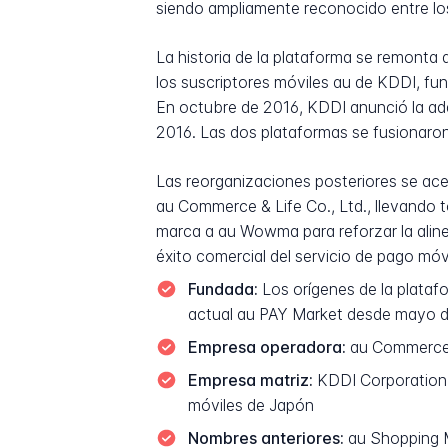
siendo ampliamente reconocido entre los
La historia de la plataforma se remont
los suscriptores móviles au de KDDI, fu
En octubre de 2016, KDDI anunció la ad
2016. Las dos plataformas se fusionaro
Las reorganizaciones posteriores se ac
au Commerce & Life Co., Ltd., llevando t
marca a au Wowma para reforzar la alin
éxito comercial del servicio de pago móv
Fundada:
Los orígenes de la plata
actual au PAY Market desde mayo 
Empresa operadora:
au Commerce &
Empresa matriz:
KDDI Corporation, 
móviles de Japón
Nombres anteriores:
au Shopping 