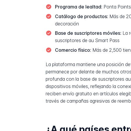
Programa de lealtad:
Ponta Points
Catálogo de productos:
Más de 20 
decoración
Base de suscriptores móviles:
La r
suscriptores de au Smart Pass
Comercio físico:
Más de 2,500 tien
La plataforma mantiene una posición det
permanece por delante de muchos otros o
profunda con la base de suscriptores a
dispositivos móviles, reflejando la con
reciben envío gratuito en artículos eleg
través de campañas agresivas de reembo
¿A qué países en