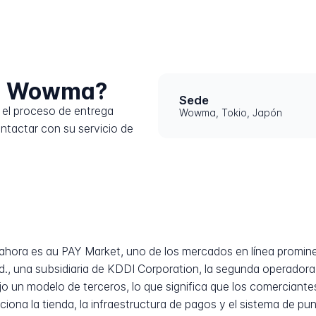
 a Wowma?
Sede
el proceso de entrega
Wowma, Tokio, Japón
tactar con su servicio de
ahora es au PAY Market, uno de los mercados en línea promin
d., una subsidiaria de KDDI Corporation, la segunda operado
o un modelo de terceros, lo que significa que los comerciantes
ciona la tienda, la infraestructura de pagos y el sistema de p