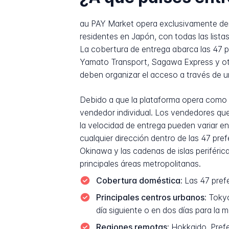
au PAY Market opera exclusivamente dent
residentes en Japón, con todas las listas
La cobertura de entrega abarca las 47 p
Yamato Transport, Sagawa Express y ot
deben organizar el acceso a través de u
Debido a que la plataforma opera como 
vendedor individual. Los vendedores que 
la velocidad de entrega pueden variar e
cualquier dirección dentro de las 47 pr
Okinawa y las cadenas de islas periférica
principales áreas metropolitanas.
Cobertura doméstica:
Las 47 prefe
Principales centros urbanos:
Tokyo
día siguiente o en dos días para la 
Regiones remotas:
Hokkaido, Prefe