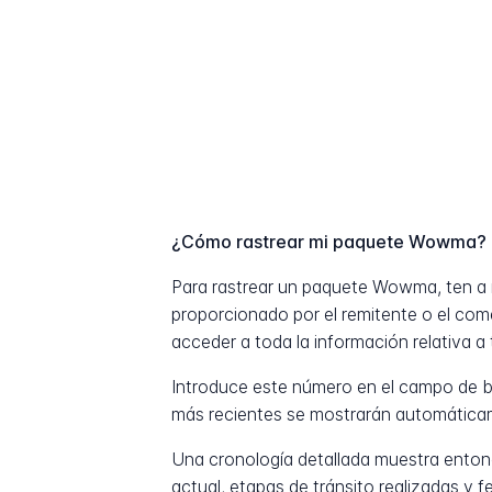
¿Cómo rastrear mi paquete Wowma?
Para rastrear un paquete Wowma, ten a
proporcionado por el remitente o el com
acceder a toda la información relativa a 
Introduce este número en el campo de b
más recientes se mostrarán automática
Una cronología detallada muestra entonc
actual, etapas de tránsito realizadas y 