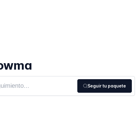
Wowma
Seguir tu paquete