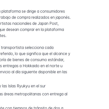
 plataforma se dirige a consumidores
 trabajo de compra realizados en japonés.
rtistas nacionales de Japan Post,
que desean comprar en la plataforma
tes.
 transportista selecciona cada
erido, lo que significa que el alcance y
yoría de bienes de consumo estándar,
as entregas a Hokkaido en el norte u
vicio al día siguiente disponible en las
las Islas Ryukyu en el sur
s áreas metropolitanas con entrega al
te con tiempos de tránsito de dos a