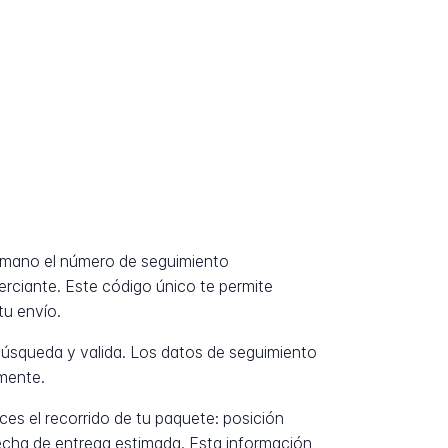
 mano el número de seguimiento
erciante. Este código único te permite
tu envío.
úsqueda y valida. Los datos de seguimiento
mente.
es el recorrido de tu paquete: posición
fecha de entrega estimada. Esta información