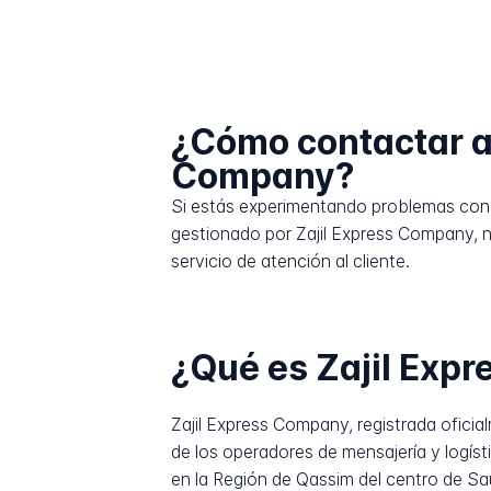
¿Cómo contactar a 
Company?
Si estás experimentando problemas con 
gestionado por Zajil Express Company, 
servicio de atención al cliente.
¿Qué es Zajil Exp
Zajil Express Company, registrada oficialmente
de los operadores de mensajería y logís
en la Región de Qassim del centro de Sa