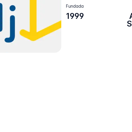
Fundada
1999
S