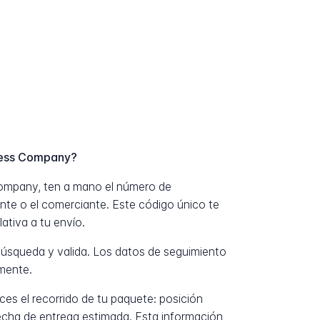
ress Company?
 Company, ten a mano el número de
nte o el comerciante. Este código único te
ativa a tu envío.
úsqueda y valida. Los datos de seguimiento
mente.
es el recorrido de tu paquete: posición
fecha de entrega estimada. Esta información