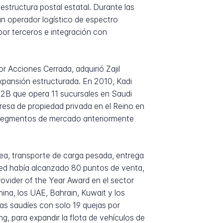
structura postal estatal. Durante las
un operador logístico de espectro
por terceros e integración con
 Acciones Cerrada, adquirió Zajil
expansión estructurada. En 2010, Kadi
B2B que opera 11 sucursales en Saudi
presa de propiedad privada en el Reino en
o a segmentos de mercado anteriormente
ea, transporte de carga pesada, entrega
 red había alcanzado 80 puntos de venta,
ovider of the Year Award en el sector
ina, los UAE, Bahrain, Kuwait y los
tas saudíes con solo 19 quejas por
g, para expandir la flota de vehículos de