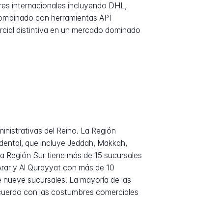
es internacionales incluyendo DHL,
ombinado con herramientas API
rcial distintiva en un mercado dominado
inistrativas del Reino. La Región
idental, que incluye Jeddah, Makkah,
a Región Sur tiene más de 15 sucursales
Arar y Al Qurayyat con más de 10
e nueve sucursales. La mayoría de las
acuerdo con las costumbres comerciales