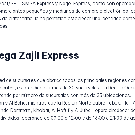
Post/SPL, SMSA Express y Naqel Express, como con operador
merciantes pequeños y medianos de comercio electrónico, c
de plataforma, le ha permitido establecer una identidad come
des.
ega Zajil Express
red de sucursales que abarca todas las principales regiones adm
ndantes, es atendida por más de 30 sucursales. La Región Occ
grande por número de sucursales con más de 35 ubicaciones. L
n y Al Baha, mientras que la Región Norte cubre Tabuk, Hail, 
iende Dammam, Khobar, Al Hofuf y Al Jubail, opera alrededor d
 divididos, operando de 09:00 a 12:00 y de 16:00 a 21:00 de 