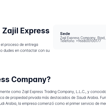
Zajil Express
Sede
Zajil Express Company, Riad,
Teléfono: +966800100177
el proceso de entrega
no dudes en contactar con su
ress Company?
 como Zajil Express Trading Company, L.L.C., y conocida en árabe como س
tica de propiedad privada más destacados de Saudi Arabia. F
udi Arabia, la empresa comenzó como el primer servicio de me