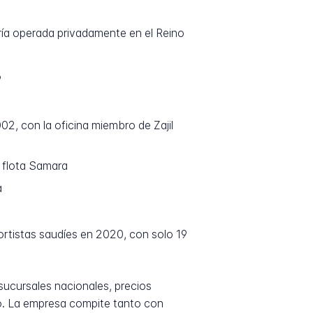
ía operada privadamente en el Reino
9
2, con la oficina miembro de Zajil
 flota Samara
a
ortistas saudíes en 2020, con solo 19
sucursales nacionales, precios
co. La empresa compite tanto con