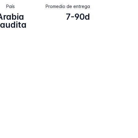
País
Promedio de entrega
Arabia
7-90d
audita