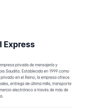
l Express
empresa privada de mensajería y
abia Saudita. Establecida en 1999 como
a privado en el Reino, la empresa ofrece
ales, entrega de última milla, transporte
mercio electrónico a través de más de
a.