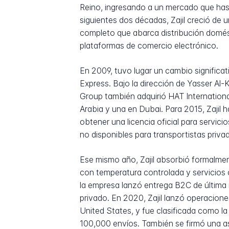
Reino, ingresando a un mercado que hast
siguientes dos décadas, Zajil creció de 
completo que abarca distribución domésti
plataformas de comercio electrónico.
En 2009, tuvo lugar un cambio significa
Express. Bajo la dirección de Yasser Al
Group también adquirió HAT Internation
Arabia y una en Dubai. Para 2015, Zajil 
obtener una licencia oficial para servic
no disponibles para transportistas priva
Ese mismo año, Zajil absorbió formalme
con temperatura controlada y servicios 
la empresa lanzó entrega B2C de última 
privado. En 2020, Zajil lanzó operacione
United States, y fue clasificada como la
100,000 envíos. También se firmó una aso