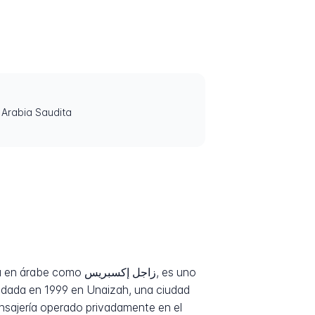
 Arabia Saudita
زاجل إكسبري, es uno
undada en 1999 en Unaizah, una ciudad
nsajería operado privadamente en el