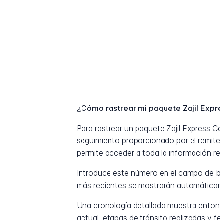
¿Cómo rastrear mi paquete Zajil Exp
Para rastrear un paquete Zajil Express
seguimiento proporcionado por el remite
permite acceder a toda la información rel
Introduce este número en el campo de b
más recientes se mostrarán automática
Una cronología detallada muestra entonc
actual, etapas de tránsito realizadas y 