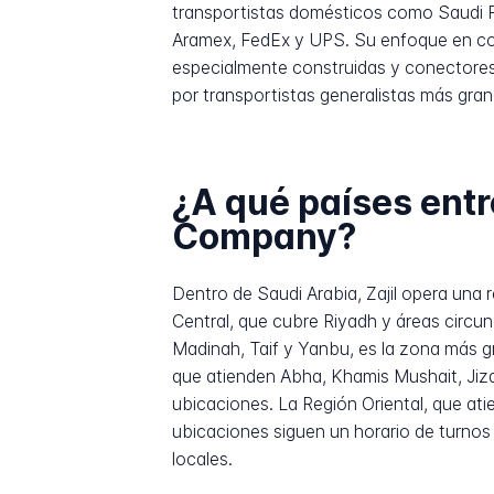
transportistas domésticos como Saudi 
Aramex, FedEx y UPS. Su enfoque en co
especialmente construidas y conectores 
por transportistas generalistas más gran
¿A qué países entr
Company?
Dentro de Saudi Arabia, Zajil opera una 
Central, que cubre Riyadh y áreas circu
Madinah, Taif y Yanbu, es la zona más 
que atienden Abha, Khamis Mushait, Jiza
ubicaciones. La Región Oriental, que at
ubicaciones siguen un horario de turnos
locales.