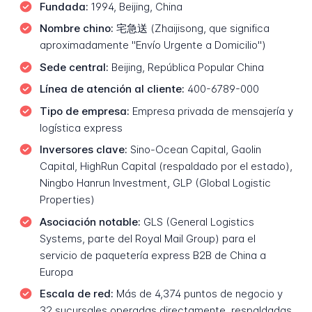
Fundada:
1994, Beijing, China
Nombre chino:
宅急送 (Zhaijisong, que significa
aproximadamente "Envío Urgente a Domicilio")
Sede central:
Beijing, República Popular China
Línea de atención al cliente:
400-6789-000
Tipo de empresa:
Empresa privada de mensajería y
logística express
Inversores clave:
Sino-Ocean Capital, Gaolin
Capital, HighRun Capital (respaldado por el estado),
Ningbo Hanrun Investment, GLP (Global Logistic
Properties)
Asociación notable:
GLS (General Logistics
Systems, parte del Royal Mail Group) para el
servicio de paquetería express B2B de China a
Europa
Escala de red:
Más de 4,374 puntos de negocio y
32 sucursales operadas directamente, respaldadas