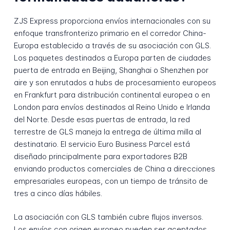
ZJS Express proporciona envíos internacionales con su
enfoque transfronterizo primario en el corredor China-
Europa establecido a través de su asociación con GLS.
Los paquetes destinados a Europa parten de ciudades
puerta de entrada en Beijing, Shanghai o Shenzhen por
aire y son enrutados a hubs de procesamiento europeos
en Frankfurt para distribución continental europea o en
London para envíos destinados al Reino Unido e Irlanda
del Norte. Desde esas puertas de entrada, la red
terrestre de GLS maneja la entrega de última milla al
destinatario. El servicio Euro Business Parcel está
diseñado principalmente para exportadores B2B
enviando productos comerciales de China a direcciones
empresariales europeas, con un tiempo de tránsito de
tres a cinco días hábiles.
La asociación con GLS también cubre flujos inversos.
Los envíos con origen europeo pueden ser aceptados