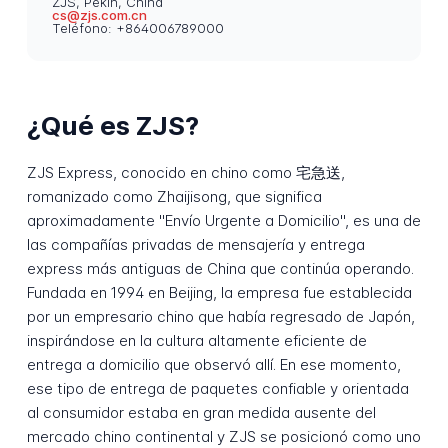
ZJS, Pekín, China
cs@zjs.com.cn
Teléfono: +864006789000
¿Qué es ZJS?
ZJS Express, conocido en chino como 宅急送,
romanizado como Zhaijisong, que significa
aproximadamente "Envío Urgente a Domicilio", es una de
las compañías privadas de mensajería y entrega
express más antiguas de China que continúa operando.
Fundada en 1994 en Beijing, la empresa fue establecida
por un empresario chino que había regresado de Japón,
inspirándose en la cultura altamente eficiente de
entrega a domicilio que observó allí. En ese momento,
ese tipo de entrega de paquetes confiable y orientada
al consumidor estaba en gran medida ausente del
mercado chino continental y ZJS se posicionó como uno