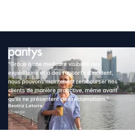
“Grâce à une meilleure visibilité des
expéditions et à des rapports d'incident,
nous pouvons maintenant rembourser nos
clients de manière proactive, même avant
qu'ils ne présentent des réclamations.”
Beatriz Latorre
Stratégie