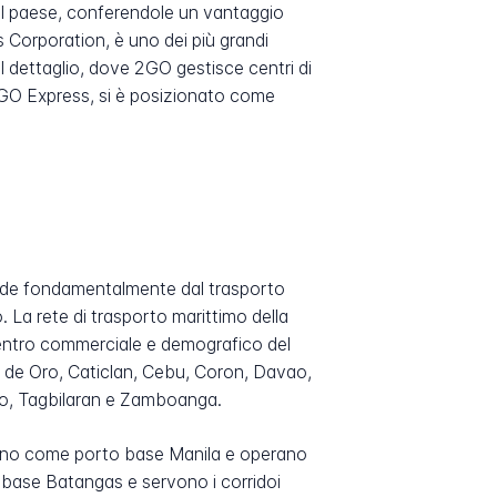
del paese, conferendole un vantaggio
 Corporation, è uno dei più grandi
 al dettaglio, dove 2GO gestisce centri di
o, 2GO Express, si è posizionato come
ipende fondamentalmente dal trasporto
. La rete di trasporto marittimo della
 centro commerciale e demografico del
n de Oro, Caticlan, Cebu, Coron, Davao,
ao, Tagbilaran e Zamboanga.
 hanno come porto base Manila e operano
base Batangas e servono i corridoi