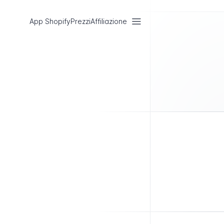
App Shopify
Prezzi
Affiliazione