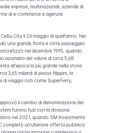
die imprese, multinazionali, aziende di
forme di e-commerce e agenzie
 Cebu City il 26 maggio di quell'anno. Nei
ando una grande flotta e rotte passeggeri
i concretizzò nel dicembre 1995, quando
o azionario del valore di circa 5,68
inita all'epoca la più grande nella storia
 3,65 miliardi di pesos filippini, la
i di viaggio noti come SuperFerry,
approvò il cambio di denominazione del
stem furono fusi con la divisione
ficativo nel 2021, quando SM Investments
 completò un'ulteriore offerta pubblica
 la propria partecipazione complessiva a