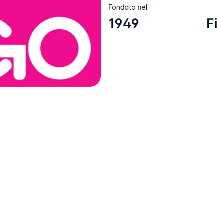
Fondata nel
1949
F