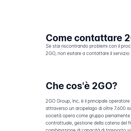
Come contattare 
Se stai riscontrando problemi con il pro
2GO, non esitare a contattare il servizio c
Che cos'è 2GO?
2GO Group, Inc. è il principale operatore
attraverso un arcipelago di oltre 7.600 
società opera come gruppo pienamente int
contrattuale, gestione della catena del f
combinazione di capacità di trasporto via