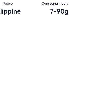
Paese
Consegna media
ilippine
7-90g