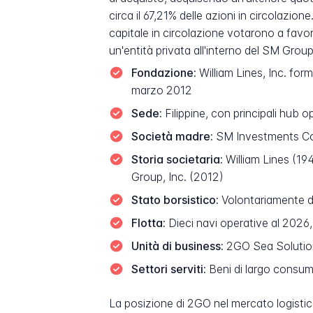
circa il 67,21% delle azioni in circolazion
capitale in circolazione votarono a favo
un'entità privata all'interno del SM Group
Fondazione:
William Lines, Inc. for
marzo 2012
Sede:
Filippine, con principali hub 
Società madre:
SM Investments Corp
Storia societaria:
William Lines (19
Group, Inc. (2012)
Stato borsistico:
Volontariamente de
Flotta:
Dieci navi operative al 2026
Unità di business:
2GO Sea Solution
Settori serviti:
Beni di largo consum
La posizione di 2GO nel mercato logistico