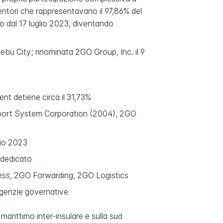
detentori che rappresentavano il 97,86% del
o dal 17 luglio 2023, diventando
ebu City; rinominata 2GO Group, Inc. il 9
nt detiene circa il 31,73%
nsport System Corporation (2004), 2GO
lio 2023
 dedicato
ess, 2GO Forwarding, 2GO Logistics
agenzie governative
arittimo inter-insulare e sulla sua