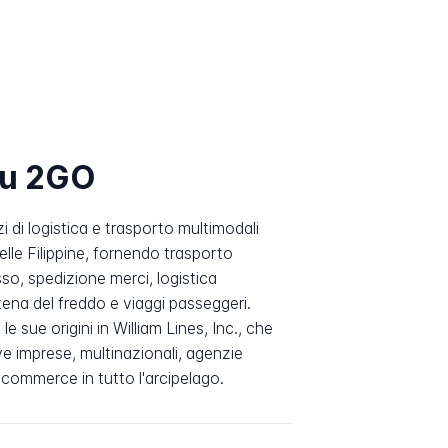
su 2GO
 di logistica e trasporto multimodali
delle Filippine, fornendo trasporto
so, spedizione merci, logistica
tena del freddo e viaggi passeggeri.
e sue origini in William Lines, Inc., che
ve imprese, multinazionali, agenzie
commerce in tutto l'arcipelago.