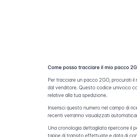
Come posso tracciare il mio pacco 2
Per tracciare un pacco 2GO, procurati il
dal venditore. Questo codice univoco co
relative alla tua spedizione.
Inserisci questo numero nel campo di ric
recenti verranno visualizzati automatic
Una cronologia dettagliata ripercorre il 
tappe di transito effettuate e data di c