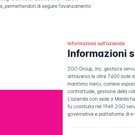
, permettendoti di seguire l'avanzamento
Informazioni sull'azienda
Informazioni 
2GO Group, Inc. gestisce servizi
attraverso le oltre 7.600 isole 
marittimo merci, corriere espres
contrattuale, gestione della ca
L'azienda con sede a Manila ha l
fu costituita nel 1949. 2GO ser
governative e piattaforme di e-