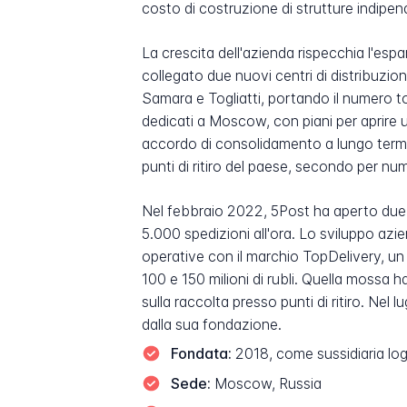
costo di costruzione di strutture indipen
La crescita dell'azienda rispecchia l'es
collegato due nuovi centri di distribuzione
Samara e Togliatti, portando il numero tot
dedicati a Moscow, con piani per aprire 
accordo di consolidamento a lungo termin
punti di ritiro del paese, secondo per nu
Nel febbraio 2022, 5Post ha aperto due h
5.000 spedizioni all'ora. Lo sviluppo azi
operative con il marchio TopDelivery, un 
100 e 150 milioni di rubli. Quella mossa
sulla raccolta presso punti di ritiro. Nel 
dalla sua fondazione.
Fondata:
2018, come sussidiaria log
Sede:
Moscow, Russia