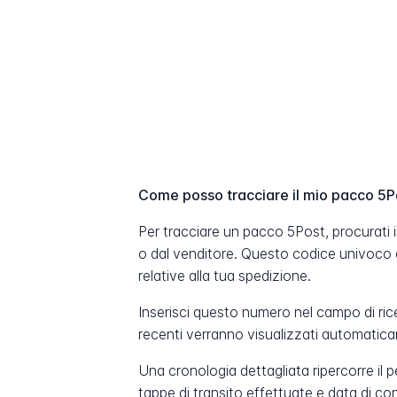
Come posso tracciare il mio pacco 5P
Per tracciare un pacco 5Post, procurati 
o dal venditore. Questo codice univoco 
relative alla tua spedizione.
Inserisci questo numero nel campo di ric
recenti verranno visualizzati automatic
Una cronologia dettagliata ripercorre il 
tappe di transito effettuate e data di c