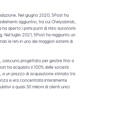
fondazione. Nel giugno 2020, 5Post ha
sediamenti aggiuntivi, tra cui Chelyabinsk,
 ha aperto i primi punti di ritiro autonomi
g. Nel luglio 2021, 5Post ha raggiunto un
 le reti in uno dei maggiori sistemi di
, ciascuno progettato per gestire fino a
st ha acquisito il 100% delle società
e, a un prezzo di acquisizione stimato tra
denza si era concentrata interamente
ativi a quasi 30 milioni di clienti unici