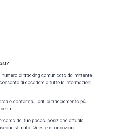
ost?
il numero di tracking comunicato dal mittente
consente di accedere a tutte le informazioni
erca e conferma. I dati di tracciamento più
amente.
percorso del tuo pacco: posizione attuale,
onsegna stimata. Queste informazioni