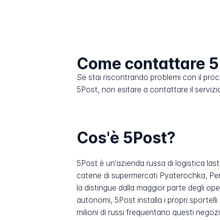
Come contattare 5
Se stai riscontrando problemi con il pro
5Post, non esitare a contattare il servizio
Cos'è 5Post?
5Post è un'azienda russa di logistica last
catene di supermercati Pyaterochka, Per
la distingue dalla maggior parte degli oper
autonomi, 5Post installa i propri sportell
milioni di russi frequentano questi negoz