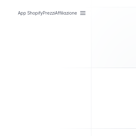
App Shopify
Prezzi
Affiliazione