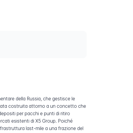
mentare della Russia, che gestisce le
tata costruita attorno a un concetto che
epositi per pacchi e punti di ritiro
ercati esistenti di X5 Group. Poiché
rastruttura last-mile a una frazione del