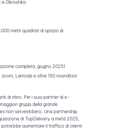
k e Okroshka
.000 metri quadrati di spazio di
isizione completa, giugno 2025)
, Joom, Lamoda e oltre 150 rivenditori
i di ritiro. Per i suoi partner di e-
 maggiori gruppi della grande
bani non servirebbero. Una partnership
cquisizione di TopDelivery a metà 2025,
 potrebbe aumentare il traffico di clienti