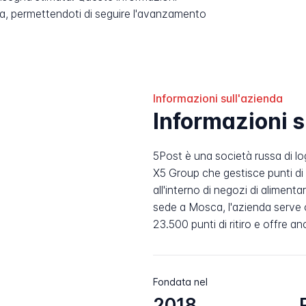
, permettendoti di seguire l'avanzamento
Informazioni sull'azienda
Informazioni 
5Post è una società russa di logi
X5 Group che gestisce punti di 
all'interno di negozi di aliment
sede a Mosca, l'azienda serve o
23.500 punti di ritiro e offre a
Fondata nel
2018