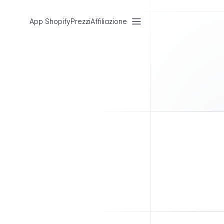
App Shopify
Prezzi
Affiliazione