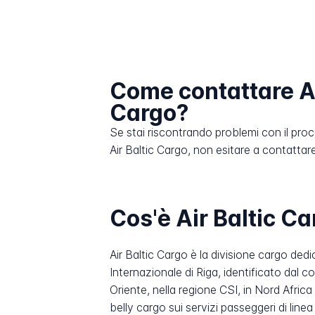
Come contattare Ai
Cargo?
Se stai riscontrando problemi con il pro
Air Baltic Cargo, non esitare a contattare i
Cos'è Air Baltic C
Air Baltic Cargo è la divisione cargo ded
Internazionale di Riga, identificato dal 
Oriente, nella regione CSI, in Nord Afric
belly cargo sui servizi passeggeri di line