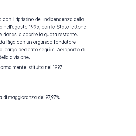
 con il ripristino dell'indipendenza della
a nell'agosto 1995, con lo Stato lettone
 danesi a coprire la quota restante. Il
 da Riga con un organico fondatore
al cargo dedicato seguì all'Aeroporto di
lla divisione.
formalmente istituita nel 1997
ta di maggioranza del 97,97%