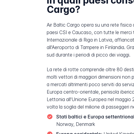
In quali paesi cons
Cargo?
Air Baltic Cargo opera su una rete fisica 
paesi CSI e Caucaso, con tutte le merci t
Internazionale di Riga in Latvia, affiancat
all'Aeroporto di Tampere in Finlandia. G
sud durante i periodi di picco dei viaggi.
La rete di rotte comprende oltre 80 destin
molti vettori di maggiori dimensioni non 
a mercati altrimenti poco serviti da servi
Europa centro-orientale, penisola iberic
Lettonia all'Unione Europea nel maggio 2
volta la soglia del milione di passeggeri
Stati baltici e Europa settentriona
Norway, Denmark