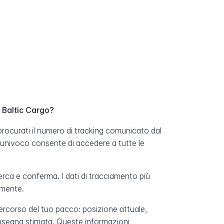
 Baltic Cargo?
procurati il numero di tracking comunicato dal
 univoco consente di accedere a tutte le
erca e conferma. I dati di tracciamento più
amente.
percorso del tuo pacco: posizione attuale,
onsegna stimata. Queste informazioni