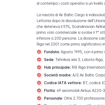
al contempo i costi operativi a un livello
La nascita di Air Baltic Cargo è indissolub
Lettonia dopo la dissoluzione dell'Unione
che deteneva il 51%, Scandinavian Airline
primo volo commerciale si svolse il 1° 
inferiore a 200 persone. La divisione car
Riga nel 2001 come primo significativo in
Fondata:
Agosto 1995, con il primo v
Sede:
Tehnikas iela 3, Lidosta Riga,
Hub principale:
RIX Riga Internationa
Società madre:
A/S Air Baltic Corp
Codice IATA vettore:
BT, codice IC
Flotta:
49 aeromobili Airbus A220-30
Personale:
Oltre 2.700 professionis