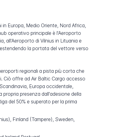
ni in Europa, Medio Oriente, Nord Africa,
hub operativo principale è l'Aeroporto
, all'Aeroporto di Vilnius in Lituania e
, estendendo la portata del vettore verso
aeroporti regionali a pista più corta che
i. Ciò offre ad Air Baltic Cargo accesso
in Scandinavia, Europa occidentale,
a propria presenza dall'adesione della
iga del 50% e superato per la prima
Vilnius), Finland (Tampere), Sweden,