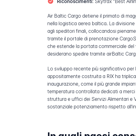
Riconoscimenti:
Skytrax "Best Airli
Air Baltic Cargo detiene il primato di ma
nella logistica aerea baltica. La divisio
agli speditori finali, collocandosi piena
tramite il portale di prenotazione Cargo
che estende la portata commerciale del vet
desiderano spedire tramite airBaltic Car
Lo sviluppo recente più significativo per 
appositamente costruita a RIX ha triplic
inaugurazione, come il più grande impiant
temperatura controllata dedicati a merci
struttura e uffici dei Servizi Alimentari 
sostanziale potenziamento rispetto all'in