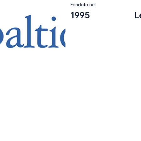
Fondata nel
1995
L