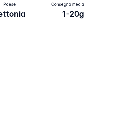
Paese
Consegna media
ettonia
1-20g