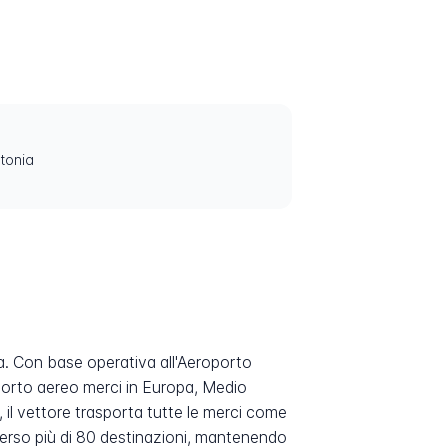
ttonia
ia. Con base operativa all'Aeroporto
asporto aereo merci in Europa, Medio
 il vettore trasporta tutte le merci come
e verso più di 80 destinazioni, mantenendo