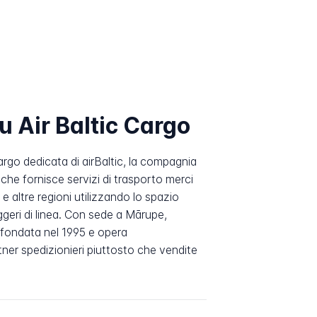
u Air Baltic Cargo
cargo dedicata di airBaltic, la compagnia
che fornisce servizi di trasporto merci
e altre regioni utilizzando lo spazio
ggeri di linea. Con sede a Mārupe,
 fondata nel 1995 e opera
ner spedizionieri piuttosto che vendite