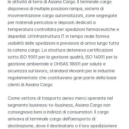
le attività di terra di Asiana Cargo. Il terminale cargo
disponeva di multiple posizioni rampa, sistemi di
movimentazione cargo automatizzati, zone segregate
per materiali pericolosi e depositi dedicati a
temperatura controllata per spedizioni farmaceutiche e
deperibili. Un'infrastruttura IT in tempo reale forniva
visibilità delle spedizioni e previsioni di arrivo lungo tutta
la catena cargo. La struttura deteneva certificazioni
sotto ISO 9001 per la gestione qualità, ISO 14001 per la
gestione ambientale e OHSAS 18001 per salute e
sicurezza sul lavoro, standard rilevanti per le industrie
regolamentate che costituivano gran parte della base
clienti di Asiana Cargo.
Come vettore di trasporto aereo merci operante nel
segmento business-to-business, Asiana Cargo non
consegnava beni a indirizzi di consumatori. Il cargo
arrivava al terminale cargo dell'aeroporto di
destinazione, dove il destinatario o il loro spedizioniere