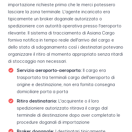
importazione richieste prima che le merci potessero
lasciare la zona terminale. L'agente incaricato era
tipicamente un broker doganale autorizzato o
spedizioniere con autorità operativa presso l'aeroporto
rilevante. Il sistema di tracciamento di Asiana Cargo
forniva notifica in tempo reale dell'arrivo del cargo e
dello stato di sdoganamento così i destinatari potevano
organizzare il ritiro al momento appropriato senza ritardi
di stoccaggio non necessari.
Servizio aeroporto-aeroporto:
Il cargo era
trasportato tra terminali cargo dell'aeroporto di
origine e destinazione; non era fornita consegna
domiciliare porta a porta
Ritiro destinatario:
L'acquirente o il loro
spedizioniere autorizzato ritirava il cargo dal
terminale di destinazione dopo aver completato le
procedure doganali di importazione
Broker doganale:
I destinatari tipicamente