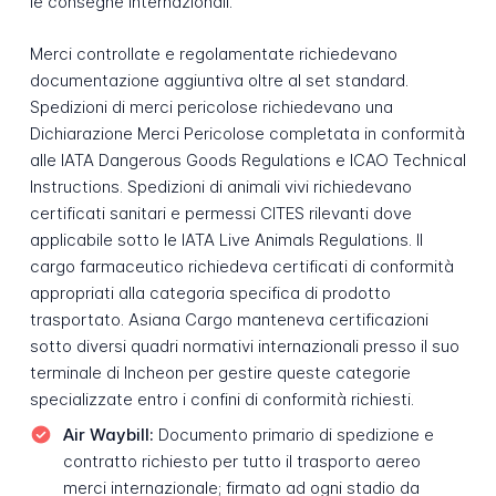
le consegne internazionali.
Merci controllate e regolamentate richiedevano
documentazione aggiuntiva oltre al set standard.
Spedizioni di merci pericolose richiedevano una
Dichiarazione Merci Pericolose completata in conformità
alle IATA Dangerous Goods Regulations e ICAO Technical
Instructions. Spedizioni di animali vivi richiedevano
certificati sanitari e permessi CITES rilevanti dove
applicabile sotto le IATA Live Animals Regulations. Il
cargo farmaceutico richiedeva certificati di conformità
appropriati alla categoria specifica di prodotto
trasportato. Asiana Cargo manteneva certificazioni
sotto diversi quadri normativi internazionali presso il suo
terminale di Incheon per gestire queste categorie
specializzate entro i confini di conformità richiesti.
Air Waybill:
Documento primario di spedizione e
contratto richiesto per tutto il trasporto aereo
merci internazionale; firmato ad ogni stadio da