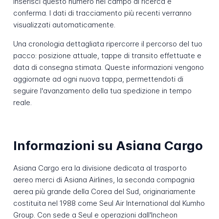
Inserisci questo numero nel campo di ricerca e
conferma. I dati di tracciamento più recenti verranno
visualizzati automaticamente.
Una cronologia dettagliata ripercorre il percorso del tuo
pacco: posizione attuale, tappe di transito effettuate e
data di consegna stimata. Queste informazioni vengono
aggiornate ad ogni nuova tappa, permettendoti di
seguire l'avanzamento della tua spedizione in tempo
reale.
Informazioni su Asiana Cargo
Asiana Cargo era la divisione dedicata al trasporto
aereo merci di Asiana Airlines, la seconda compagnia
aerea più grande della Corea del Sud, originariamente
costituita nel 1988 come Seul Air International dal Kumho
Group. Con sede a Seul e operazioni dall'Incheon