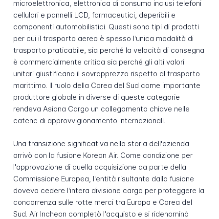
microelettronica, elettronica di consumo inclusi telefoni
cellulari e pannelli LCD, farmaceutici, deperibili e
componenti automobilistici. Questi sono tipi di prodotti
per cui il trasporto aereo è spesso l'unica modalità di
trasporto praticabile, sia perché la velocità di consegna
è commercialmente critica sia perché gli alti valori
unitari giustificano il sovrapprezzo rispetto al trasporto
marittimo. Il ruolo della Corea del Sud come importante
produttore globale in diverse di queste categorie
rendeva Asiana Cargo un collegamento chiave nelle
catene di approvvigionamento internazionali.
Una transizione significativa nella storia dell'azienda
arrivò con la fusione Korean Air. Come condizione per
l'approvazione di quella acquisizione da parte della
Commissione Europea, l'entità risultante dalla fusione
doveva cedere l'intera divisione cargo per proteggere la
concorrenza sulle rotte merci tra Europa e Corea del
Sud. Air Incheon completò l'acquisto e si ridenominò