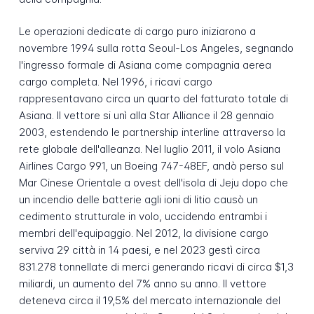
Le operazioni dedicate di cargo puro iniziarono a
novembre 1994 sulla rotta Seoul-Los Angeles, segnando
l'ingresso formale di Asiana come compagnia aerea
cargo completa. Nel 1996, i ricavi cargo
rappresentavano circa un quarto del fatturato totale di
Asiana. Il vettore si unì alla Star Alliance il 28 gennaio
2003, estendendo le partnership interline attraverso la
rete globale dell'alleanza. Nel luglio 2011, il volo Asiana
Airlines Cargo 991, un Boeing 747-48EF, andò perso sul
Mar Cinese Orientale a ovest dell'isola di Jeju dopo che
un incendio delle batterie agli ioni di litio causò un
cedimento strutturale in volo, uccidendo entrambi i
membri dell'equipaggio. Nel 2012, la divisione cargo
serviva 29 città in 14 paesi, e nel 2023 gestì circa
831.278 tonnellate di merci generando ricavi di circa $1,3
miliardi, un aumento del 7% anno su anno. Il vettore
deteneva circa il 19,5% del mercato internazionale del