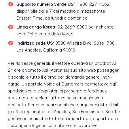
Supporto numero verde US:
1-800-227-4262,
disponibile dalle 7 del mattino a mezzanotte
Eastern Time, da lunedì a domenica
Linea cargo Korea:
02-2669-8000 per richieste
specifiche cargo dalla Korea
Indirizzo sede US:
3530 Wilshire Blvd, Suite 1700,
Los Angeles, California 90010
Per richieste generali, il vettore operava un chatbot AI
24 ore chiamato Ask Aaron sul suo sito web passeggeri,
disponibile tutto il giorno per domande generali non-
cargo. Un portale Voice of Customers permetteva agli
spedizionieri e viaggiatori di presentare feedback
strutturato e reclami attraverso un modulo web
dedicato. Per questioni specifiche cargo negli Stati Uniti,
gli uffici regionali a Los Angeles, San Francisco e Seattle
gestivano richieste dirette da importatori, esportatori e
i loro agenti logistici durante le ore lavorative.