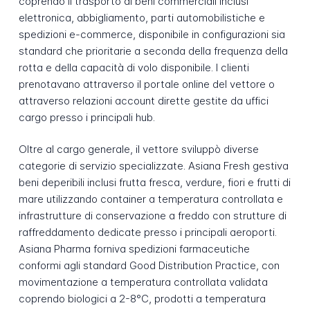
coprendo il trasporto di beni commerciali inclusi
elettronica, abbigliamento, parti automobilistiche e
spedizioni e-commerce, disponibile in configurazioni sia
standard che prioritarie a seconda della frequenza della
rotta e della capacità di volo disponibile. I clienti
prenotavano attraverso il portale online del vettore o
attraverso relazioni account dirette gestite da uffici
cargo presso i principali hub.
Oltre al cargo generale, il vettore sviluppò diverse
categorie di servizio specializzate. Asiana Fresh gestiva
beni deperibili inclusi frutta fresca, verdure, fiori e frutti di
mare utilizzando container a temperatura controllata e
infrastrutture di conservazione a freddo con strutture di
raffreddamento dedicate presso i principali aeroporti.
Asiana Pharma forniva spedizioni farmaceutiche
conformi agli standard Good Distribution Practice, con
movimentazione a temperatura controllata validata
coprendo biologici a 2-8°C, prodotti a temperatura