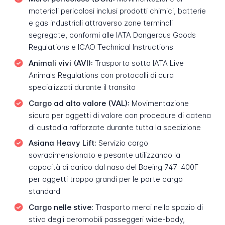
materiali pericolosi inclusi prodotti chimici, batterie
e gas industriali attraverso zone terminali
segregate, conformi alle IATA Dangerous Goods
Regulations e ICAO Technical Instructions
Animali vivi (AVI):
Trasporto sotto IATA Live
Animals Regulations con protocolli di cura
specializzati durante il transito
Cargo ad alto valore (VAL):
Movimentazione
sicura per oggetti di valore con procedure di catena
di custodia rafforzate durante tutta la spedizione
Asiana Heavy Lift:
Servizio cargo
sovradimensionato e pesante utilizzando la
capacità di carico dal naso del Boeing 747-400F
per oggetti troppo grandi per le porte cargo
standard
Cargo nelle stive:
Trasporto merci nello spazio di
stiva degli aeromobili passeggeri wide-body,