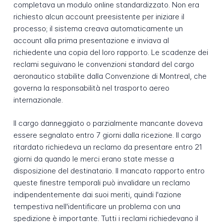
completava un modulo online standardizzato. Non era
richiesto alcun account preesistente per iniziare il
processo; il sistema creava automaticamente un
account alla prima presentazione e inviava al
richiedente una copia del loro rapporto. Le scadenze dei
reclami seguivano le convenzioni standard del cargo
aeronautico stabilite dalla Convenzione di Montreal, che
governa la responsabilità nel trasporto aereo
internazionale.
Il cargo danneggiato o parzialmente mancante doveva
essere segnalato entro 7 giorni dalla ricezione. Il cargo
ritardato richiedeva un reclamo da presentare entro 21
giorni da quando le merci erano state messe a
disposizione del destinatario. Il mancato rapporto entro
queste finestre temporali può invalidare un reclamo
indipendentemente dai suoi meriti, quindi l'azione
tempestiva nell'identificare un problema con una
spedizione è importante. Tutti i reclami richiedevano il