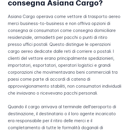
consegna Asiana Cargo?
Asiana Cargo operava come vettore di trasporto aereo
merci business-to-business e non offriva opzioni di
consegna ai consumatori come consegna domiciliare
residenziale, armadietti per pacchi o punti di ritiro
presso uffici postali. Questo distingue le operazioni
cargo aereo dedicate dalle reti di corriere o postali. I
clienti del vettore erano principalmente spedizionieri,
importatori, esportatori, operatori logistici e grandi
corporazioni che movimentavano beni commerciali tra
paesi come parte di accordi di catena di
approvvigionamento stabiliti, non consumatori individuali
che inviavano o ricevevano pacchi personali.
Quando il cargo arrivava al terminale dell'aeroporto di
destinazione, il destinatario o il loro agente incaricato
era responsabile per il ritiro delle merci e il
completamento di tutte le formalità doganali di