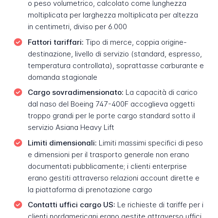
o peso volumetrico, calcolato come lunghezza
moltiplicata per larghezza moltiplicata per altezza
in centimetri, diviso per 6.000
Fattori tariffari:
Tipo di merce, coppia origine-
destinazione, livello di servizio (standard, espresso,
temperatura controllata), soprattasse carburante e
domanda stagionale
Cargo sovradimensionato:
La capacità di carico
dal naso del Boeing 747-400F accoglieva oggetti
troppo grandi per le porte cargo standard sotto il
servizio Asiana Heavy Lift
Limiti dimensionali:
Limiti massimi specifici di peso
e dimensioni per il trasporto generale non erano
documentati pubblicamente; i clienti enterprise
erano gestiti attraverso relazioni account dirette e
la piattaforma di prenotazione cargo
Contatti uffici cargo US:
Le richieste di tariffe per i
clienti nordamericani erano gestite attraverso uffici