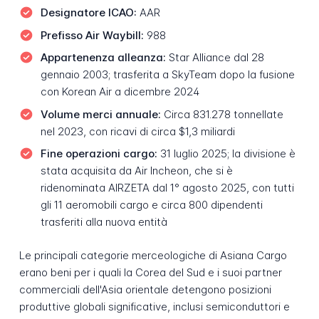
Designatore ICAO:
AAR
Prefisso Air Waybill:
988
Appartenenza alleanza:
Star Alliance dal 28
gennaio 2003; trasferita a SkyTeam dopo la fusione
con Korean Air a dicembre 2024
Volume merci annuale:
Circa 831.278 tonnellate
nel 2023, con ricavi di circa $1,3 miliardi
Fine operazioni cargo:
31 luglio 2025; la divisione è
stata acquisita da Air Incheon, che si è
ridenominata AIRZETA dal 1° agosto 2025, con tutti
gli 11 aeromobili cargo e circa 800 dipendenti
trasferiti alla nuova entità
Le principali categorie merceologiche di Asiana Cargo
erano beni per i quali la Corea del Sud e i suoi partner
commerciali dell'Asia orientale detengono posizioni
produttive globali significative, inclusi semiconduttori e