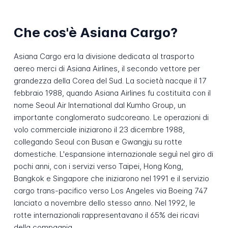
Che cos'è Asiana Cargo?
Asiana Cargo era la divisione dedicata al trasporto
aereo merci di Asiana Airlines, il secondo vettore per
grandezza della Corea del Sud. La società nacque il 17
febbraio 1988, quando Asiana Airlines fu costituita con il
nome Seoul Air International dal Kumho Group, un
importante conglomerato sudcoreano. Le operazioni di
volo commerciale iniziarono il 23 dicembre 1988,
collegando Seoul con Busan e Gwangju su rotte
domestiche. L'espansione internazionale seguì nel giro di
pochi anni, con i servizi verso Taipei, Hong Kong,
Bangkok e Singapore che iniziarono nel 1991 e il servizio
cargo trans-pacifico verso Los Angeles via Boeing 747
lanciato a novembre dello stesso anno. Nel 1992, le
rotte internazionali rappresentavano il 65% dei ricavi
della compagnia.