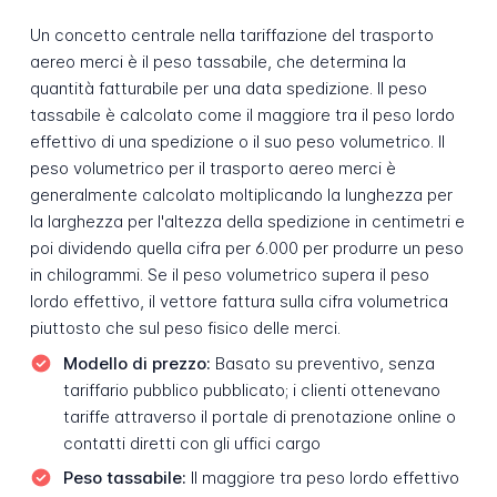
Un concetto centrale nella tariffazione del trasporto
aereo merci è il peso tassabile, che determina la
quantità fatturabile per una data spedizione. Il peso
tassabile è calcolato come il maggiore tra il peso lordo
effettivo di una spedizione o il suo peso volumetrico. Il
peso volumetrico per il trasporto aereo merci è
generalmente calcolato moltiplicando la lunghezza per
la larghezza per l'altezza della spedizione in centimetri e
poi dividendo quella cifra per 6.000 per produrre un peso
in chilogrammi. Se il peso volumetrico supera il peso
lordo effettivo, il vettore fattura sulla cifra volumetrica
piuttosto che sul peso fisico delle merci.
Modello di prezzo:
Basato su preventivo, senza
tariffario pubblico pubblicato; i clienti ottenevano
tariffe attraverso il portale di prenotazione online o
contatti diretti con gli uffici cargo
Peso tassabile:
Il maggiore tra peso lordo effettivo