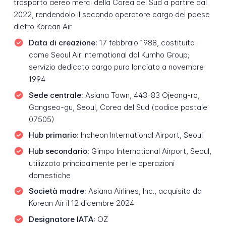
trasporto aereo merci della Corea del Sud a partire dal
2022, rendendolo il secondo operatore cargo del paese
dietro Korean Air.
Data di creazione:
17 febbraio 1988, costituita
come Seoul Air International dal Kumho Group;
servizio dedicato cargo puro lanciato a novembre
1994
Sede centrale:
Asiana Town, 443-83 Ojeong-ro,
Gangseo-gu, Seoul, Corea del Sud (codice postale
07505)
Hub primario:
Incheon International Airport, Seoul
Hub secondario:
Gimpo International Airport, Seoul,
utilizzato principalmente per le operazioni
domestiche
Società madre:
Asiana Airlines, Inc., acquisita da
Korean Air il 12 dicembre 2024
Designatore IATA:
OZ