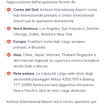
l'approvazione dell'acquisizione Korean Air.
Corea del Sud:
Incheon International Airport come
hub internazionale primario e Gimpo International
Airport per le operazioni domestiche
Nord America:
Los Angeles, San Francisco, Seattle,
Chicago, Dallas, Atlanta e New York
Europa:
Frankfurt come hub cargo europeo
primario, e Brussels
Asia:
China, Japan, Vietnam, Thailand Singapore e
altri mercati regionali; la copertura storica includeva
anche Delhi e Macao
Rete estesa:
La capacità cargo nelle stive degli
aeromobili passeggeri Airbus A350-900 e Boeing
777-200ER forniva portata aggiuntiva attraverso
Asia e Pacifico oltre le rotte cargo dedicate
Incheon International Airport era il centro operativo per