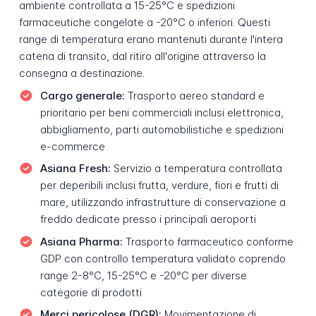
ambiente controllata a 15-25°C e spedizioni
farmaceutiche congelate a -20°C o inferiori. Questi
range di temperatura erano mantenuti durante l'intera
catena di transito, dal ritiro all'origine attraverso la
consegna a destinazione.
Cargo generale:
Trasporto aereo standard e
prioritario per beni commerciali inclusi elettronica,
abbigliamento, parti automobilistiche e spedizioni
e-commerce
Asiana Fresh:
Servizio a temperatura controllata
per deperibili inclusi frutta, verdure, fiori e frutti di
mare, utilizzando infrastrutture di conservazione a
freddo dedicate presso i principali aeroporti
Asiana Pharma:
Trasporto farmaceutico conforme
GDP con controllo temperatura validato coprendo
range 2-8°C, 15-25°C e -20°C per diverse
categorie di prodotti
Merci pericolose (DGR):
Movimentazione di